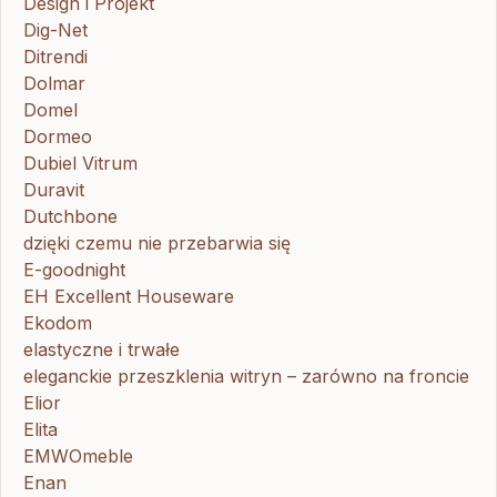
Design i Projekt
Dig-Net
Ditrendi
Dolmar
Domel
Dormeo
Dubiel Vitrum
Duravit
Dutchbone
dzięki czemu nie przebarwia się
E-goodnight
EH Excellent Houseware
Ekodom
elastyczne i trwałe
eleganckie przeszklenia witryn – zarówno na froncie
Elior
Elita
EMWOmeble
Enan