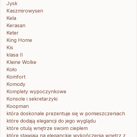
Jysk
Kaszmirowysen
Kela
Kerasan
Keter
King Home
Kis
klasa II
Kleine Wolke
Koło
Komfort
Komody
Komplety wypoczynkowe
Konsole i sekretarzyki
Koopman
która doskonale prezentuje się w pomieszczeniach
które dodają elegancji do jego wyglądu
które otulą wnętrze swoim ciepłem
które stawiają na eleganckie wykończenia wnętrz z