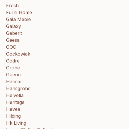
Fresh
Furni Home
Gała Meble
Galaxy
Geberit
Geesa
GOC
Gockowiak
Godre
Grohe
Gueno
Halmar
Hansgrohe
Helvetia
Heritage
Hevea
Hilding
Hk Living