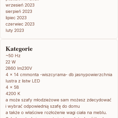
wrzesień 2023
sierpień 2023
lipiec 2023
czerwiec 2023
luty 2023
Kategorie
~50 Hz
22 W
2860 lm230V
4 x 14 cmmonta -wiszcyrama- db jasnypowierzchnia
lustra z listw LED
4 x 58
4200 K
a może szafy młodzieżowe sam możesz zdecydować
i wybrać odpowiednią szafę do domu
a także o właściwe rozłożenie wagi ciała na meblu.