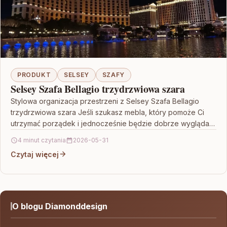
PRODUKT
SELSEY
SZAFY
Selsey Szafa Bellagio trzydrzwiowa szara
Stylowa organizacja przestrzeni z Selsey Szafa Bellagio
trzydrzwiowa szara Jeśli szukasz mebla, który pomoże Ci
utrzymać porządek i jednocześnie będzie dobrze wyglądał
w aranżacji…
4 minut czytania
2026-05-31
Czytaj więcej
O blogu Diamonddesign