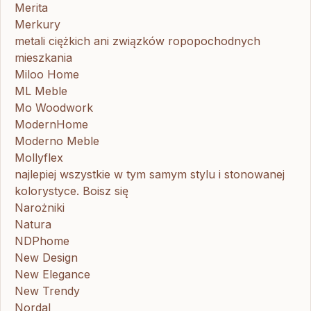
Merita
Merkury
metali ciężkich ani związków ropopochodnych
mieszkania
Miloo Home
ML Meble
Mo Woodwork
ModernHome
Moderno Meble
Mollyflex
najlepiej wszystkie w tym samym stylu i stonowanej
kolorystyce. Boisz się
Narożniki
Natura
NDPhome
New Design
New Elegance
New Trendy
Nordal