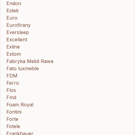
Endon
Esteti
Euro
Eurofirany
Eversleep
Excellent
Exline
Extom
Fabryka Mebli Rawa
Fato luxmeble
FDM
Ferro
Flos
Fmd
Foam Royal
Fontini
Forte
Fotele
Frankhauer