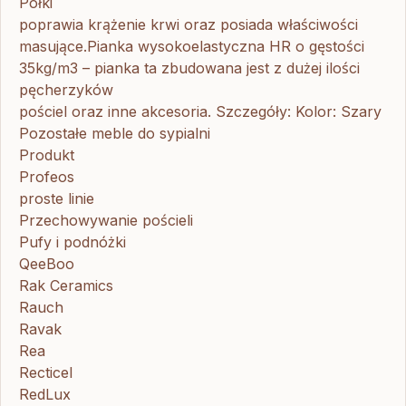
Półki
poprawia krążenie krwi oraz posiada właściwości
masujące.Pianka wysokoelastyczna HR o gęstości
35kg/m3 – pianka ta zbudowana jest z dużej ilości
pęcherzyków
pościel oraz inne akcesoria. Szczegóły: Kolor: Szary
Pozostałe meble do sypialni
Produkt
Profeos
proste linie
Przechowywanie pościeli
Pufy i podnóżki
QeeBoo
Rak Ceramics
Rauch
Ravak
Rea
Recticel
RedLux