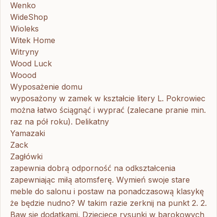
Wenko
WideShop
Wioleks
Witek Home
Witryny
Wood Luck
Woood
Wyposażenie domu
wyposażony w zamek w kształcie litery L. Pokrowiec
można łatwo ściągnąć i wyprać (zalecane pranie min.
raz na pół roku). Delikatny
Yamazaki
Zack
Zagłówki
zapewnia dobrą odporność na odkształcenia
zapewniając miłą atomsferę. Wymień swoje stare
meble do salonu i postaw na ponadczasową klasykę
że będzie nudno? W takim razie zerknij na punkt 2. 2.
Baw się dodatkami. Dziecięce rysunki w barokowych