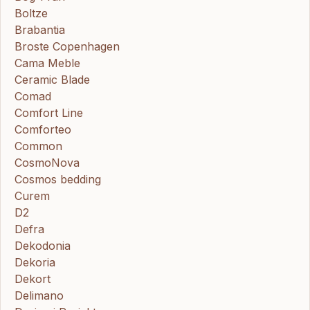
Boltze
Brabantia
Broste Copenhagen
Cama Meble
Ceramic Blade
Comad
Comfort Line
Comforteo
Common
CosmoNova
Cosmos bedding
Curem
D2
Defra
Dekodonia
Dekoria
Dekort
Delimano