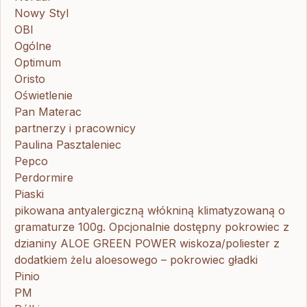
Nowy Styl
OBI
Ogólne
Optimum
Oristo
Oświetlenie
Pan Materac
partnerzy i pracownicy
Paulina Pasztaleniec
Pepco
Perdormire
Piaski
pikowana antyalergiczną włókniną klimatyzowaną o
gramaturze 100g. Opcjonalnie dostępny pokrowiec z
dzianiny ALOE GREEN POWER wiskoza/poliester z
dodatkiem żelu aloesowego – pokrowiec gładki
Pinio
PM