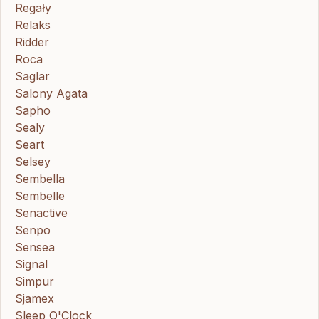
Regały
Relaks
Ridder
Roca
Saglar
Salony Agata
Sapho
Sealy
Seart
Selsey
Sembella
Sembelle
Senactive
Senpo
Sensea
Signal
Simpur
Sjamex
Sleep O'Clock