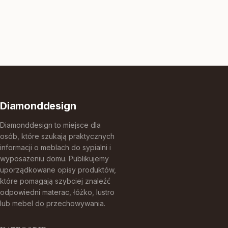
Diamonddesign
Diamonddesign to miejsce dla
osób, które szukają praktycznych
informacji o meblach do sypialni i
wyposażeniu domu. Publikujemy
uporządkowane opisy produktów,
które pomagają szybciej znaleźć
odpowiedni materac, łóżko, lustro
lub mebel do przechowywania.