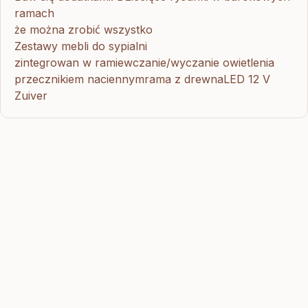
ramach
że można zrobić wszystko
Zestawy mebli do sypialni
zintegrowan w ramiewczanie/wyczanie owietlenia
przecznikiem naciennymrama z drewnaLED 12 V
Zuiver