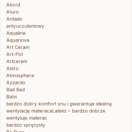
Akord
Aluro
Antado
antyuczuleniowy
Aqualine
Aquanova
Art Ceram
Art-Pol
Artceram
Astro
Atmosphera
Azzardo
Bad Bed
Balvi
bardzo dobry komfort snu i gwarantuje idealną
wentylację materacaLateks – bardzo dobrze
wentyluje materac
bardzo sprężysty