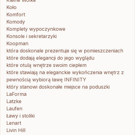
Kleine Wolke
Koło
Komfort
Komody
Komplety wypoczynkowe
Konsole i sekretarzyki
Koopman
która doskonale prezentuje się w pomieszczeniach
które dodają elegancji do jego wyglądu
które otulą wnętrze swoim ciepłem
które stawiają na eleganckie wykończenia wnętrz z
pewnością wybiorą ławę INFINITY
który stanowi doskonałe miejsce na poduszki
LaForma
Latzke
Laufen
Ławy i stoliki
Lenart
Livin Hill