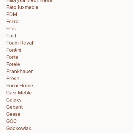
Fabryka Mebli Rawa
Fato luxmeble
FDM
Ferro
Flos
Fmd
Foam Royal
Fontini
Forte
Fotele
Frankhauer
Fresh
Furni Home
Gała Meble
Galaxy
Geberit
Geesa
GOC
Gockowiak