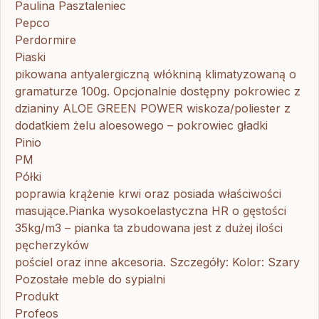
Paulina Pasztaleniec
Pepco
Perdormire
Piaski
pikowana antyalergiczną włókniną klimatyzowaną o
gramaturze 100g. Opcjonalnie dostępny pokrowiec z
dzianiny ALOE GREEN POWER wiskoza/poliester z
dodatkiem żelu aloesowego – pokrowiec gładki
Pinio
PM
Półki
poprawia krążenie krwi oraz posiada właściwości
masujące.Pianka wysokoelastyczna HR o gęstości
35kg/m3 – pianka ta zbudowana jest z dużej ilości
pęcherzyków
pościel oraz inne akcesoria. Szczegóły: Kolor: Szary
Pozostałe meble do sypialni
Produkt
Profeos