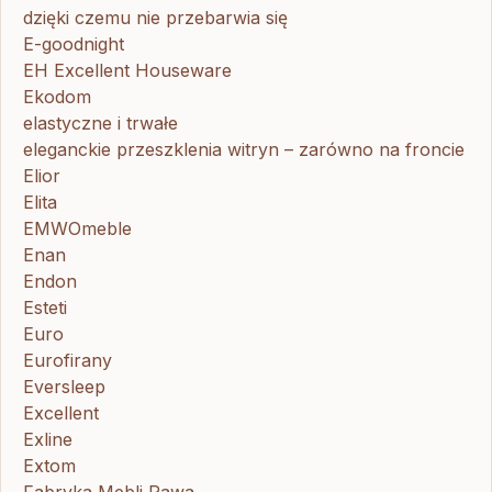
dzięki czemu nie przebarwia się
E-goodnight
EH Excellent Houseware
Ekodom
elastyczne i trwałe
eleganckie przeszklenia witryn – zarówno na froncie
Elior
Elita
EMWOmeble
Enan
Endon
Esteti
Euro
Eurofirany
Eversleep
Excellent
Exline
Extom