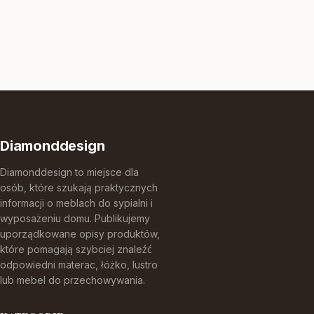
Diamonddesign
Diamonddesign to miejsce dla
osób, które szukają praktycznych
informacji o meblach do sypialni i
wyposażeniu domu. Publikujemy
uporządkowane opisy produktów,
które pomagają szybciej znaleźć
odpowiedni materac, łóżko, lustro
lub mebel do przechowywania.