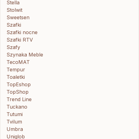
Stella
Stolwit
Sweetsen
Szafki
Szafki nocne
Szafki RTV
Szafy
Szynaka Meble
TecoMAT
Tempur
Toaletki
TopEshop
TopShop
Trend Line
Tuckano
Tutumi
Tvilum
Umbra
Uniglob