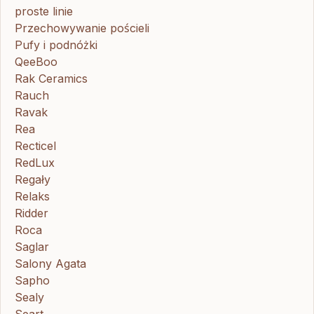
proste linie
Przechowywanie pościeli
Pufy i podnóżki
QeeBoo
Rak Ceramics
Rauch
Ravak
Rea
Recticel
RedLux
Regały
Relaks
Ridder
Roca
Saglar
Salony Agata
Sapho
Sealy