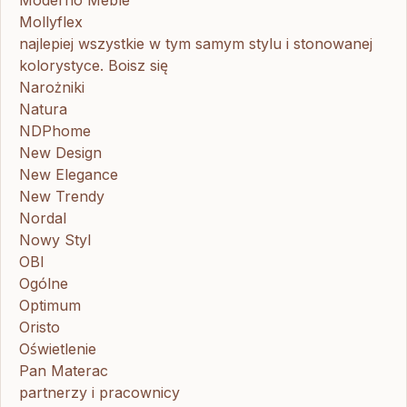
Moderno Meble
Mollyflex
najlepiej wszystkie w tym samym stylu i stonowanej
kolorystyce. Boisz się
Narożniki
Natura
NDPhome
New Design
New Elegance
New Trendy
Nordal
Nowy Styl
OBI
Ogólne
Optimum
Oristo
Oświetlenie
Pan Materac
partnerzy i pracownicy