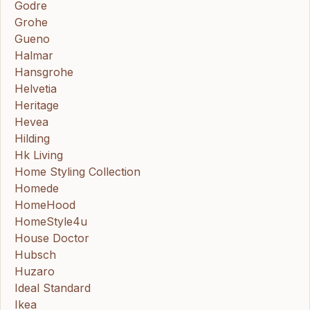
Godre
Grohe
Gueno
Halmar
Hansgrohe
Helvetia
Heritage
Hevea
Hilding
Hk Living
Home Styling Collection
Homede
HomeHood
HomeStyle4u
House Doctor
Hubsch
Huzaro
Ideal Standard
Ikea