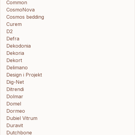
Common
CosmoNova
Cosmos bedding
Curem
D2
Defra
Dekodonia
Dekoria
Dekort
Delimano
Design i Projekt
Dig-Net
Ditrendi
Dolmar
Domel
Dormeo
Dubiel Vitrum
Duravit
Dutchbone