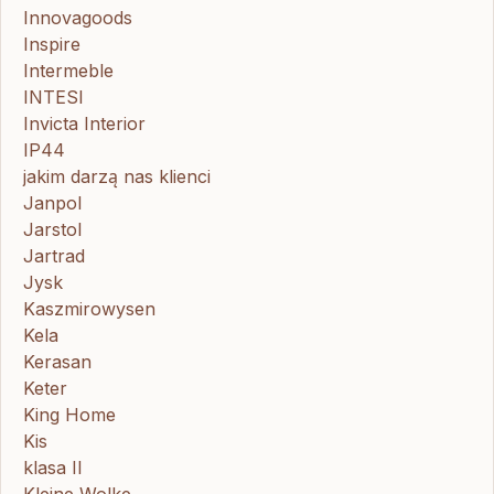
Innovagoods
Inspire
Intermeble
INTESI
Invicta Interior
IP44
jakim darzą nas klienci
Janpol
Jarstol
Jartrad
Jysk
Kaszmirowysen
Kela
Kerasan
Keter
King Home
Kis
klasa II