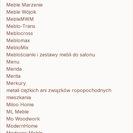
Meble Marzenie
Meble Wójcik
MebleMWM
Meblo-Trans
Meblocross
Meblomax
MebloMix
Meblościanki i zestawy mebli do salonu
Menu
Merida
Merita
Merkury
metali ciężkich ani związków ropopochodnych
mieszkania
Miloo Home
ML Meble
Mo Woodwork
ModernHome