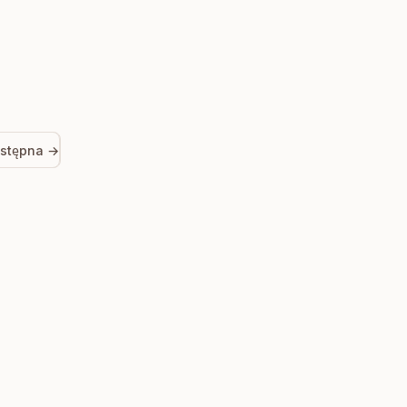
stępna →