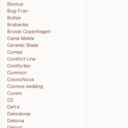
Blomus
Bog-Fran
Boltze
Brabantia
Broste Copenhagen
Cama Meble
Ceramic Blade
Comad
Comfort Line
Comforteo
Common
CosmoNova
Cosmos bedding
Curem
D2
Defra
Dekodonia
Dekoria
Dekort