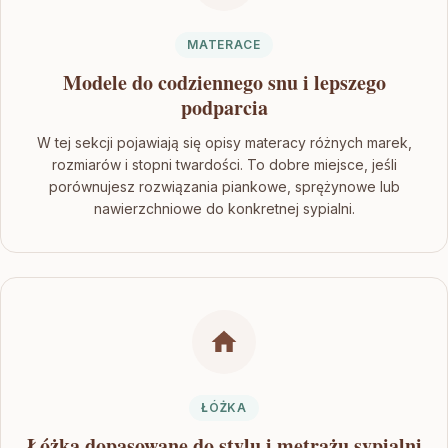
MATERACE
Modele do codziennego snu i lepszego
podparcia
W tej sekcji pojawiają się opisy materacy różnych marek,
rozmiarów i stopni twardości. To dobre miejsce, jeśli
porównujesz rozwiązania piankowe, sprężynowe lub
nawierzchniowe do konkretnej sypialni.
ŁÓŻKA
Łóżka dopasowane do stylu i metrażu sypialni