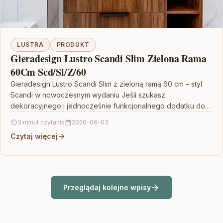
LUSTRA
PRODUKT
Gieradesign Lustro Scandi Slim Zielona Rama
60Cm Scd/Sl/Z/60
Gieradesign Lustro Scandi Slim z zieloną ramą 60 cm – styl
Scandi w nowoczesnym wydaniu Jeśli szukasz
dekoracyjnego i jednocześnie funkcjonalnego dodatku do
wnętrza,…
3 minut czytania
2026-06-03
Czytaj więcej
Przeglądaj kolejne wpisy