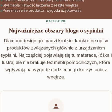
Styl mebla i łatwość łączenia z resztą wnętrza
Przeznaczenie produktu i wygoda użytkowania
KATEGORIE
Najważniejsze obszary bloga o sypialni
Diamonddesign gromadzi krótkie, konkretne opisy
produktów związanych głównie z urządzaniem
sypialni. Najczęściej pojawiają się tu materace, łóżka i
lustra, ale nie brakuje też mebli pomocniczych, które
wpływają na wygodę codziennego korzystania z
wnętrza.