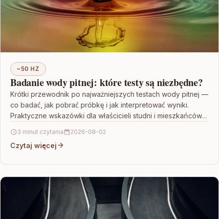
~50 HZ
Badanie wody pitnej: które testy są niezbędne?
Krótki przewodnik po najważniejszych testach wody pitnej —
co badać, jak pobrać próbkę i jak interpretować wyniki.
Praktyczne wskazówki dla właścicieli studni i mieszkańców…
3 minut czytania
2026-08-02
Czytaj więcej