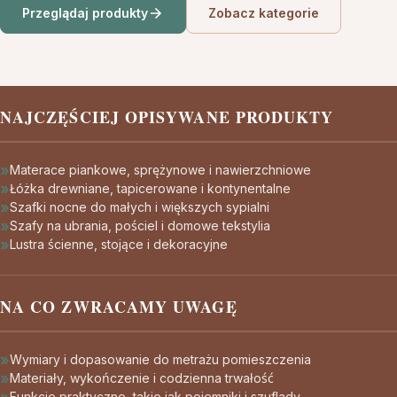
Przeglądaj produkty
Zobacz kategorie
NAJCZĘŚCIEJ OPISYWANE PRODUKTY
Materace piankowe, sprężynowe i nawierzchniowe
Łóżka drewniane, tapicerowane i kontynentalne
Szafki nocne do małych i większych sypialni
Szafy na ubrania, pościel i domowe tekstylia
Lustra ścienne, stojące i dekoracyjne
NA CO ZWRACAMY UWAGĘ
Wymiary i dopasowanie do metrażu pomieszczenia
Materiały, wykończenie i codzienna trwałość
Funkcje praktyczne, takie jak pojemniki i szuflady