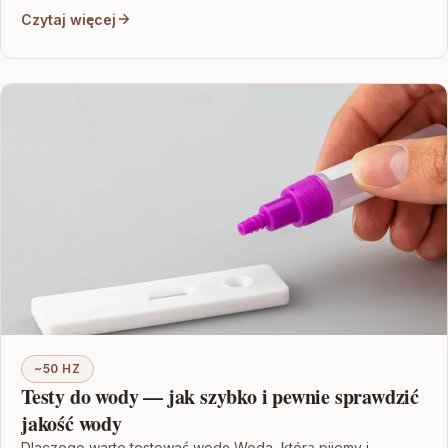
Czytaj więcej
~50 HZ
Testy do wody — jak szybko i pewnie sprawdzić
jakość wody
Dlaczego warto testować wodę Woda, którą pijemy i