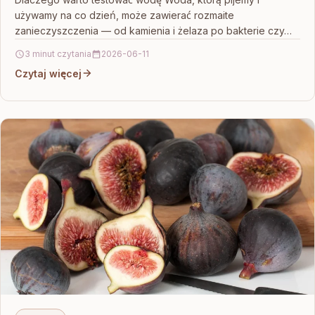
używamy na co dzień, może zawierać rozmaite
zanieczyszczenia — od kamienia i żelaza po bakterie czy…
3 minut czytania
2026-06-11
Czytaj więcej