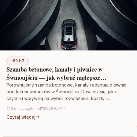
~50 HZ
Szamba betonowe, kanały i piwnice w
Świnoujściu — jak wybrać najlepsze
rozwiązanie
Porównujemy szamba betonowe, kanały i adaptacje piwnic
pod kątem warunków w Świnoujściu. Dowiesz się, jakie
czynniki wpływają na wybór rozwiązania, koszty i
formalności —…
3 minut czytania
2026-07-14
Czytaj więcej