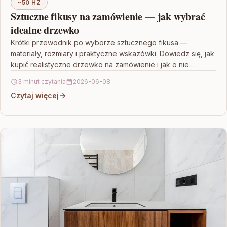
~50 HZ
Sztuczne fikusy na zamówienie — jak wybrać
idealne drzewko
Krótki przewodnik po wyborze sztucznego fikusa —
materiały, rozmiary i praktyczne wskazówki. Dowiedz się, jak
kupić realistyczne drzewko na zamówienie i jak o nie…
3 minut czytania
2026-06-08
Czytaj więcej