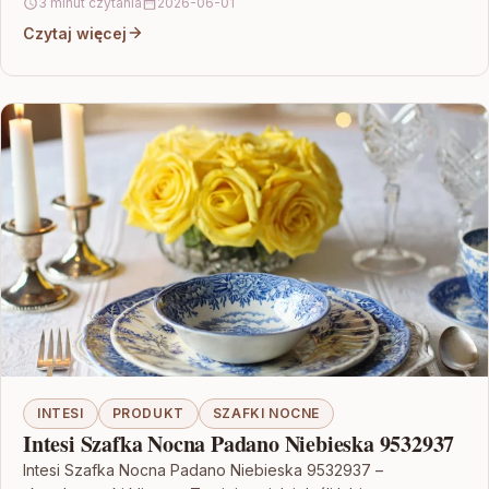
3 minut czytania
2026-06-01
Czytaj więcej
INTESI
PRODUKT
SZAFKI NOCNE
Intesi Szafka Nocna Padano Niebieska 9532937
Intesi Szafka Nocna Padano Niebieska 9532937 –