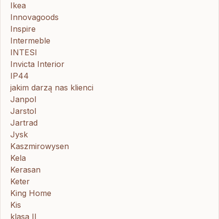
Ikea
Innovagoods
Inspire
Intermeble
INTESI
Invicta Interior
IP44
jakim darzą nas klienci
Janpol
Jarstol
Jartrad
Jysk
Kaszmirowysen
Kela
Kerasan
Keter
King Home
Kis
klasa II