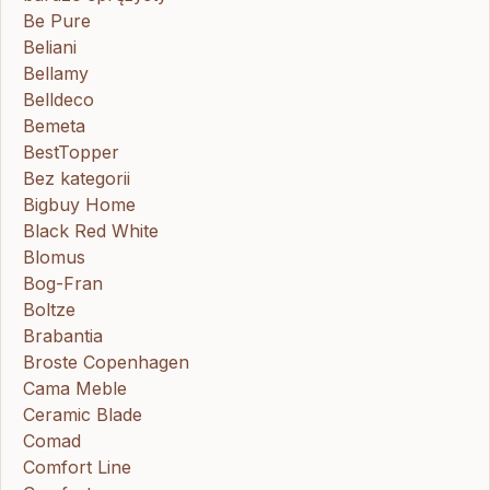
Be Pure
Beliani
Bellamy
Belldeco
Bemeta
BestTopper
Bez kategorii
Bigbuy Home
Black Red White
Blomus
Bog-Fran
Boltze
Brabantia
Broste Copenhagen
Cama Meble
Ceramic Blade
Comad
Comfort Line