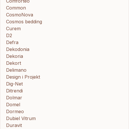
Comforteo
Common
CosmoNova
Cosmos bedding
Curem
D2
Defra
Dekodonia
Dekoria
Dekort
Delimano
Design i Projekt
Dig-Net
Ditrendi
Dolmar
Domel
Dormeo
Dubiel Vitrum
Duravit