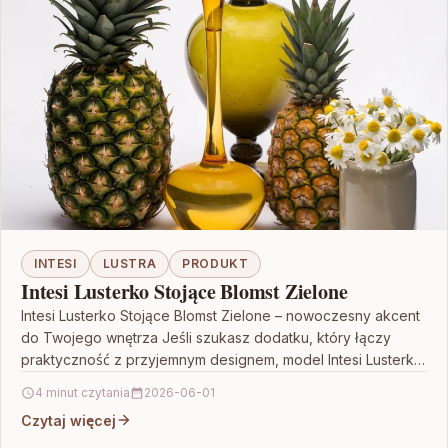
INTESI
LUSTRA
PRODUKT
Intesi Lusterko Stojące Blomst Zielone
Intesi Lusterko Stojące Blomst Zielone – nowoczesny akcent
do Twojego wnętrza Jeśli szukasz dodatku, który łączy
praktyczność z przyjemnym designem, model Intesi Lusterko
Stojące…
4 minut czytania
2026-06-01
Czytaj więcej