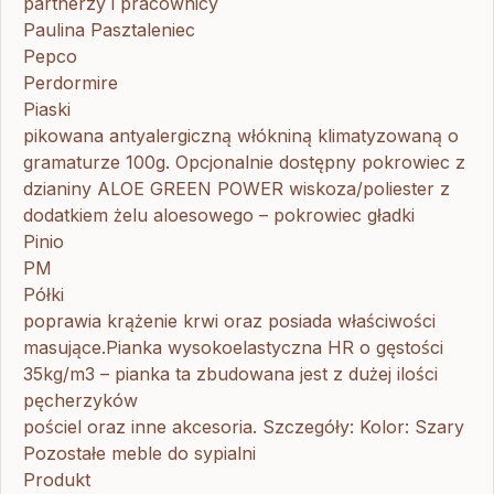
partnerzy i pracownicy
Paulina Pasztaleniec
Pepco
Perdormire
Piaski
pikowana antyalergiczną włókniną klimatyzowaną o
gramaturze 100g. Opcjonalnie dostępny pokrowiec z
dzianiny ALOE GREEN POWER wiskoza/poliester z
dodatkiem żelu aloesowego – pokrowiec gładki
Pinio
PM
Półki
poprawia krążenie krwi oraz posiada właściwości
masujące.Pianka wysokoelastyczna HR o gęstości
35kg/m3 – pianka ta zbudowana jest z dużej ilości
pęcherzyków
pościel oraz inne akcesoria. Szczegóły: Kolor: Szary
Pozostałe meble do sypialni
Produkt