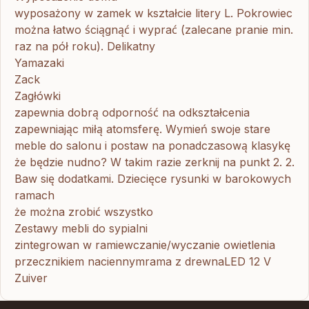
wyposażony w zamek w kształcie litery L. Pokrowiec
można łatwo ściągnąć i wyprać (zalecane pranie min.
raz na pół roku). Delikatny
Yamazaki
Zack
Zagłówki
zapewnia dobrą odporność na odkształcenia
zapewniając miłą atomsferę. Wymień swoje stare
meble do salonu i postaw na ponadczasową klasykę
że będzie nudno? W takim razie zerknij na punkt 2. 2.
Baw się dodatkami. Dziecięce rysunki w barokowych
ramach
że można zrobić wszystko
Zestawy mebli do sypialni
zintegrowan w ramiewczanie/wyczanie owietlenia
przecznikiem naciennymrama z drewnaLED 12 V
Zuiver