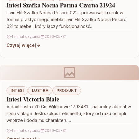
Intesi Szafka Nocna Parma Czarna 21924
Livin Hill Szafka Nocna Pesaro 021 – prowansalski urok w
formie praktycznego mebla Livin Hill Szafka Nocna Pesaro
021 to mebel, który łączy funkcjonalność…
4 minut czytania
2026-05-31
Czytaj więcej
INTESI
LUSTRA
PRODUKT
Intesi Victoria Białe
Vidaxl Lustro 70 Cm Wiklinowe 1793481 – naturalny akcent w
stylu vintage Jeśli szukasz elementu, który od razu ociepli
wnętrze i doda mu charakteru,…
4 minut czytania
2026-05-31