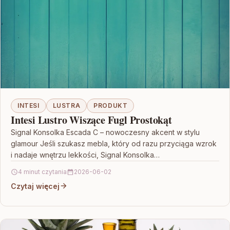
INTESI
LUSTRA
PRODUKT
Intesi Lustro Wiszące Fugl Prostokąt
Signal Konsolka Escada C – nowoczesny akcent w stylu
glamour Jeśli szukasz mebla, który od razu przyciąga wzrok
i nadaje wnętrzu lekkości, Signal Konsolka…
4 minut czytania
2026-06-02
Czytaj więcej