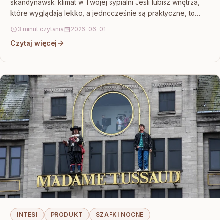
skandynawski klimat w Twojej sypialni Jeśli lubisz wnętrza,
które wyglądają lekko, a jednocześnie są praktyczne, to
Intesi…
3 minut czytania
2026-06-01
Czytaj więcej
INTESI
PRODUKT
SZAFKI NOCNE