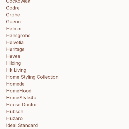
Gockowiak
Godre
Grohe
Gueno
Halmar
Hansgrohe
Helvetia
Heritage
Hevea
Hilding
Hk Living
Home Styling Collection
Homede
HomeHood
HomeStyle4u
House Doctor
Hubsch
Huzaro
Ideal Standard