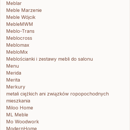
Meblar
Meble Marzenie
Meble Wójcik
MebleMWM
Meblo-Trans
Meblocross
Meblomax
MebloMix
Meblościanki i zestawy mebli do salonu
Menu
Merida
Merita
Merkury
metali ciężkich ani związków ropopochodnych
mieszkania
Miloo Home
ML Meble
Mo Woodwork
ModernHome