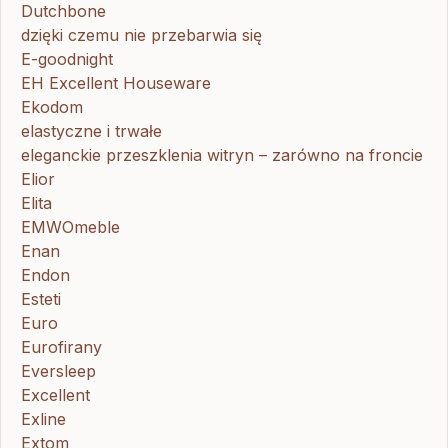
Dutchbone
dzięki czemu nie przebarwia się
E-goodnight
EH Excellent Houseware
Ekodom
elastyczne i trwałe
eleganckie przeszklenia witryn – zarówno na froncie
Elior
Elita
EMWOmeble
Enan
Endon
Esteti
Euro
Eurofirany
Eversleep
Excellent
Exline
Extom