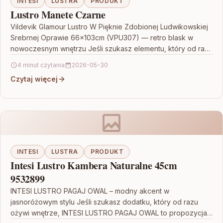
INTESI
LUSTRA
PRODUKT
Lustro Manete Czarne
Vildevik Glamour Lustro W Pięknie Zdobionej Ludwikowskiej
Srebrnej Oprawie 66x103cm (VPU307) — retro blask w
nowoczesnym wnętrzu Jeśli szukasz elementu, który od razu
nada…
4 minut czytania
2026-05-30
Czytaj więcej
INTESI
LUSTRA
PRODUKT
Intesi Lustro Kambera Naturalne 45cm
9532899
INTESI LUSTRO PAGAJ OWAL – modny akcent w
jasnoróżowym stylu Jeśli szukasz dodatku, który od razu
ożywi wnętrze, INTESI LUSTRO PAGAJ OWAL to propozycja…