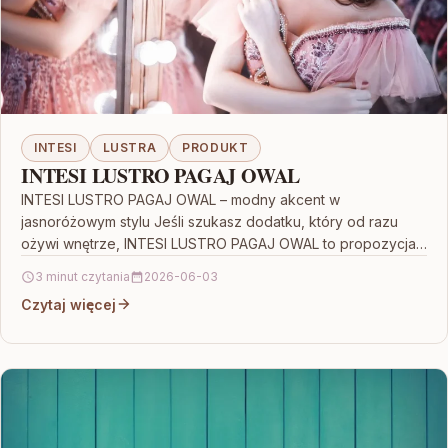
INTESI
LUSTRA
PRODUKT
INTESI LUSTRO PAGAJ OWAL
INTESI LUSTRO PAGAJ OWAL – modny akcent w
jasnoróżowym stylu Jeśli szukasz dodatku, który od razu
ożywi wnętrze, INTESI LUSTRO PAGAJ OWAL to propozycja…
3 minut czytania
2026-06-03
Czytaj więcej