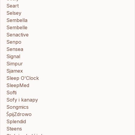
Seart
Selsey
Sembella
Sembelle
Senactive
Senpo
Sensea
Signal
Simpur
Sjamex
Sleep O'Clock
SleepMed
Softi
Sofy i kanapy
Songmics
ŚpijZdrowo
Splendid
Steens