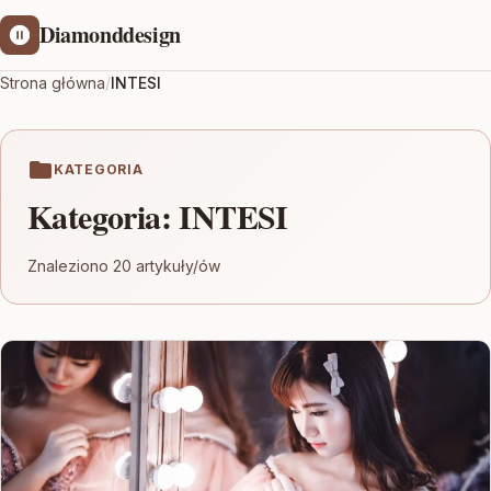
Diamonddesign
Strona główna
/
INTESI
KATEGORIA
Kategoria:
INTESI
Znaleziono 20 artykuły/ów