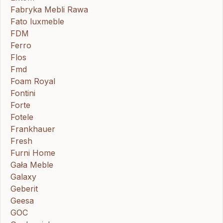
Fabryka Mebli Rawa
Fato luxmeble
FDM
Ferro
Flos
Fmd
Foam Royal
Fontini
Forte
Fotele
Frankhauer
Fresh
Furni Home
Gała Meble
Galaxy
Geberit
Geesa
GOC