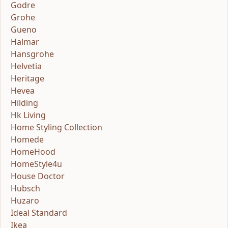
Godre
Grohe
Gueno
Halmar
Hansgrohe
Helvetia
Heritage
Hevea
Hilding
Hk Living
Home Styling Collection
Homede
HomeHood
HomeStyle4u
House Doctor
Hubsch
Huzaro
Ideal Standard
Ikea