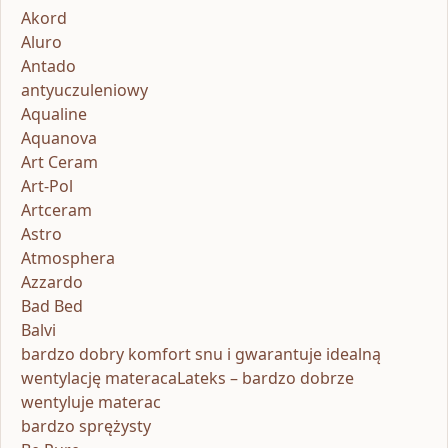
Akord
Aluro
Antado
antyuczuleniowy
Aqualine
Aquanova
Art Ceram
Art-Pol
Artceram
Astro
Atmosphera
Azzardo
Bad Bed
Balvi
bardzo dobry komfort snu i gwarantuje idealną
wentylację materacaLateks – bardzo dobrze
wentyluje materac
bardzo sprężysty