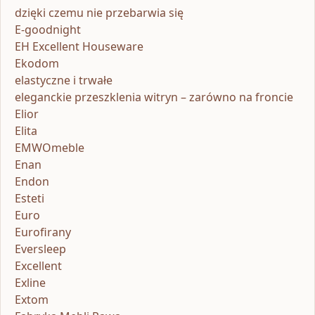
dzięki czemu nie przebarwia się
E-goodnight
EH Excellent Houseware
Ekodom
elastyczne i trwałe
eleganckie przeszklenia witryn – zarówno na froncie
Elior
Elita
EMWOmeble
Enan
Endon
Esteti
Euro
Eurofirany
Eversleep
Excellent
Exline
Extom