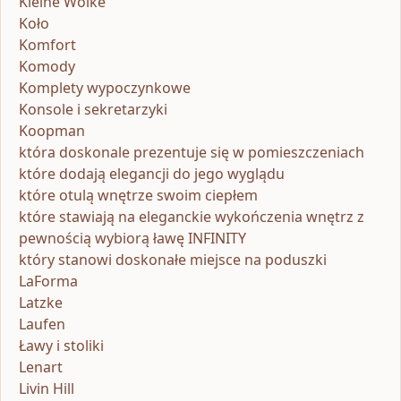
Kleine Wolke
Koło
Komfort
Komody
Komplety wypoczynkowe
Konsole i sekretarzyki
Koopman
która doskonale prezentuje się w pomieszczeniach
które dodają elegancji do jego wyglądu
które otulą wnętrze swoim ciepłem
które stawiają na eleganckie wykończenia wnętrz z
pewnością wybiorą ławę INFINITY
który stanowi doskonałe miejsce na poduszki
LaForma
Latzke
Laufen
Ławy i stoliki
Lenart
Livin Hill