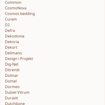
Common
CosmoNova
Cosmos bedding
Curem
D2
Defra
Dekodonia
Dekoria
Dekort
Delimano
Design i Projekt
Dig-Net
Ditrendi
Dolmar
Domel
Dormeo
Dubiel Vitrum
Duravit
Dutchbone