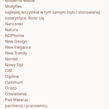
Moderno Meble
Mollyflex
najlepiej wszystkie w tym samym stylu i stonowanej
kolorystyce. Boisz się
Narożniki
Natura
NDPhome
New Design
New Elegance
New Trendy
Nordal
Nowy Styl
OBI
Ogólne
Optimum
Oristo
Oświetlenie
Pan Materac
partnerzy i pracownicy