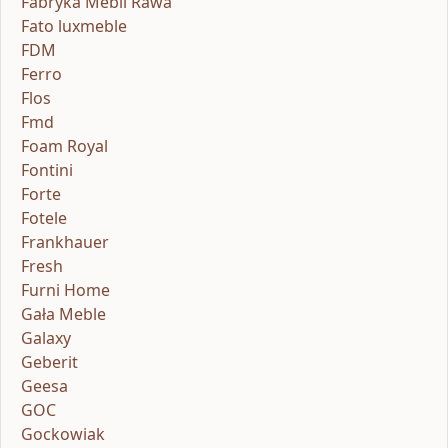
Fabryka Mebli Rawa
Fato luxmeble
FDM
Ferro
Flos
Fmd
Foam Royal
Fontini
Forte
Fotele
Frankhauer
Fresh
Furni Home
Gała Meble
Galaxy
Geberit
Geesa
GOC
Gockowiak