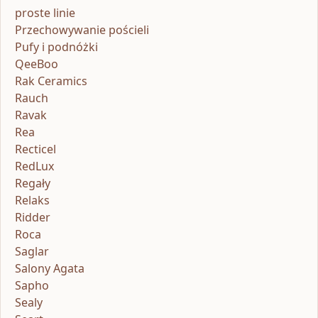
proste linie
Przechowywanie pościeli
Pufy i podnóżki
QeeBoo
Rak Ceramics
Rauch
Ravak
Rea
Recticel
RedLux
Regały
Relaks
Ridder
Roca
Saglar
Salony Agata
Sapho
Sealy