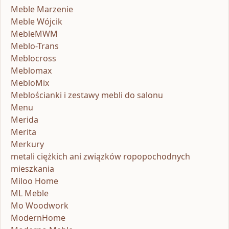
Meble Marzenie
Meble Wójcik
MebleMWM
Meblo-Trans
Meblocross
Meblomax
MebloMix
Meblościanki i zestawy mebli do salonu
Menu
Merida
Merita
Merkury
metali ciężkich ani związków ropopochodnych
mieszkania
Miloo Home
ML Meble
Mo Woodwork
ModernHome