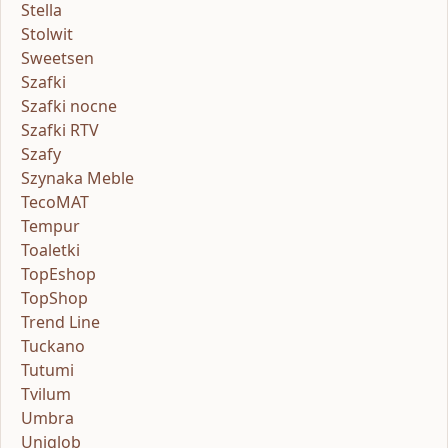
Stella
Stolwit
Sweetsen
Szafki
Szafki nocne
Szafki RTV
Szafy
Szynaka Meble
TecoMAT
Tempur
Toaletki
TopEshop
TopShop
Trend Line
Tuckano
Tutumi
Tvilum
Umbra
Uniglob