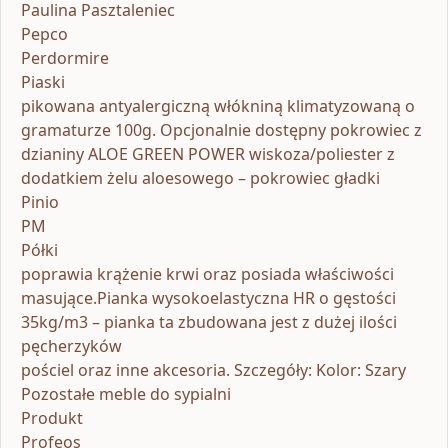
Paulina Pasztaleniec
Pepco
Perdormire
Piaski
pikowana antyalergiczną włókniną klimatyzowaną o
gramaturze 100g. Opcjonalnie dostępny pokrowiec z
dzianiny ALOE GREEN POWER wiskoza/poliester z
dodatkiem żelu aloesowego – pokrowiec gładki
Pinio
PM
Półki
poprawia krążenie krwi oraz posiada właściwości
masujące.Pianka wysokoelastyczna HR o gęstości
35kg/m3 – pianka ta zbudowana jest z dużej ilości
pęcherzyków
pościel oraz inne akcesoria. Szczegóły: Kolor: Szary
Pozostałe meble do sypialni
Produkt
Profeos