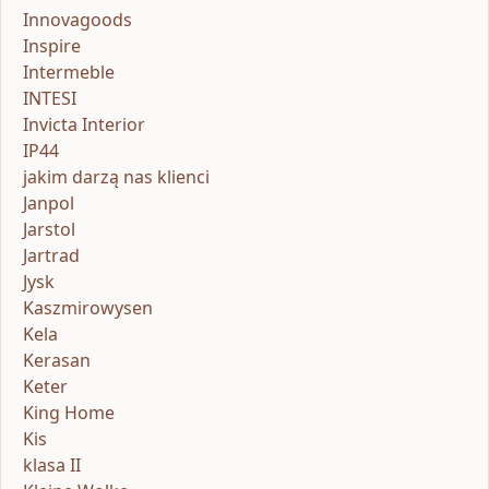
Innovagoods
Inspire
Intermeble
INTESI
Invicta Interior
IP44
jakim darzą nas klienci
Janpol
Jarstol
Jartrad
Jysk
Kaszmirowysen
Kela
Kerasan
Keter
King Home
Kis
klasa II