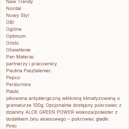
New Trendy
Nordal
Nowy Styl
OBI
Ogólne
Optimum
Oristo
Oświetlenie
Pan Materac
partnerzy i pracownicy
Paulina Pasztaleniec
Pepco
Perdormire
Piaski
pikowana antyalergiczną włókniną klimatyzowaną o
gramaturze 100g. Opcjonalnie dostępny pokrowiec z
dzianiny ALOE GREEN POWER wiskoza/poliester z
dodatkiem żelu aloesowego – pokrowiec gładki
Pinio