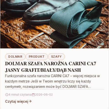
DOLMAR
PRODUKT
SZAFY
DOLMAR SZAFA NAROŻNA CARINI CA7
JASNY GRAFIT/BIAŁY/DĄB NASH
Funkcjonalna szafa narożna CARINI CA7 – więcej miejsca w
każdym metrze Jeśli w Twoim wnętrzu liczy się każdy
centymetr, rozwiązaniem może być DOLMAR SZAFA…
4 minut czytania
2026-06-02
Czytaj więcej