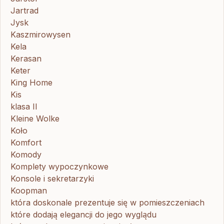
Jartrad
Jysk
Kaszmirowysen
Kela
Kerasan
Keter
King Home
Kis
klasa II
Kleine Wolke
Koło
Komfort
Komody
Komplety wypoczynkowe
Konsole i sekretarzyki
Koopman
która doskonale prezentuje się w pomieszczeniach
które dodają elegancji do jego wyglądu