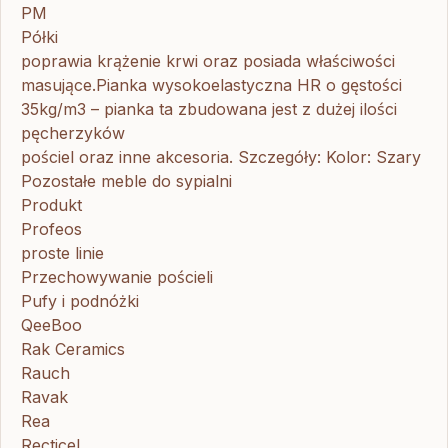
PM
Półki
poprawia krążenie krwi oraz posiada właściwości
masujące.Pianka wysokoelastyczna HR o gęstości
35kg/m3 – pianka ta zbudowana jest z dużej ilości
pęcherzyków
pościel oraz inne akcesoria. Szczegóły: Kolor: Szary
Pozostałe meble do sypialni
Produkt
Profeos
proste linie
Przechowywanie pościeli
Pufy i podnóżki
QeeBoo
Rak Ceramics
Rauch
Ravak
Rea
Recticel