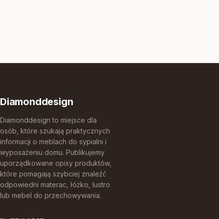
Diamonddesign
Diamonddesign to miejsce dla
osób, które szukają praktycznych
informacji o meblach do sypialni i
wyposażeniu domu. Publikujemy
uporządkowane opisy produktów,
które pomagają szybciej znaleźć
odpowiedni materac, łóżko, lustro
lub mebel do przechowywania.