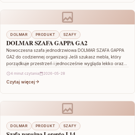
DOLMAR
PRODUKT
SZAFY
DOLMAR SZAFA GAPPA GA2
Nowoczesna szafa jednodrzwiowa DOLMAR SZAFA GAPPA
GA2 do codziennej organizacji Jeśli szukasz mebla, który
porządkuje przestrzeń i jednocześnie wygląda lekko oraz
estetycznie, DOLMAR SZAFA…
4 minut czytania
2026-05-28
Czytaj więcej
DOLMAR
PRODUKT
SZAFY
Szafa narożna Lorento L14