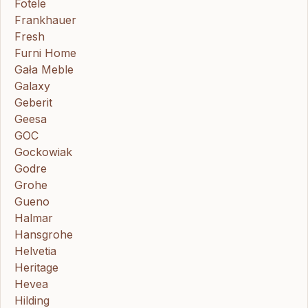
Fotele
Frankhauer
Fresh
Furni Home
Gała Meble
Galaxy
Geberit
Geesa
GOC
Gockowiak
Godre
Grohe
Gueno
Halmar
Hansgrohe
Helvetia
Heritage
Hevea
Hilding