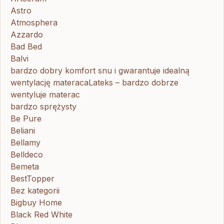
Astro
Atmosphera
Azzardo
Bad Bed
Balvi
bardzo dobry komfort snu i gwarantuje idealną
wentylację materacaLateks – bardzo dobrze
wentyluje materac
bardzo sprężysty
Be Pure
Beliani
Bellamy
Belldeco
Bemeta
BestTopper
Bez kategorii
Bigbuy Home
Black Red White