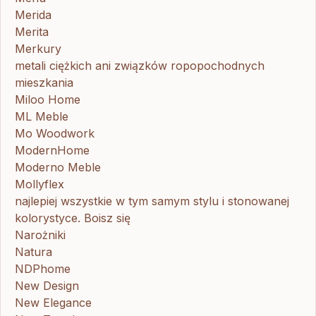
Merida
Merita
Merkury
metali ciężkich ani związków ropopochodnych
mieszkania
Miloo Home
ML Meble
Mo Woodwork
ModernHome
Moderno Meble
Mollyflex
najlepiej wszystkie w tym samym stylu i stonowanej
kolorystyce. Boisz się
Narożniki
Natura
NDPhome
New Design
New Elegance