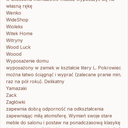
własną rękę
Wenko
WideShop
Wioleks
Witek Home
Witryny
Wood Luck
Woood
Wyposażenie domu
wyposażony w zamek w kształcie litery L. Pokrowiec
można łatwo ściągnąć i wyprać (zalecane pranie min.
raz na pół roku). Delikatny
Yamazaki
Zack
Zagłówki
zapewnia dobrą odporność na odkształcenia
zapewniając miłą atomsferę. Wymień swoje stare
meble do salonu i postaw na ponadczasową klasykę