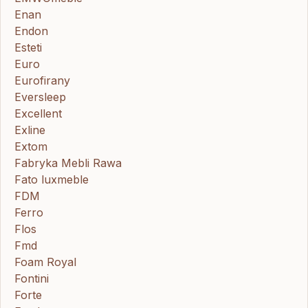
Enan
Endon
Esteti
Euro
Eurofirany
Eversleep
Excellent
Exline
Extom
Fabryka Mebli Rawa
Fato luxmeble
FDM
Ferro
Flos
Fmd
Foam Royal
Fontini
Forte