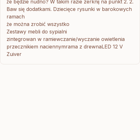
że będzie nudno? W takim razie zerknij na punkt 2. 2.
Baw się dodatkami. Dziecięce rysunki w barokowych
ramach
że można zrobić wszystko
Zestawy mebli do sypialni
zintegrowan w ramiewczanie/wyczanie owietlenia
przecznikiem naciennymrama z drewnaLED 12 V
Zuiver