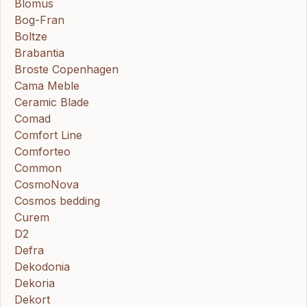
Blomus
Bog-Fran
Boltze
Brabantia
Broste Copenhagen
Cama Meble
Ceramic Blade
Comad
Comfort Line
Comforteo
Common
CosmoNova
Cosmos bedding
Curem
D2
Defra
Dekodonia
Dekoria
Dekort