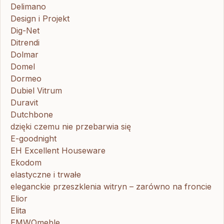
Delimano
Design i Projekt
Dig-Net
Ditrendi
Dolmar
Domel
Dormeo
Dubiel Vitrum
Duravit
Dutchbone
dzięki czemu nie przebarwia się
E-goodnight
EH Excellent Houseware
Ekodom
elastyczne i trwałe
eleganckie przeszklenia witryn – zarówno na froncie
Elior
Elita
EMWOmeble