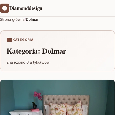
Diamonddesign
Strona główna
/
Dolmar
KATEGORIA
Kategoria:
Dolmar
Znaleziono 6 artykuły/ów