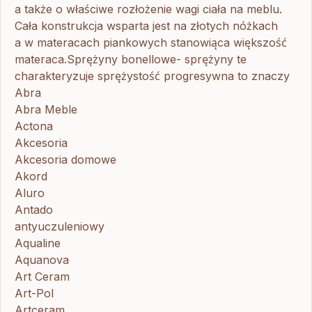
a także o właściwe rozłożenie wagi ciała na meblu.
Cała konstrukcja wsparta jest na złotych nóżkach
a w materacach piankowych stanowiąca większość
materaca.Sprężyny bonellowe- sprężyny te
charakteryzuje sprężystość progresywna to znaczy
Abra
Abra Meble
Actona
Akcesoria
Akcesoria domowe
Akord
Aluro
Antado
antyuczuleniowy
Aqualine
Aquanova
Art Ceram
Art-Pol
Artceram