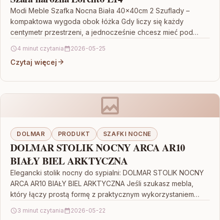
Modi Meble Szafka Nocna Biała 40x40cm 2 Szuflady –
kompaktowa wygoda obok łóżka Gdy liczy się każdy
centymetr przestrzeni, a jednocześnie chcesz mieć pod…
4 minut czytania
2026-05-25
Czytaj więcej
DOLMAR
PRODUKT
SZAFKI NOCNE
DOLMAR STOLIK NOCNY ARCA AR10
BIAŁY BIEL ARKTYCZNA
Elegancki stolik nocny do sypialni: DOLMAR STOLIK NOCNY
ARCA AR10 BIAŁY BIEL ARKTYCZNA Jeśli szukasz mebla,
który łączy prostą formę z praktycznym wykorzystaniem
przestrzeni,…
3 minut czytania
2026-05-22