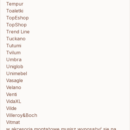
Tempur
Toaletki
TopEshop
TopShop
Trend Line
Tuckano
Tutumi
Tvilum
Umbra
Uniglob
Unimebel
Vasagle
Velano
Venti
VidaXL
Vilde
Villeroy&Boch
Vitmat
w akcesoria montażowe musisz wyposażyć się na