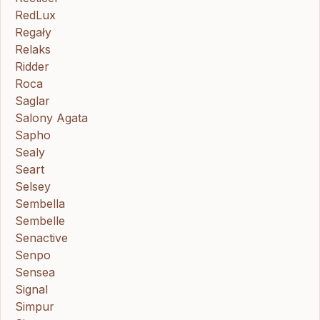
RedLux
Regały
Relaks
Ridder
Roca
Saglar
Salony Agata
Sapho
Sealy
Seart
Selsey
Sembella
Sembelle
Senactive
Senpo
Sensea
Signal
Simpur