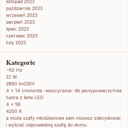
listopad 2023
październik 2023
wrzesień 2023
sierpień 2023
lipiec 2023
czerwiec 2023
luty 2023
Kategorie
~50 Hz
22 W
2860 lm230V
4 x 14 cmmonta -wiszcyrama- db jasnypowierzchnia
lustra z listw LED
4 x 58
4200 K
a może szafy młodzieżowe sam możesz zdecydować
i wybrać odpowiednią szafę do domu