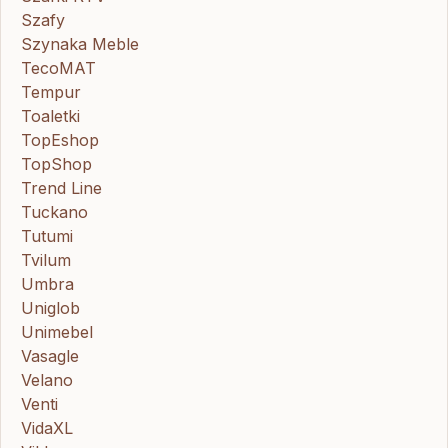
Szafy
Szynaka Meble
TecoMAT
Tempur
Toaletki
TopEshop
TopShop
Trend Line
Tuckano
Tutumi
Tvilum
Umbra
Uniglob
Unimebel
Vasagle
Velano
Venti
VidaXL