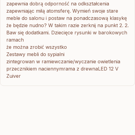
zapewnia dobrą odporność na odkształcenia
zapewniając miłą atomsferę. Wymień swoje stare
meble do salonu i postaw na ponadczasową klasykę
że będzie nudno? W takim razie zerknij na punkt 2. 2.
Baw się dodatkami. Dziecięce rysunki w barokowych
ramach
że można zrobić wszystko
Zestawy mebli do sypialni
zintegrowan w ramiewczanie/wyczanie owietlenia
przecznikiem naciennymrama z drewnaLED 12 V
Zuiver