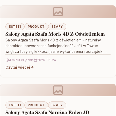
ESTETI
PRODUKT
SZAFY
Salony Agata Szafa Moris 4D Z Oświetleniem
Salony Agata Szafa Moris 4D z oświetleniem – naturalny
charakter i nowoczesna funkcjonalność Jeśli w Twoim
wnętrzu liczy się lekkość, jasne wykończenia i porządek,…
4 minut czytania
2026-05-24
Czytaj więcej
ESTETI
PRODUKT
SZAFY
Salony Agata Szafa Narożna Erden 2D