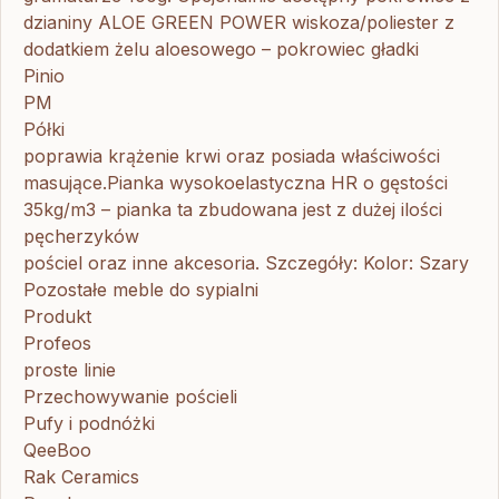
dzianiny ALOE GREEN POWER wiskoza/poliester z
dodatkiem żelu aloesowego – pokrowiec gładki
Pinio
PM
Półki
poprawia krążenie krwi oraz posiada właściwości
masujące.Pianka wysokoelastyczna HR o gęstości
35kg/m3 – pianka ta zbudowana jest z dużej ilości
pęcherzyków
pościel oraz inne akcesoria. Szczegóły: Kolor: Szary
Pozostałe meble do sypialni
Produkt
Profeos
proste linie
Przechowywanie pościeli
Pufy i podnóżki
QeeBoo
Rak Ceramics