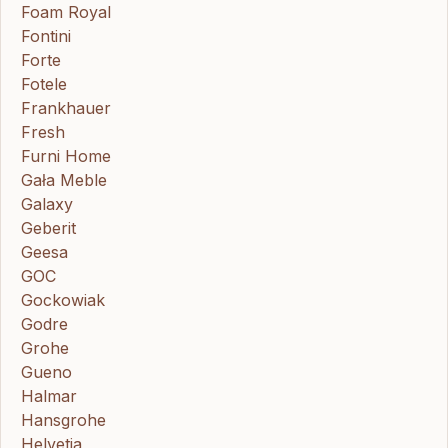
Foam Royal
Fontini
Forte
Fotele
Frankhauer
Fresh
Furni Home
Gała Meble
Galaxy
Geberit
Geesa
GOC
Gockowiak
Godre
Grohe
Gueno
Halmar
Hansgrohe
Helvetia