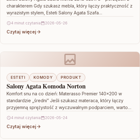
charakterem Gdy szukasz mebla, który łączy praktyczność z
wyrazistym stylem, Esteti Salony Agata Szafa…
4 minut czytania
2026-05-26
Czytaj więcej
ESTETI
KOMODY
PRODUKT
Salony Agata Komoda Norton
Komfort snu na co dzień: Materasso Premier 140×200 w
standardzie „średni” Jeśli szukasz materaca, który łączy
przyjemną sprężystość z wyczuwalnym podparciem, warto
zwrócić uwagę…
4 minut czytania
2026-05-24
Czytaj więcej