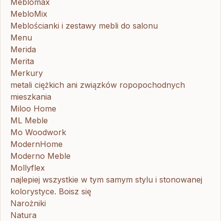
Meblomax
MebloMix
Meblościanki i zestawy mebli do salonu
Menu
Merida
Merita
Merkury
metali ciężkich ani związków ropopochodnych
mieszkania
Miloo Home
ML Meble
Mo Woodwork
ModernHome
Moderno Meble
Mollyflex
najlepiej wszystkie w tym samym stylu i stonowanej
kolorystyce. Boisz się
Narożniki
Natura