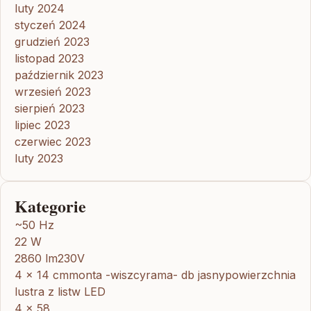
luty 2024
styczeń 2024
grudzień 2023
listopad 2023
październik 2023
wrzesień 2023
sierpień 2023
lipiec 2023
czerwiec 2023
luty 2023
Kategorie
~50 Hz
22 W
2860 lm230V
4 x 14 cmmonta -wiszcyrama- db jasnypowierzchnia
lustra z listw LED
4 x 58