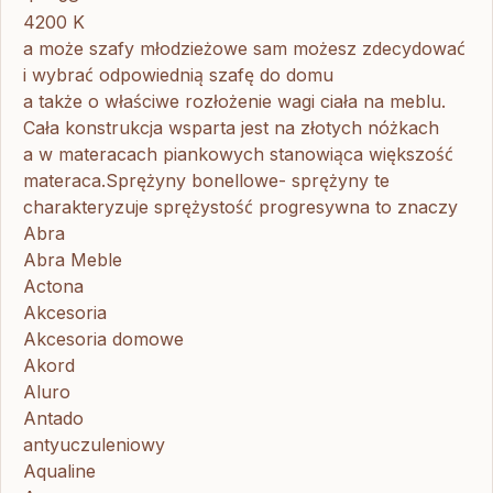
4200 K
a może szafy młodzieżowe sam możesz zdecydować
i wybrać odpowiednią szafę do domu
a także o właściwe rozłożenie wagi ciała na meblu.
Cała konstrukcja wsparta jest na złotych nóżkach
a w materacach piankowych stanowiąca większość
materaca.Sprężyny bonellowe- sprężyny te
charakteryzuje sprężystość progresywna to znaczy
Abra
Abra Meble
Actona
Akcesoria
Akcesoria domowe
Akord
Aluro
Antado
antyuczuleniowy
Aqualine