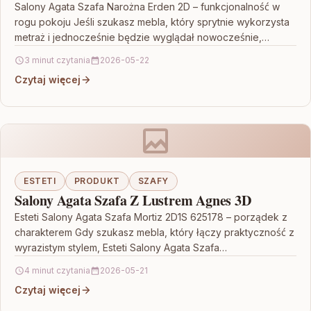
Salony Agata Szafa Narożna Erden 2D – funkcjonalność w
rogu pokoju Jeśli szukasz mebla, który sprytnie wykorzysta
metraż i jednocześnie będzie wyglądał nowocześnie,
Salony…
3 minut czytania
2026-05-22
Czytaj więcej
ESTETI
PRODUKT
SZAFY
Salony Agata Szafa Z Lustrem Agnes 3D
Esteti Salony Agata Szafa Mortiz 2D1S 625178 – porządek z
charakterem Gdy szukasz mebla, który łączy praktyczność z
wyrazistym stylem, Esteti Salony Agata Szafa…
4 minut czytania
2026-05-21
Czytaj więcej