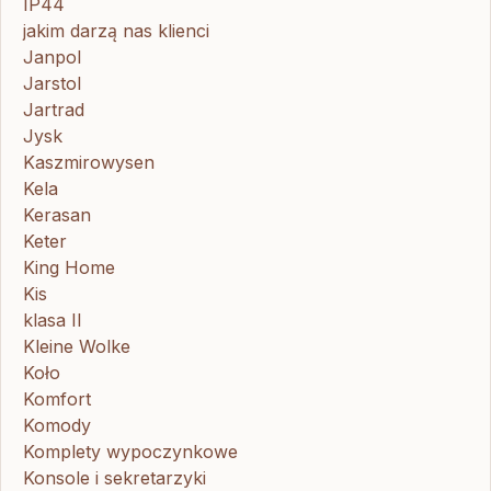
IP44
jakim darzą nas klienci
Janpol
Jarstol
Jartrad
Jysk
Kaszmirowysen
Kela
Kerasan
Keter
King Home
Kis
klasa II
Kleine Wolke
Koło
Komfort
Komody
Komplety wypoczynkowe
Konsole i sekretarzyki