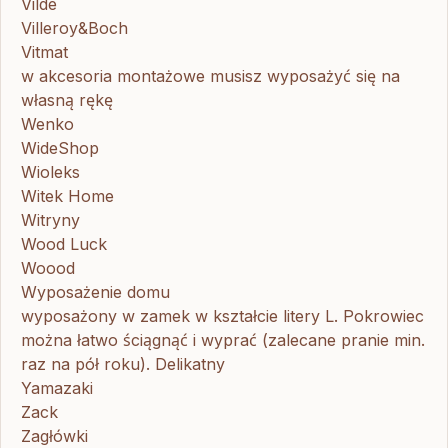
Vilde
Villeroy&Boch
Vitmat
w akcesoria montażowe musisz wyposażyć się na
własną rękę
Wenko
WideShop
Wioleks
Witek Home
Witryny
Wood Luck
Woood
Wyposażenie domu
wyposażony w zamek w kształcie litery L. Pokrowiec
można łatwo ściągnąć i wyprać (zalecane pranie min.
raz na pół roku). Delikatny
Yamazaki
Zack
Zagłówki