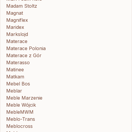
Madam Stoltz
Magnat
Magniflex
Maridex
Markslojd
Materace
Materace Polonia
Materace z Gór
Materasso
Matinee
Matkam
Mebel Bos
Meblar
Meble Marzenie
Meble Wójcik
MebleMWM
Meblo-Trans
Meblocross