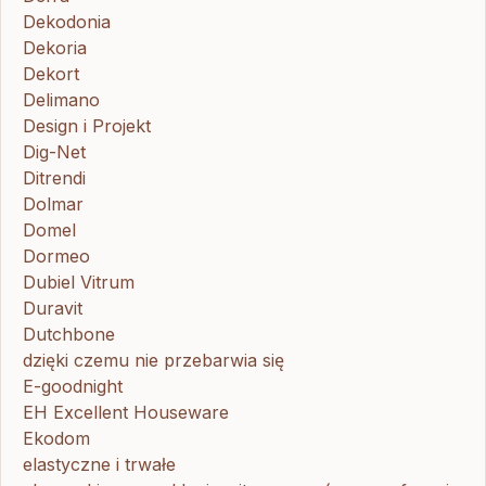
Dekodonia
Dekoria
Dekort
Delimano
Design i Projekt
Dig-Net
Ditrendi
Dolmar
Domel
Dormeo
Dubiel Vitrum
Duravit
Dutchbone
dzięki czemu nie przebarwia się
E-goodnight
EH Excellent Houseware
Ekodom
elastyczne i trwałe