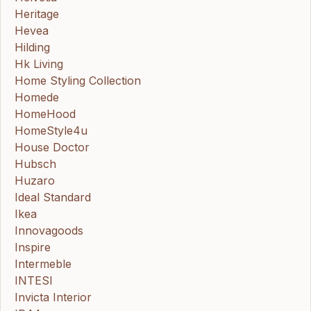
Heritage
Hevea
Hilding
Hk Living
Home Styling Collection
Homede
HomeHood
HomeStyle4u
House Doctor
Hubsch
Huzaro
Ideal Standard
Ikea
Innovagoods
Inspire
Intermeble
INTESI
Invicta Interior