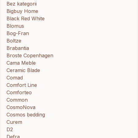
Bez kategorii
Bigbuy Home
Black Red White
Blomus
Bog-Fran
Boltze
Brabantia
Broste Copenhagen
Cama Meble
Ceramic Blade
Comad
Comfort Line
Comforteo
Common
CosmoNova
Cosmos bedding
Curem
D2
Defra