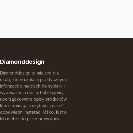
Diamonddesign
Diamonddesign to miejsce dla
osób, które szukają praktycznych
informacji o meblach do sypialni i
wyposażeniu domu. Publikujemy
uporządkowane opisy produktów,
które pomagają szybciej znaleźć
odpowiedni materac, łóżko, lustro
lub mebel do przechowywania.