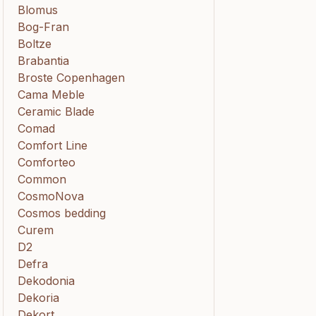
Blomus
Bog-Fran
Boltze
Brabantia
Broste Copenhagen
Cama Meble
Ceramic Blade
Comad
Comfort Line
Comforteo
Common
CosmoNova
Cosmos bedding
Curem
D2
Defra
Dekodonia
Dekoria
Dekort