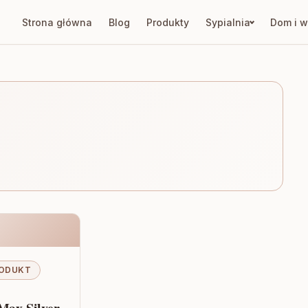
Strona główna
Blog
Produkty
Sypialnia
Dom i w
ODUKT