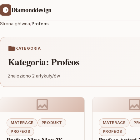
Diamonddesign
Strona główna
/
Profeos
KATEGORIA
Kategoria:
Profeos
Znaleziono 2 artykuły/ów
MATERACE
PRODUKT
MATERACE
PR
PROFEOS
PROFEOS