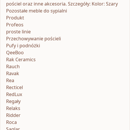
pościel oraz inne akcesoria. Szczegóły: Kolor: Szary
Pozostałe meble do sypialni
Produkt
Profeos
proste linie
Przechowywanie pościeli
Pufy i podnóżki
QeeBoo
Rak Ceramics
Rauch
Ravak
Rea
Recticel
RedLux
Regały
Relaks
Ridder
Roca
Saglar