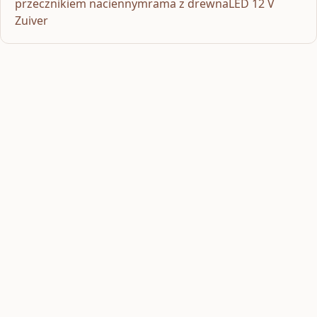
przecznikiem naciennymrama z drewnaLED 12 V
Zuiver