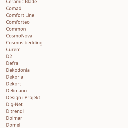
Ceramic Blade
Comad
Comfort Line
Comforteo
Common
CosmoNova
Cosmos bedding
Curem
D2
Defra
Dekodonia
Dekoria
Dekort
Delimano
Design i Projekt
Dig-Net
Ditrendi
Dolmar
Domel