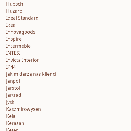
Hubsch
Huzaro
Ideal Standard
Ikea
Innovagoods
Inspire
Intermeble
INTESI
Invicta Interior
IP44
jakim darzą nas klienci
Janpol
Jarstol
Jartrad
Jysk
Kaszmirowysen
Kela
Kerasan
Keter