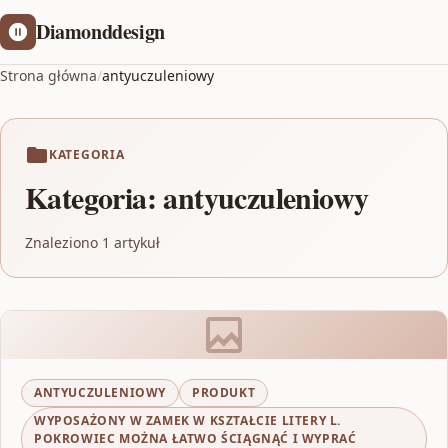
Diamonddesign
Strona główna
/
antyuczuleniowy
KATEGORIA
Kategoria:
antyuczuleniowy
Znaleziono 1 artykuł
ANTYUCZULENIOWY
PRODUKT
WYPOSAŻONY W ZAMEK W KSZTAŁCIE LITERY L.
POKROWIEC MOŻNA ŁATWO ŚCIĄGNĄĆ I WYPRAĆ