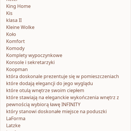
King Home
Kis
klasa II
Kleine Wolke
Koło
Komfort
Komody
Komplety wypoczynkowe
Konsole i sekretarzyki
Koopman
która doskonale prezentuje się w pomieszczeniach
które dodają elegancji do jego wyglądu
które otulą wnętrze swoim ciepłem
które stawiają na eleganckie wykończenia wnętrz z
pewnością wybiorą ławę INFINITY
który stanowi doskonałe miejsce na poduszki
LaForma
Latzke