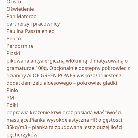
Oristo
Oświetlenie
Pan Materac
partnerzy i pracownicy
Paulina Pasztaleniec
Pepco
Perdormire
Piaski
pikowana antyalergiczną włókniną klimatyzowaną o
gramaturze 100g. Opcjonalnie dostępny pokrowiec z
dzianiny ALOE GREEN POWER wiskoza/poliester z
dodatkiem żelu aloesowego – pokrowiec gładki
Pinio
PM
Półki
poprawia krążenie krwi oraz posiada właściwości
masujące.Pianka wysokoelastyczna HR o gęstości
35kg/m3 – pianka ta zbudowana jest z dużej ilości
pęcherzyków