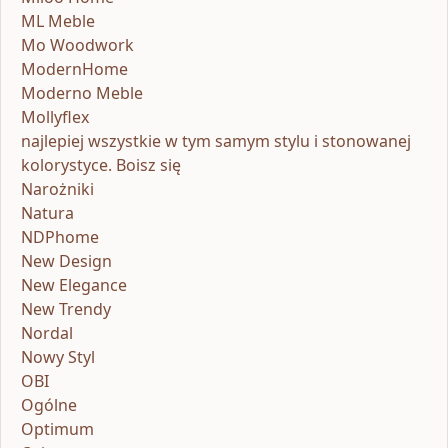
ML Meble
Mo Woodwork
ModernHome
Moderno Meble
Mollyflex
najlepiej wszystkie w tym samym stylu i stonowanej
kolorystyce. Boisz się
Narożniki
Natura
NDPhome
New Design
New Elegance
New Trendy
Nordal
Nowy Styl
OBI
Ogólne
Optimum