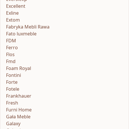
Excellent
Exline
Extom
Fabryka Mebli Rawa
Fato luxmeble
FDM
Ferro
Flos
Fmd
Foam Royal
Fontini
Forte
Fotele
Frankhauer
Fresh
Furni Home
Gała Meble
Galaxy