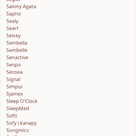
Salony Agata
Sapho
Sealy
Seart
Selsey
Sembella
Sembelle
Senactive
Senpo
Sensea
Signal
Simpur
Sjamex
Sleep O'Clock
SleepMed
Softi
Sofy i kanapy
Songmics