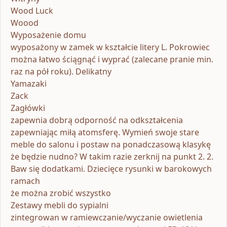
Wood Luck
Woood
Wyposażenie domu
wyposażony w zamek w kształcie litery L. Pokrowiec
można łatwo ściągnąć i wyprać (zalecane pranie min.
raz na pół roku). Delikatny
Yamazaki
Zack
Zagłówki
zapewnia dobrą odporność na odkształcenia
zapewniając miłą atomsferę. Wymień swoje stare
meble do salonu i postaw na ponadczasową klasykę
że będzie nudno? W takim razie zerknij na punkt 2. 2.
Baw się dodatkami. Dziecięce rysunki w barokowych
ramach
że można zrobić wszystko
Zestawy mebli do sypialni
zintegrowan w ramiewczanie/wyczanie owietlenia