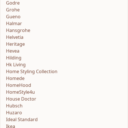
Godre
Grohe
Gueno
Halmar
Hansgrohe
Helvetia
Heritage
Hevea
Hilding
Hk Living
Home Styling Collection
Homede
HomeHood
HomeStyle4u
House Doctor
Hubsch
Huzaro
Ideal Standard
Ikea