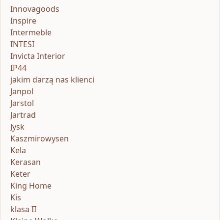
Innovagoods
Inspire
Intermeble
INTESI
Invicta Interior
IP44
jakim darzą nas klienci
Janpol
Jarstol
Jartrad
Jysk
Kaszmirowysen
Kela
Kerasan
Keter
King Home
Kis
klasa II