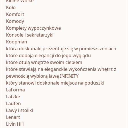
Kleine Wolke
Koło
Komfort
Komody
Komplety wypoczynkowe
Konsole i sekretarzyki
Koopman
która doskonale prezentuje się w pomieszczeniach
które dodają elegancji do jego wyglądu
które otulą wnętrze swoim ciepłem
które stawiają na eleganckie wykończenia wnętrz z
pewnością wybiorą ławę INFINITY
który stanowi doskonałe miejsce na poduszki
LaForma
Latzke
Laufen
Ławy i stoliki
Lenart
Livin Hill