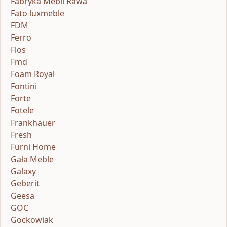
Fabryka Mebli Rawa
Fato luxmeble
FDM
Ferro
Flos
Fmd
Foam Royal
Fontini
Forte
Fotele
Frankhauer
Fresh
Furni Home
Gała Meble
Galaxy
Geberit
Geesa
GOC
Gockowiak