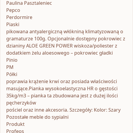
Paulina Pasztaleniec
Pepco
Perdormire
Piaski
pikowana antyalergiczną włókniną klimatyzowaną o
gramaturze 100g. Opcjonalnie dostępny pokrowiec z
dzianiny ALOE GREEN POWER wiskoza/poliester z
dodatkiem żelu aloesowego – pokrowiec gładki
Pinio
PM
Półki
poprawia krążenie krwi oraz posiada właściwości
masujące.Pianka wysokoelastyczna HR o gęstości
35kg/m3 – pianka ta zbudowana jest z dużej ilości
pęcherzyków
pościel oraz inne akcesoria. Szczegóły: Kolor: Szary
Pozostałe meble do sypialni
Produkt
Profeos