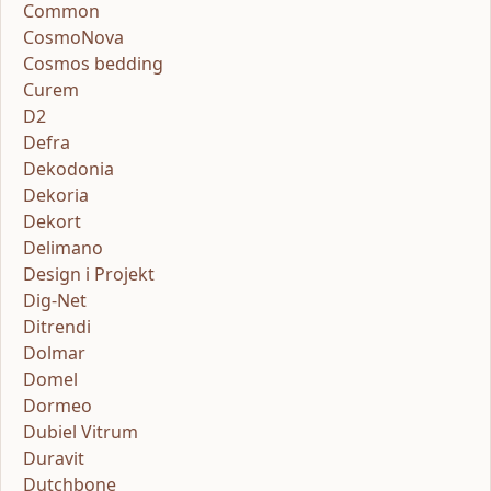
Common
CosmoNova
Cosmos bedding
Curem
D2
Defra
Dekodonia
Dekoria
Dekort
Delimano
Design i Projekt
Dig-Net
Ditrendi
Dolmar
Domel
Dormeo
Dubiel Vitrum
Duravit
Dutchbone