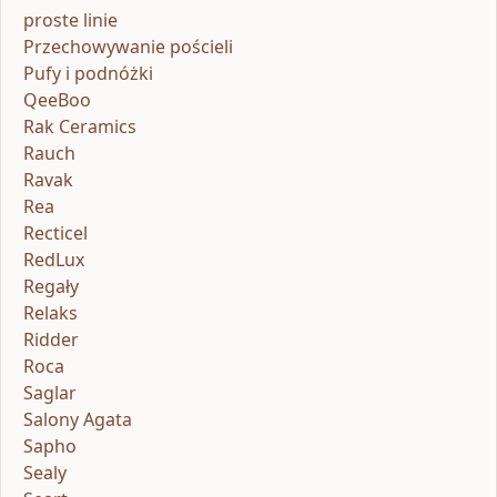
proste linie
Przechowywanie pościeli
Pufy i podnóżki
QeeBoo
Rak Ceramics
Rauch
Ravak
Rea
Recticel
RedLux
Regały
Relaks
Ridder
Roca
Saglar
Salony Agata
Sapho
Sealy