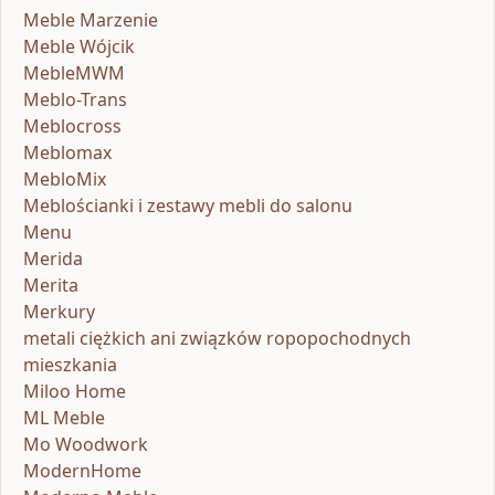
Meble Marzenie
Meble Wójcik
MebleMWM
Meblo-Trans
Meblocross
Meblomax
MebloMix
Meblościanki i zestawy mebli do salonu
Menu
Merida
Merita
Merkury
metali ciężkich ani związków ropopochodnych
mieszkania
Miloo Home
ML Meble
Mo Woodwork
ModernHome