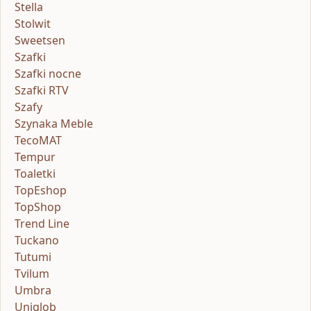
Stella
Stolwit
Sweetsen
Szafki
Szafki nocne
Szafki RTV
Szafy
Szynaka Meble
TecoMAT
Tempur
Toaletki
TopEshop
TopShop
Trend Line
Tuckano
Tutumi
Tvilum
Umbra
Uniglob