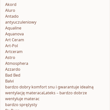
Akord
Aluro
Antado
antyuczuleniowy
Aqualine
Aquanova
Art Ceram
Art-Pol
Artceram
Astro
Atmosphera
Azzardo
Bad Bed
Balvi
bardzo dobry komfort snu i gwarantuje idealną
wentylację materacaLateks – bardzo dobrze
wentyluje materac
bardzo sprężysty