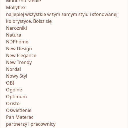
Moderno Meble
Mollyflex
najlepiej wszystkie w tym samym stylu i stonowanej
kolorystyce. Boisz się
Narożniki
Natura
NDPhome
New Design
New Elegance
New Trendy
Nordal
Nowy Styl
OBI
Ogólne
Optimum
Oristo
Oświetlenie
Pan Materac
partnerzy i pracownicy