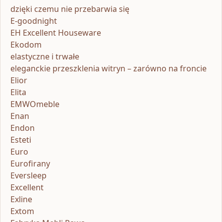
dzięki czemu nie przebarwia się
E-goodnight
EH Excellent Houseware
Ekodom
elastyczne i trwałe
eleganckie przeszklenia witryn – zarówno na froncie
Elior
Elita
EMWOmeble
Enan
Endon
Esteti
Euro
Eurofirany
Eversleep
Excellent
Exline
Extom