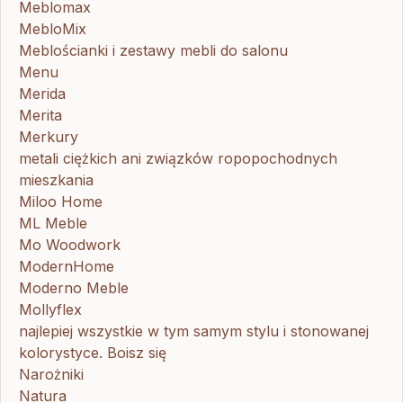
Meblomax
MebloMix
Meblościanki i zestawy mebli do salonu
Menu
Merida
Merita
Merkury
metali ciężkich ani związków ropopochodnych
mieszkania
Miloo Home
ML Meble
Mo Woodwork
ModernHome
Moderno Meble
Mollyflex
najlepiej wszystkie w tym samym stylu i stonowanej
kolorystyce. Boisz się
Narożniki
Natura