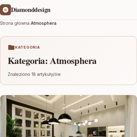
Diamonddesign
Strona główna
/
Atmosphera
KATEGORIA
Kategoria:
Atmosphera
Znaleziono 18 artykuły/ów