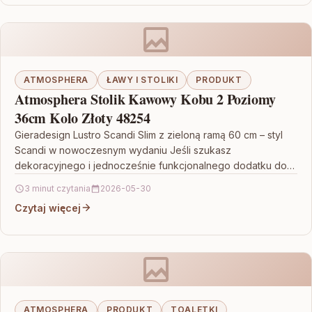
ATMOSPHERA
ŁAWY I STOLIKI
PRODUKT
Atmosphera Stolik Kawowy Kobu 2 Poziomy
36cm Kolo Złoty 48254
Gieradesign Lustro Scandi Slim z zieloną ramą 60 cm – styl
Scandi w nowoczesnym wydaniu Jeśli szukasz
dekoracyjnego i jednocześnie funkcjonalnego dodatku do
wnętrza,…
3 minut czytania
2026-05-30
Czytaj więcej
ATMOSPHERA
PRODUKT
TOALETKI