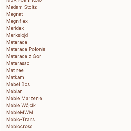
Madam Stoltz
Magnat
Magniflex
Maridex
Markslojd
Materace
Materace Polonia
Materace z Gór
Materasso
Matinee
Matkam
Mebel Bos
Meblar
Meble Marzenie
Meble Wójcik
MebleMWM
Meblo-Trans
Meblocross