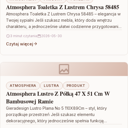
Atmosphera Toaletka Z Lustrem Chrysa 58485
Atmosphera Toaletka Z Lustrem Chrysa 58485 – elegancja w
Twojej sypialni Jeśli szukasz mebla, który doda wnętrzu
charakteru, a jednocześnie ułatwi codzienne przygotowania,
Atmosphera…
3 minut czytania
2026-05-30
Czytaj więcej
ATMOSPHERA
LUSTRA
PRODUKT
Atmosphera Lustro Z Półką 47 X 51 Cm W
Bambusowej Ramie
Gieradesign Lustro Plama No 5 110X89Cm – styl, który
porządkuje przestrzeń Jeśli szukasz elementu
dekoracyjnego, który jednocześnie spełnia funkcję
praktyczną, Gieradesign Lustro Plama No…