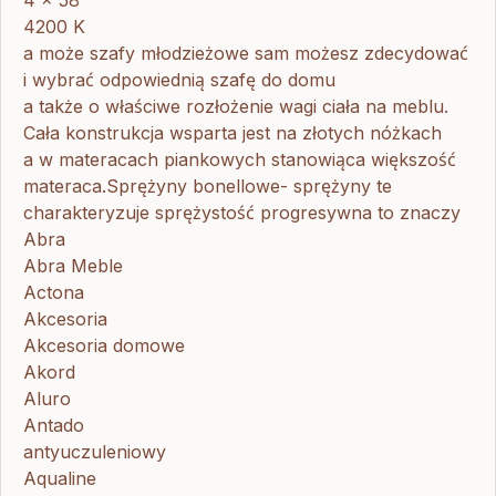
4200 K
a może szafy młodzieżowe sam możesz zdecydować
i wybrać odpowiednią szafę do domu
a także o właściwe rozłożenie wagi ciała na meblu.
Cała konstrukcja wsparta jest na złotych nóżkach
a w materacach piankowych stanowiąca większość
materaca.Sprężyny bonellowe- sprężyny te
charakteryzuje sprężystość progresywna to znaczy
Abra
Abra Meble
Actona
Akcesoria
Akcesoria domowe
Akord
Aluro
Antado
antyuczuleniowy
Aqualine