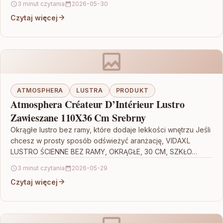
3 minut czytania
2026-05-30
Czytaj więcej
ATMOSPHERA
LUSTRA
PRODUKT
Atmosphera Créateur D’Intérieur Lustro
Zawieszane 110X36 Cm Srebrny
Okrągłe lustro bez ramy, które dodaje lekkości wnętrzu Jeśli
chcesz w prosty sposób odświeżyć aranżację, VIDAXL
LUSTRO ŚCIENNE BEZ RAMY, OKRĄGŁE, 30 CM, SZKŁO…
3 minut czytania
2026-05-29
Czytaj więcej