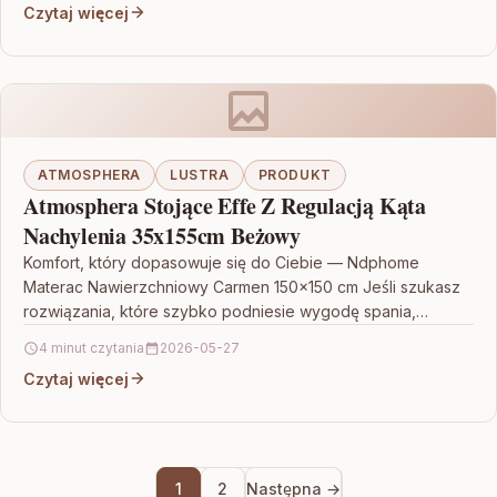
Czytaj więcej
ATMOSPHERA
LUSTRA
PRODUKT
Atmosphera Stojące Effe Z Regulacją Kąta
Nachylenia 35x155cm Beżowy
Komfort, który dopasowuje się do Ciebie — Ndphome
Materac Nawierzchniowy Carmen 150×150 cm Jeśli szukasz
rozwiązania, które szybko podniesie wygodę spania,
materac nawierzchniowy może…
4 minut czytania
2026-05-27
Czytaj więcej
1
2
Następna →