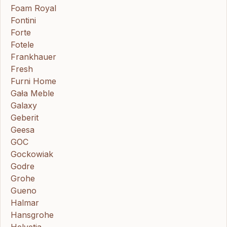
Foam Royal
Fontini
Forte
Fotele
Frankhauer
Fresh
Furni Home
Gała Meble
Galaxy
Geberit
Geesa
GOC
Gockowiak
Godre
Grohe
Gueno
Halmar
Hansgrohe
Helvetia