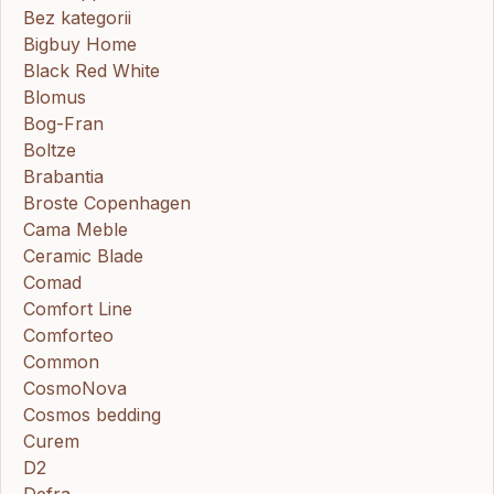
Bez kategorii
Bigbuy Home
Black Red White
Blomus
Bog-Fran
Boltze
Brabantia
Broste Copenhagen
Cama Meble
Ceramic Blade
Comad
Comfort Line
Comforteo
Common
CosmoNova
Cosmos bedding
Curem
D2
Defra