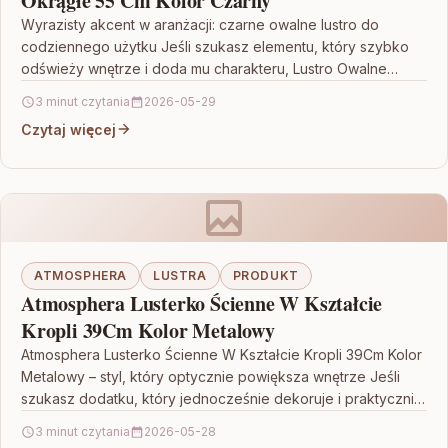
Okrągłe 55 Cm Kolor Czarny
Wyrazisty akcent w aranżacji: czarne owalne lustro do
codziennego użytku Jeśli szukasz elementu, który szybko
odświeży wnętrze i doda mu charakteru, Lustro Owalne
45X59Cm…
3 minut czytania
2026-05-29
Czytaj więcej
ATMOSPHERA
LUSTRA
PRODUKT
Atmosphera Lusterko Ścienne W Kształcie
Kropli 39Cm Kolor Metalowy
Atmosphera Lusterko Ścienne W Kształcie Kropli 39Cm Kolor
Metalowy – styl, który optycznie powiększa wnętrze Jeśli
szukasz dodatku, który jednocześnie dekoruje i praktycznie
rozjaśnia…
3 minut czytania
2026-05-28