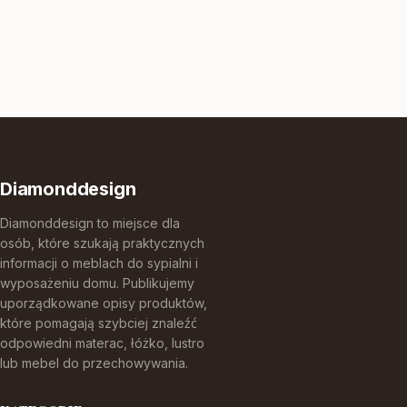
Diamonddesign
Diamonddesign to miejsce dla
osób, które szukają praktycznych
informacji o meblach do sypialni i
wyposażeniu domu. Publikujemy
uporządkowane opisy produktów,
które pomagają szybciej znaleźć
odpowiedni materac, łóżko, lustro
lub mebel do przechowywania.