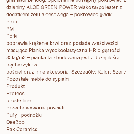
dzianiny ALOE GREEN POWER wiskoza/poliester z
dodatkiem żelu aloesowego – pokrowiec gładki
Pinio
PM
Półki
poprawia krążenie krwi oraz posiada właściwości
masujące.Pianka wysokoelastyczna HR o gęstości
35kg/m3 – pianka ta zbudowana jest z dużej ilości
pęcherzyków
pościel oraz inne akcesoria. Szczegóły: Kolor: Szary
Pozostałe meble do sypialni
Produkt
Profeos
proste linie
Przechowywanie pościeli
Pufy i podnóżki
QeeBoo
Rak Ceramics