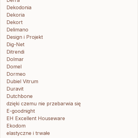
Dekodonia
Dekoria
Dekort
Delimano
Design i Projekt
Dig-Net
Ditrendi
Dolmar
Domel
Dormeo
Dubiel Vitrum
Duravit
Dutchbone
dzięki czemu nie przebarwia się
E-goodnight
EH Excellent Houseware
Ekodom
elastyczne i trwałe