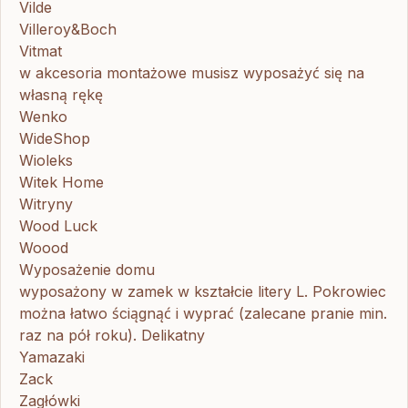
Vilde
Villeroy&Boch
Vitmat
w akcesoria montażowe musisz wyposażyć się na
własną rękę
Wenko
WideShop
Wioleks
Witek Home
Witryny
Wood Luck
Woood
Wyposażenie domu
wyposażony w zamek w kształcie litery L. Pokrowiec
można łatwo ściągnąć i wyprać (zalecane pranie min.
raz na pół roku). Delikatny
Yamazaki
Zack
Zagłówki