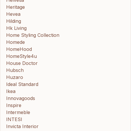
Heritage
Hevea
Hilding
Hk Living
Home Styling Collection
Homede
HomeHood
HomeStyle4u
House Doctor
Hubsch
Huzaro
Ideal Standard
Ikea
Innovagoods
Inspire
Intermeble
INTESI
Invicta Interior