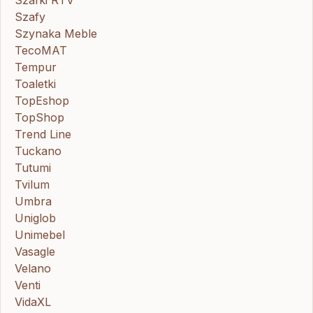
Szafy
Szynaka Meble
TecoMAT
Tempur
Toaletki
TopEshop
TopShop
Trend Line
Tuckano
Tutumi
Tvilum
Umbra
Uniglob
Unimebel
Vasagle
Velano
Venti
VidaXL