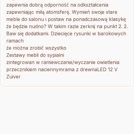
zapewnia dobrą odporność na odkształcenia
zapewniając miłą atomsferę. Wymień swoje stare
meble do salonu i postaw na ponadczasową klasykę
że będzie nudno? W takim razie zerknij na punkt 2. 2.
Baw się dodatkami. Dziecięce rysunki w barokowych
ramach
że można zrobić wszystko
Zestawy mebli do sypialni
zintegrowan w ramiewczanie/wyczanie owietlenia
przecznikiem naciennymrama z drewnaLED 12 V
Zuiver