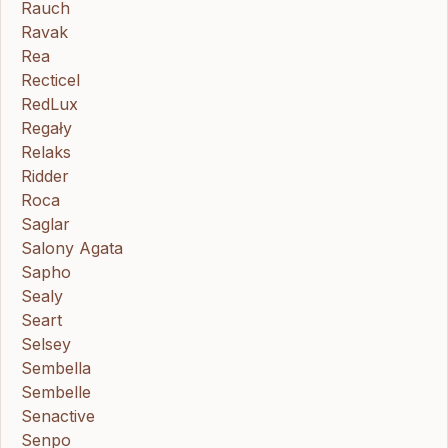
Rauch
Ravak
Rea
Recticel
RedLux
Regały
Relaks
Ridder
Roca
Saglar
Salony Agata
Sapho
Sealy
Seart
Selsey
Sembella
Sembelle
Senactive
Senpo