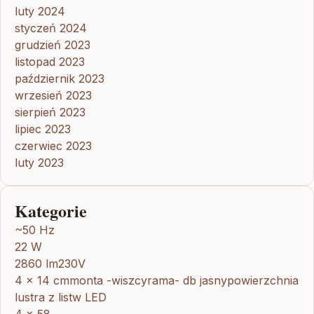
luty 2024
styczeń 2024
grudzień 2023
listopad 2023
październik 2023
wrzesień 2023
sierpień 2023
lipiec 2023
czerwiec 2023
luty 2023
Kategorie
~50 Hz
22 W
2860 lm230V
4 x 14 cmmonta -wiszcyrama- db jasnypowierzchnia
lustra z listw LED
4 x 58