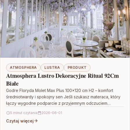
ATMOSPHERA
LUSTRA
PRODUKT
Atmosphera Lustro Dekoracyjne Ritual 92Cm
Białe
Godre Floryda Molet Max Plus 100×120 cm H2 – komfort
średniotwardy i spokojny sen Jeśli szukasz materaca, który
łączy wygodne podparcie z przyjemnym odczuciem…
5 minut czytania
2026-06-01
Czytaj więcej