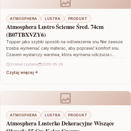
ATMOSPHERA
LUSTRA
PRODUKT
Atmosphera Lustro Ścienne Śred. 74cm
(B07TBXVZY6)
Topper jako szybki sposób na odświeżenie snu Nie zawsze
trzeba wymieniać cały materac, aby poprawić komfort snu.
Czasem wystarczy warstwa, która wyrówna odczucia i…
3 minut czytania
2026-05-29
Czytaj więcej
ATMOSPHERA
LUSTRA
PRODUKT
Atmosphera Lusterko Dekoracyjne Wiszące