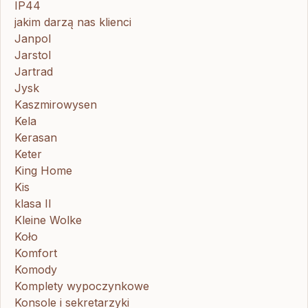
IP44
jakim darzą nas klienci
Janpol
Jarstol
Jartrad
Jysk
Kaszmirowysen
Kela
Kerasan
Keter
King Home
Kis
klasa II
Kleine Wolke
Koło
Komfort
Komody
Komplety wypoczynkowe
Konsole i sekretarzyki