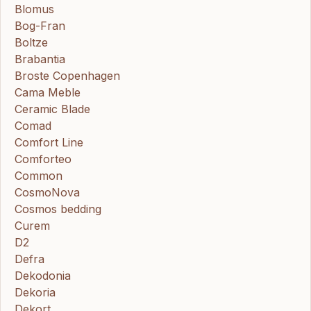
Blomus
Bog-Fran
Boltze
Brabantia
Broste Copenhagen
Cama Meble
Ceramic Blade
Comad
Comfort Line
Comforteo
Common
CosmoNova
Cosmos bedding
Curem
D2
Defra
Dekodonia
Dekoria
Dekort