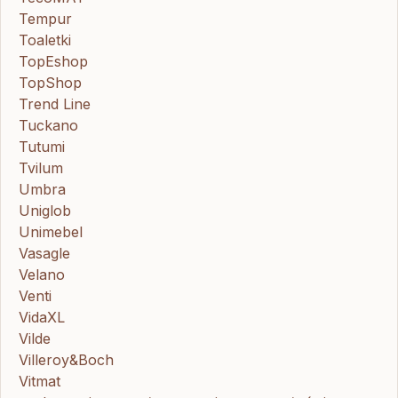
Tempur
Toaletki
TopEshop
TopShop
Trend Line
Tuckano
Tutumi
Tvilum
Umbra
Uniglob
Unimebel
Vasagle
Velano
Venti
VidaXL
Vilde
Villeroy&Boch
Vitmat