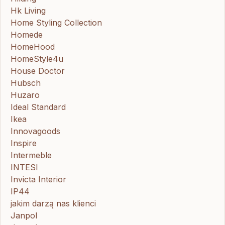
Hk Living
Home Styling Collection
Homede
HomeHood
HomeStyle4u
House Doctor
Hubsch
Huzaro
Ideal Standard
Ikea
Innovagoods
Inspire
Intermeble
INTESI
Invicta Interior
IP44
jakim darzą nas klienci
Janpol