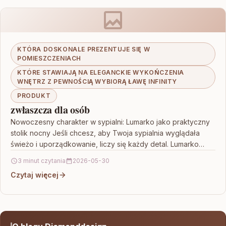
KTÓRA DOSKONALE PREZENTUJE SIĘ W
POMIESZCZENIACH
KTÓRE STAWIAJĄ NA ELEGANCKIE WYKOŃCZENIA
WNĘTRZ Z PEWNOŚCIĄ WYBIORĄ ŁAWĘ INFINITY
PRODUKT
zwłaszcza dla osób
Nowoczesny charakter w sypialni: Lumarko jako praktyczny
stolik nocny Jeśli chcesz, aby Twoja sypialnia wyglądała
świeżo i uporządkowanie, liczy się każdy detal. Lumarko
Szafka…
3 minut czytania
2026-05-30
Czytaj więcej