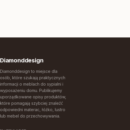
Diamonddesign
Diamonddesign to miejsce dla
osób, które szukają praktycznych
informacji o meblach do sypialni i
wyposażeniu domu. Publikujemy
uporządkowane opisy produktów,
które pomagają szybciej znaleźć
odpowiedni materac, łóżko, lustro
lub mebel do przechowywania.