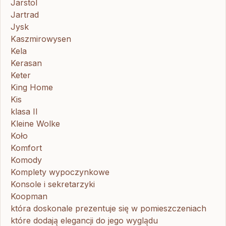
Jarstol
Jartrad
Jysk
Kaszmirowysen
Kela
Kerasan
Keter
King Home
Kis
klasa II
Kleine Wolke
Koło
Komfort
Komody
Komplety wypoczynkowe
Konsole i sekretarzyki
Koopman
która doskonale prezentuje się w pomieszczeniach
które dodają elegancji do jego wyglądu