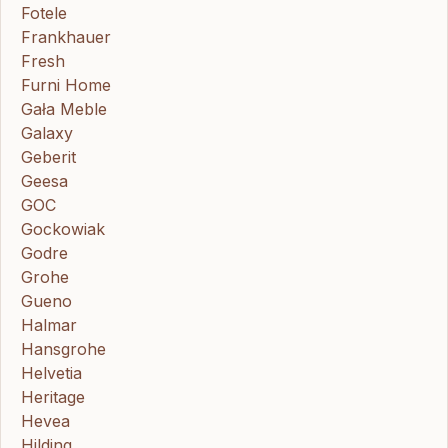
Fotele
Frankhauer
Fresh
Furni Home
Gała Meble
Galaxy
Geberit
Geesa
GOC
Gockowiak
Godre
Grohe
Gueno
Halmar
Hansgrohe
Helvetia
Heritage
Hevea
Hilding