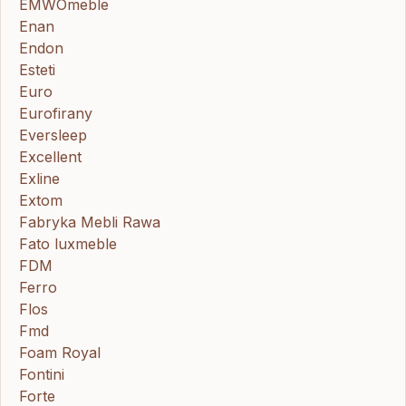
EMWOmeble
Enan
Endon
Esteti
Euro
Eurofirany
Eversleep
Excellent
Exline
Extom
Fabryka Mebli Rawa
Fato luxmeble
FDM
Ferro
Flos
Fmd
Foam Royal
Fontini
Forte