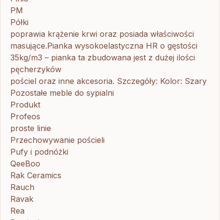
PM
Półki
poprawia krążenie krwi oraz posiada właściwości
masujące.Pianka wysokoelastyczna HR o gęstości
35kg/m3 – pianka ta zbudowana jest z dużej ilości
pęcherzyków
pościel oraz inne akcesoria. Szczegóły: Kolor: Szary
Pozostałe meble do sypialni
Produkt
Profeos
proste linie
Przechowywanie pościeli
Pufy i podnóżki
QeeBoo
Rak Ceramics
Rauch
Ravak
Rea