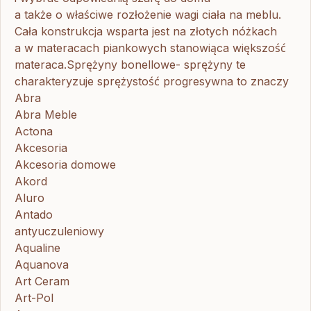
a także o właściwe rozłożenie wagi ciała na meblu.
Cała konstrukcja wsparta jest na złotych nóżkach
a w materacach piankowych stanowiąca większość
materaca.Sprężyny bonellowe- sprężyny te
charakteryzuje sprężystość progresywna to znaczy
Abra
Abra Meble
Actona
Akcesoria
Akcesoria domowe
Akord
Aluro
Antado
antyuczuleniowy
Aqualine
Aquanova
Art Ceram
Art-Pol