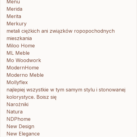
Menu
Merida
Merita
Merkury
metali ciężkich ani związków ropopochodnych
mieszkania
Miloo Home
ML Meble
Mo Woodwork
ModernHome
Moderno Meble
Mollyflex
najlepiej wszystkie w tym samym stylu i stonowanej
kolorystyce. Boisz się
Narożniki
Natura
NDPhome
New Design
New Elegance