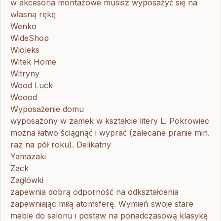
w akcesoria montażowe musisz wyposażyć się na
własną rękę
Wenko
WideShop
Wioleks
Witek Home
Witryny
Wood Luck
Woood
Wyposażenie domu
wyposażony w zamek w kształcie litery L. Pokrowiec
można łatwo ściągnąć i wyprać (zalecane pranie min.
raz na pół roku). Delikatny
Yamazaki
Zack
Zagłówki
zapewnia dobrą odporność na odkształcenia
zapewniając miłą atomsferę. Wymień swoje stare
meble do salonu i postaw na ponadczasową klasykę