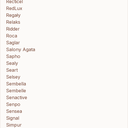
Recticel
RedLux
Regały
Relaks
Ridder
Roca
Saglar
Salony Agata
Sapho
Sealy
Seart
Selsey
Sembella
Sembelle
Senactive
Senpo
Sensea
Signal
Simpur