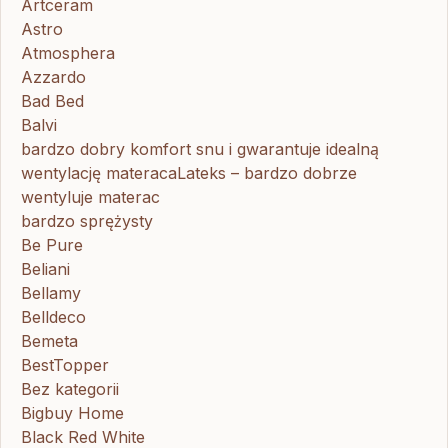
Artceram
Astro
Atmosphera
Azzardo
Bad Bed
Balvi
bardzo dobry komfort snu i gwarantuje idealną
wentylację materacaLateks – bardzo dobrze
wentyluje materac
bardzo sprężysty
Be Pure
Beliani
Bellamy
Belldeco
Bemeta
BestTopper
Bez kategorii
Bigbuy Home
Black Red White