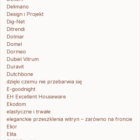
Delimano
Design i Projekt
Dig-Net
Ditrendi
Dolmar
Domel
Dormeo
Dubiel Vitrum
Duravit
Dutchbone
dzięki czemu nie przebarwia się
E-goodnight
EH Excellent Houseware
Ekodom
elastyczne i trwałe
eleganckie przeszklenia witryn – zarówno na froncie
Elior
Elita