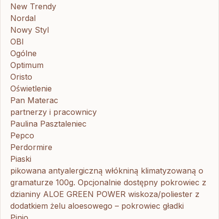
New Trendy
Nordal
Nowy Styl
OBI
Ogólne
Optimum
Oristo
Oświetlenie
Pan Materac
partnerzy i pracownicy
Paulina Pasztaleniec
Pepco
Perdormire
Piaski
pikowana antyalergiczną włókniną klimatyzowaną o
gramaturze 100g. Opcjonalnie dostępny pokrowiec z
dzianiny ALOE GREEN POWER wiskoza/poliester z
dodatkiem żelu aloesowego – pokrowiec gładki
Pinio