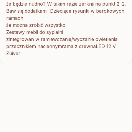
że będzie nudno? W takim razie zerknij na punkt 2. 2.
Baw się dodatkami. Dziecięce rysunki w barokowych
ramach
że można zrobić wszystko
Zestawy mebli do sypialni
zintegrowan w ramiewczanie/wyczanie owietlenia
przecznikiem naciennymrama z drewnaLED 12 V
Zuiver