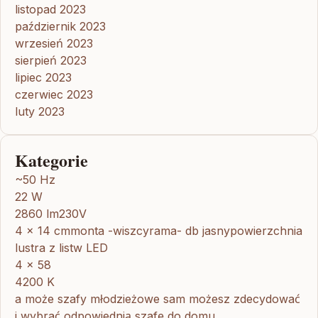
listopad 2023
październik 2023
wrzesień 2023
sierpień 2023
lipiec 2023
czerwiec 2023
luty 2023
Kategorie
~50 Hz
22 W
2860 lm230V
4 x 14 cmmonta -wiszcyrama- db jasnypowierzchnia
lustra z listw LED
4 x 58
4200 K
a może szafy młodzieżowe sam możesz zdecydować
i wybrać odpowiednią szafę do domu