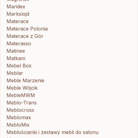
Maridex
Markslojd
Materace
Materace Polonia
Materace z Gór
Materasso
Matinee
Matkam
Mebel Bos
Meblar
Meble Marzenie
Meble Wójcik
MebleMWM
Meblo-Trans
Meblocross
Meblomax
MebloMix
Meblościanki i zestawy mebli do salonu