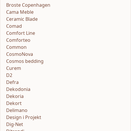
Broste Copenhagen
Cama Meble
Ceramic Blade
Comad
Comfort Line
Comforteo
Common
CosmoNova
Cosmos bedding
Curem
D2
Defra
Dekodonia
Dekoria
Dekort
Delimano
Design i Projekt
Dig-Net