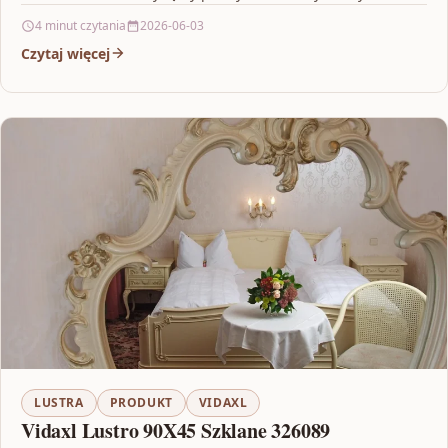
4 minut czytania
2026-06-03
Czytaj więcej
LUSTRA
PRODUKT
VIDAXL
Vidaxl Lustro 90X45 Szklane 326089