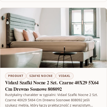
PRODUKT
SZAFKI NOCNE
VIDAXL
Vidaxl Szafki Nocne 2 Szt. Czarne 40X29 5X64
Cm Drewno Sosnowe 808092
Rustykalny charakter w sypialni: Vidaxl Szafki Nocne 2 Szt.
Czarne 40X29 5X64 Cm Drewno Sosnowe 808092 Jeśli
szukasz mebla, który łączy praktyczność z wyrazistym…