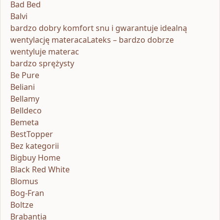
Bad Bed
Balvi
bardzo dobry komfort snu i gwarantuje idealną
wentylację materacaLateks – bardzo dobrze
wentyluje materac
bardzo sprężysty
Be Pure
Beliani
Bellamy
Belldeco
Bemeta
BestTopper
Bez kategorii
Bigbuy Home
Black Red White
Blomus
Bog-Fran
Boltze
Brabantia