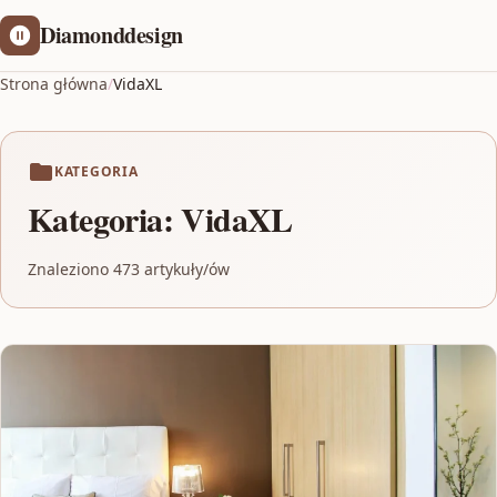
Diamonddesign
Strona główna
/
VidaXL
KATEGORIA
Kategoria:
VidaXL
Znaleziono 473 artykuły/ów