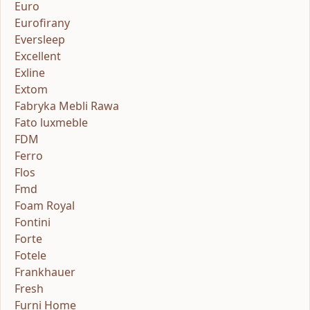
Euro
Eurofirany
Eversleep
Excellent
Exline
Extom
Fabryka Mebli Rawa
Fato luxmeble
FDM
Ferro
Flos
Fmd
Foam Royal
Fontini
Forte
Fotele
Frankhauer
Fresh
Furni Home