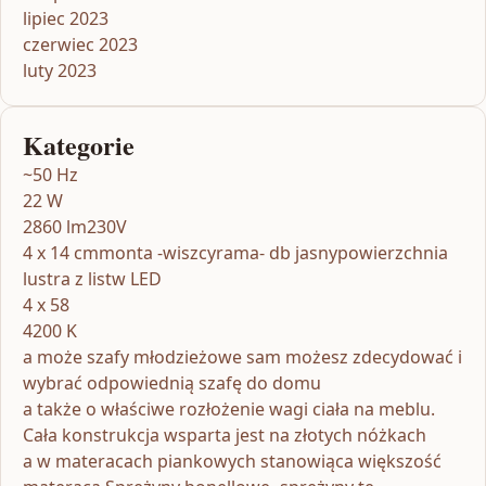
lipiec 2023
czerwiec 2023
luty 2023
Kategorie
~50 Hz
22 W
2860 lm230V
4 x 14 cmmonta -wiszcyrama- db jasnypowierzchnia
lustra z listw LED
4 x 58
4200 K
a może szafy młodzieżowe sam możesz zdecydować i
wybrać odpowiednią szafę do domu
a także o właściwe rozłożenie wagi ciała na meblu.
Cała konstrukcja wsparta jest na złotych nóżkach
a w materacach piankowych stanowiąca większość