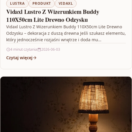
LUSTRA
PRODUKT
VIDAXL
Vidaxl Lustro Z Wizerunkiem Buddy
110X50cm Lite Drewno Odzysku
Vidaxl Lustro Z Wizerunkiem Buddy 110X50cm Lite Drewno
Odzysku – dekoracja z duszą drewna Jeśli szukasz elementu,
który jednocześnie rozjaśni wnętrze i doda mu…
4 minut czytania
2026-06-03
Czytaj więcej