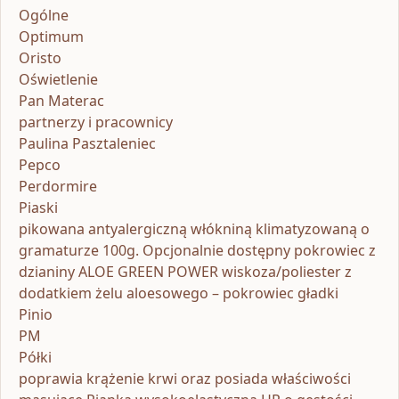
Ogólne
Optimum
Oristo
Oświetlenie
Pan Materac
partnerzy i pracownicy
Paulina Pasztaleniec
Pepco
Perdormire
Piaski
pikowana antyalergiczną włókniną klimatyzowaną o
gramaturze 100g. Opcjonalnie dostępny pokrowiec z
dzianiny ALOE GREEN POWER wiskoza/poliester z
dodatkiem żelu aloesowego – pokrowiec gładki
Pinio
PM
Półki
poprawia krążenie krwi oraz posiada właściwości