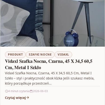
PRODUKT
SZAFKI NOCNE
VIDAXL
Vidaxl Szafka Nocna, Czarna, 45 X 34,5 60,5
Cm, Metal I Szkło
Vidaxl Szafka Nocna, Czarna, 45 X 34,5 60,5 Cm, Metal I
Szkło – styl i praktyczność obok łóżka Jeśli szukasz mebla,
który porządkuje przestrzeń…
4 minut czytania
2026-06-03
Czytaj więcej