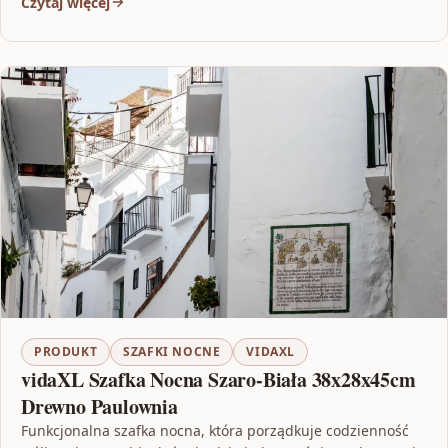
Czytaj więcej
PRODUKT
SZAFKI NOCNE
VIDAXL
vidaXL Szafka Nocna Szaro-Biała 38x28x45cm
Drewno Paulownia
Funkcjonalna szafka nocna, która porządkuje codzienność