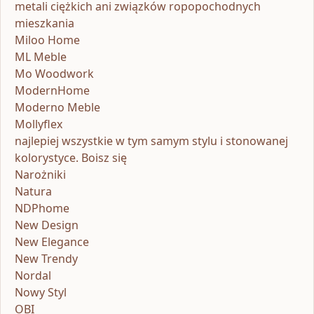
metali ciężkich ani związków ropopochodnych
mieszkania
Miloo Home
ML Meble
Mo Woodwork
ModernHome
Moderno Meble
Mollyflex
najlepiej wszystkie w tym samym stylu i stonowanej
kolorystyce. Boisz się
Narożniki
Natura
NDPhome
New Design
New Elegance
New Trendy
Nordal
Nowy Styl
OBI