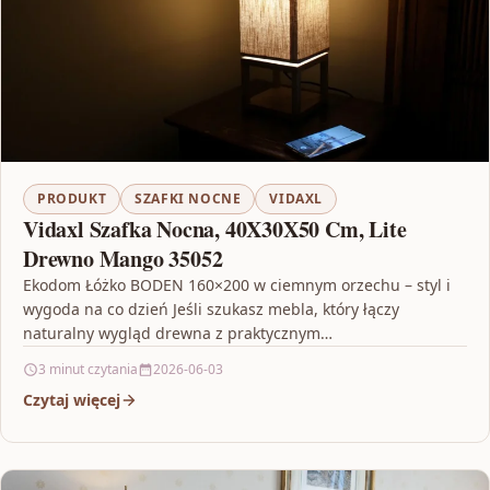
PRODUKT
SZAFKI NOCNE
VIDAXL
Vidaxl Szafka Nocna, 40X30X50 Cm, Lite
Drewno Mango 35052
Ekodom Łóżko BODEN 160×200 w ciemnym orzechu – styl i
wygoda na co dzień Jeśli szukasz mebla, który łączy
naturalny wygląd drewna z praktycznym…
3 minut czytania
2026-06-03
Czytaj więcej