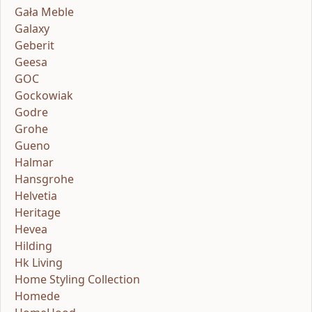
Gała Meble
Galaxy
Geberit
Geesa
GOC
Gockowiak
Godre
Grohe
Gueno
Halmar
Hansgrohe
Helvetia
Heritage
Hevea
Hilding
Hk Living
Home Styling Collection
Homede