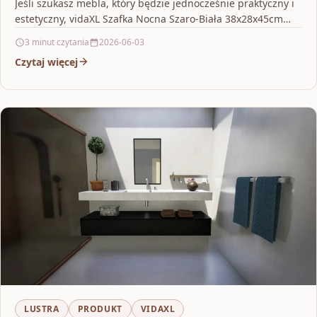
Jeśli szukasz mebla, który będzie jednocześnie praktyczny i
estetyczny, vidaXL Szafka Nocna Szaro-Biała 38x28x45cm
Drewno Paulownia sprawdzi się…
3 minut czytania
2026-06-03
Czytaj więcej
LUSTRA
PRODUKT
VIDAXL