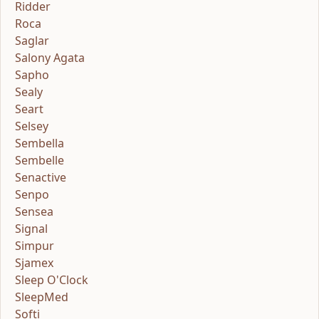
Ridder
Roca
Saglar
Salony Agata
Sapho
Sealy
Seart
Selsey
Sembella
Sembelle
Senactive
Senpo
Sensea
Signal
Simpur
Sjamex
Sleep O'Clock
SleepMed
Softi