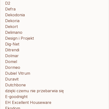
D2
Defra
Dekodonia
Dekoria
Dekort
Delimano
Design i Projekt
Dig-Net
Ditrendi
Dolmar
Domel
Dormeo
Dubiel Vitrum
Duravit
Dutchbone
dzięki czemu nie przebarwia się
E-goodnight
EH Excellent Houseware
Ekodom