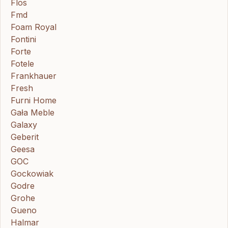
Flos
Fmd
Foam Royal
Fontini
Forte
Fotele
Frankhauer
Fresh
Furni Home
Gała Meble
Galaxy
Geberit
Geesa
GOC
Gockowiak
Godre
Grohe
Gueno
Halmar