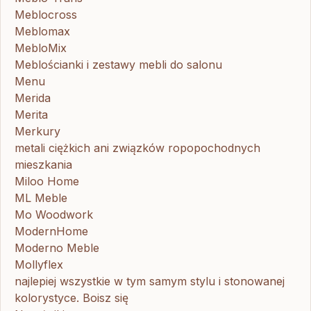
Meblocross
Meblomax
MebloMix
Meblościanki i zestawy mebli do salonu
Menu
Merida
Merita
Merkury
metali ciężkich ani związków ropopochodnych
mieszkania
Miloo Home
ML Meble
Mo Woodwork
ModernHome
Moderno Meble
Mollyflex
najlepiej wszystkie w tym samym stylu i stonowanej
kolorystyce. Boisz się