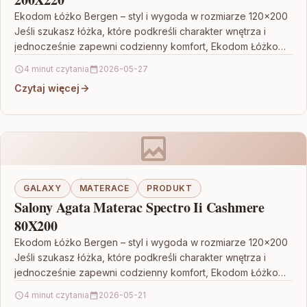
Ekodom Łóżko Bergen – styl i wygoda w rozmiarze 120×200
Jeśli szukasz łóżka, które podkreśli charakter wnętrza i
jednocześnie zapewni codzienny komfort, Ekodom Łóżko…
4 minut czytania
2026-05-27
Czytaj więcej
GALAXY
MATERACE
PRODUKT
Salony Agata Materac Spectro Ii Cashmere
80X200
Ekodom Łóżko Bergen – styl i wygoda w rozmiarze 120×200
Jeśli szukasz łóżka, które podkreśli charakter wnętrza i
jednocześnie zapewni codzienny komfort, Ekodom Łóżko…
4 minut czytania
2026-05-21