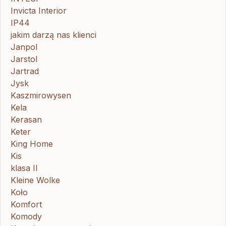
Invicta Interior
IP44
jakim darzą nas klienci
Janpol
Jarstol
Jartrad
Jysk
Kaszmirowysen
Kela
Kerasan
Keter
King Home
Kis
klasa II
Kleine Wolke
Koło
Komfort
Komody