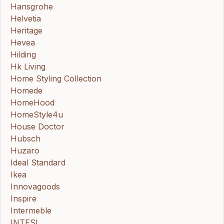
Hansgrohe
Helvetia
Heritage
Hevea
Hilding
Hk Living
Home Styling Collection
Homede
HomeHood
HomeStyle4u
House Doctor
Hubsch
Huzaro
Ideal Standard
Ikea
Innovagoods
Inspire
Intermeble
INTESI