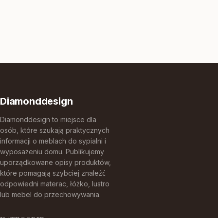
Diamonddesign
Diamonddesign to miejsce dla
osób, które szukają praktycznych
informacji o meblach do sypialni i
wyposażeniu domu. Publikujemy
uporządkowane opisy produktów,
które pomagają szybciej znaleźć
odpowiedni materac, łóżko, lustro
lub mebel do przechowywania.