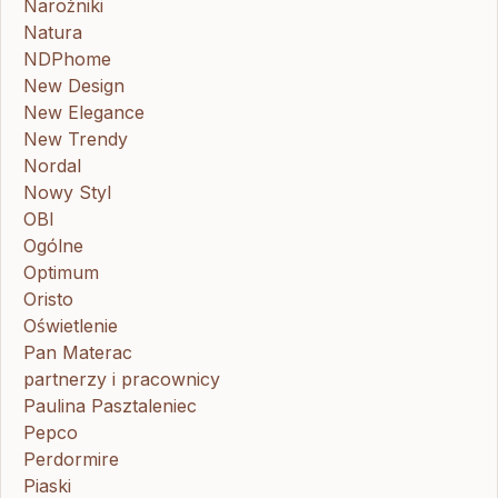
Narożniki
Natura
NDPhome
New Design
New Elegance
New Trendy
Nordal
Nowy Styl
OBI
Ogólne
Optimum
Oristo
Oświetlenie
Pan Materac
partnerzy i pracownicy
Paulina Pasztaleniec
Pepco
Perdormire
Piaski