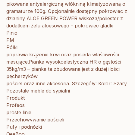
pikowana antyalergiczną włókniną klimatyzowaną o
gramaturze 100g. Opcjonalnie dostępny pokrowiec z
dzianiny ALOE GREEN POWER wiskoza/poliester z
dodatkiem żelu aloesowego – pokrowiec gładki
Pinio
PM
Półki
poprawia krążenie krwi oraz posiada właściwości
masujące.Pianka wysokoelastyczna HR o gęstości
35kg/m3 – pianka ta zbudowana jest z dużej ilości
pęcherzyków
pościel oraz inne akcesoria. Szczegóły: Kolor: Szary
Pozostałe meble do sypialni
Produkt
Profeos
proste linie
Przechowywanie pościeli
Pufy i podnóżki
QeeBoo