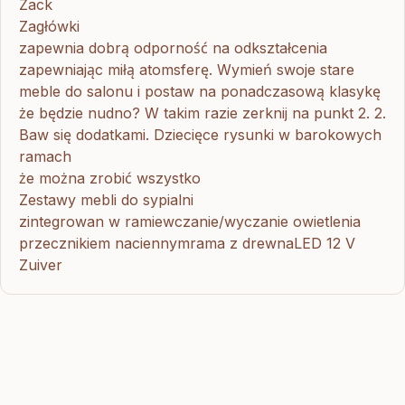
Zack
Zagłówki
zapewnia dobrą odporność na odkształcenia
zapewniając miłą atomsferę. Wymień swoje stare
meble do salonu i postaw na ponadczasową klasykę
że będzie nudno? W takim razie zerknij na punkt 2. 2.
Baw się dodatkami. Dziecięce rysunki w barokowych
ramach
że można zrobić wszystko
Zestawy mebli do sypialni
zintegrowan w ramiewczanie/wyczanie owietlenia
przecznikiem naciennymrama z drewnaLED 12 V
Zuiver