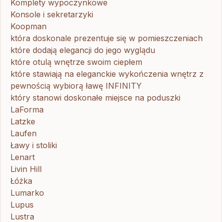
Komplety wypoczynkowe
Konsole i sekretarzyki
Koopman
która doskonale prezentuje się w pomieszczeniach
które dodają elegancji do jego wyglądu
które otulą wnętrze swoim ciepłem
które stawiają na eleganckie wykończenia wnętrz z
pewnością wybiorą ławę INFINITY
który stanowi doskonałe miejsce na poduszki
LaForma
Latzke
Laufen
Ławy i stoliki
Lenart
Livin Hill
Łóżka
Lumarko
Lupus
Lustra