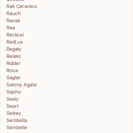
Rak Ceramics
Rauch
Ravak
Rea
Recticel
RedLux
Regały
Relaks
Ridder
Roca
Saglar
Salony Agata
Sapho
Sealy
Seart
Selsey
Sembella
Sembelle