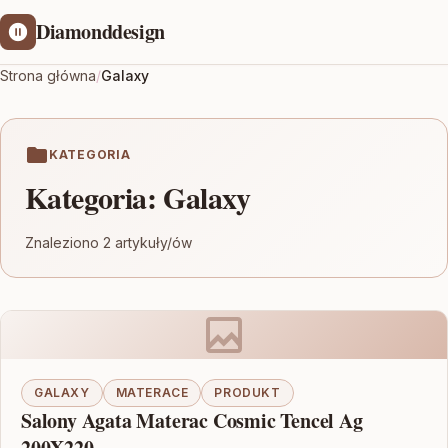
Diamonddesign
Strona główna
/
Galaxy
KATEGORIA
Kategoria:
Galaxy
Znaleziono 2 artykuły/ów
GALAXY
MATERACE
PRODUKT
Salony Agata Materac Cosmic Tencel Ag
200X220