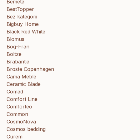
Bemeta
BestTopper
Bez kategorii
Bigbuy Home
Black Red White
Blomus
Bog-Fran
Boltze
Brabantia
Broste Copenhagen
Cama Meble
Ceramic Blade
Comad
Comfort Line
Comforteo
Common
CosmoNova
Cosmos bedding
Curem