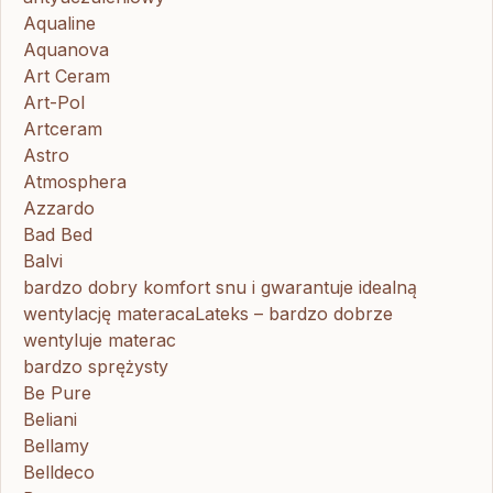
Aqualine
Aquanova
Art Ceram
Art-Pol
Artceram
Astro
Atmosphera
Azzardo
Bad Bed
Balvi
bardzo dobry komfort snu i gwarantuje idealną
wentylację materacaLateks – bardzo dobrze
wentyluje materac
bardzo sprężysty
Be Pure
Beliani
Bellamy
Belldeco