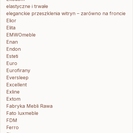
elastyczne i trwałe
eleganckie przeszklenia witryn – zarówno na froncie
Elior
Elita
EMWOmeble
Enan
Endon
Esteti
Euro
Eurofirany
Eversleep
Excellent
Exline
Extom
Fabryka Mebli Rawa
Fato luxmeble
FDM
Ferro