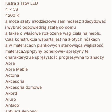
lustra z listw LED
4 x 58
4200 K
a może szafy młodzieżowe sam możesz zdecydować
i wybrać odpowiednią szafę do domu
a także o właściwe rozłożenie wagi ciała na meblu.
Cała konstrukcja wsparta jest na złotych nóżkach
a w materacach piankowych stanowiąca większość
materaca.Sprężyny bonellowe- sprężyny te
charakteryzuje sprężystość progresywna to znaczy
Abra
Abra Meble
Actona
Akcesoria
Akcesoria domowe
Akord
Aluro
Antado
antyuczuleniowy