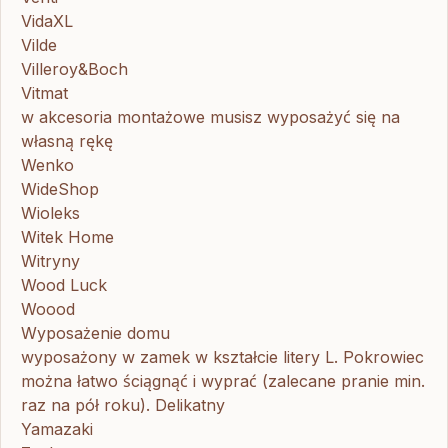
VidaXL
Vilde
Villeroy&Boch
Vitmat
w akcesoria montażowe musisz wyposażyć się na
własną rękę
Wenko
WideShop
Wioleks
Witek Home
Witryny
Wood Luck
Woood
Wyposażenie domu
wyposażony w zamek w kształcie litery L. Pokrowiec
można łatwo ściągnąć i wyprać (zalecane pranie min.
raz na pół roku). Delikatny
Yamazaki