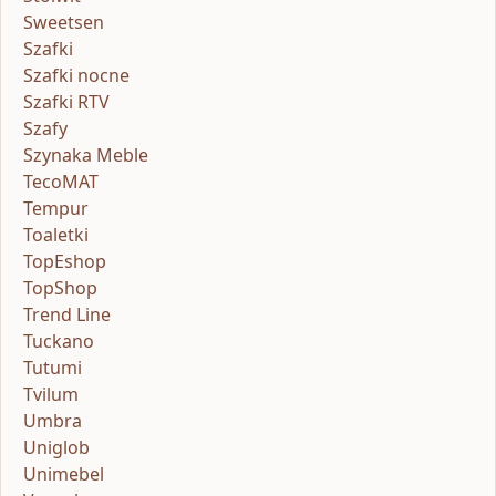
Sweetsen
Szafki
Szafki nocne
Szafki RTV
Szafy
Szynaka Meble
TecoMAT
Tempur
Toaletki
TopEshop
TopShop
Trend Line
Tuckano
Tutumi
Tvilum
Umbra
Uniglob
Unimebel