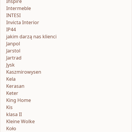
Inspire
Intermeble
INTESI
Invicta Interior
IP44
jakim darzą nas klienci
Janpol
Jarstol
Jartrad
Jysk
Kaszmirowysen
Kela
Kerasan
Keter
King Home
Kis
klasa II
Kleine Wolke
Koło