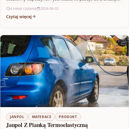
Twojej…
4 minut czytania
2026-06-02
Czytaj więcej
JANPOL
MATERACE
PRODUKT
Janpol Z Pianką Termoelastyczną