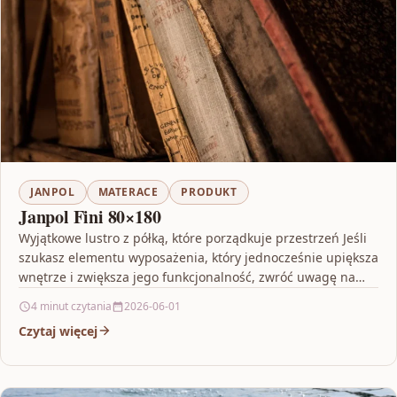
JANPOL
MATERACE
PRODUKT
Janpol Fini 80×180
Wyjątkowe lustro z półką, które porządkuje przestrzeń Jeśli
szukasz elementu wyposażenia, który jednocześnie upiększa
wnętrze i zwiększa jego funkcjonalność, zwróć uwagę na
model Splendid…
4 minut czytania
2026-06-01
Czytaj więcej