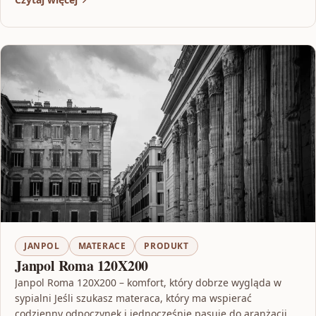
JANPOL
MATERACE
PRODUKT
Janpol Roma 120X200
Janpol Roma 120X200 – komfort, który dobrze wygląda w
sypialni Jeśli szukasz materaca, który ma wspierać
codzienny odpoczynek i jednocześnie pasuje do aranżacji