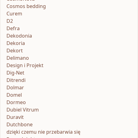
Cosmos bedding
Curem
D2
Defra
Dekodonia
Dekoria
Dekort
Delimano
Design i Projekt
Dig-Net
Ditrendi
Dolmar
Domel
Dormeo
Dubiel Vitrum
Duravit
Dutchbone
dzięki czemu nie przebarwia się