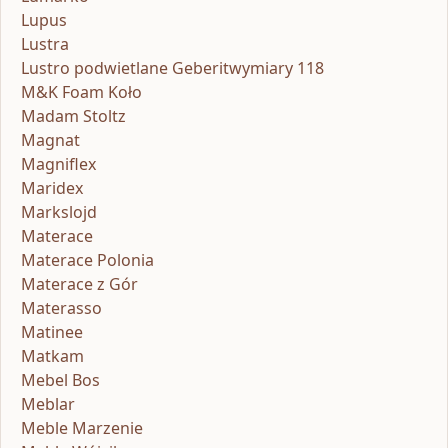
Lupus
Lustra
Lustro podwietlane Geberitwymiary 118
M&K Foam Koło
Madam Stoltz
Magnat
Magniflex
Maridex
Markslojd
Materace
Materace Polonia
Materace z Gór
Materasso
Matinee
Matkam
Mebel Bos
Meblar
Meble Marzenie