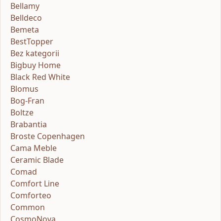
Bellamy
Belldeco
Bemeta
BestTopper
Bez kategorii
Bigbuy Home
Black Red White
Blomus
Bog-Fran
Boltze
Brabantia
Broste Copenhagen
Cama Meble
Ceramic Blade
Comad
Comfort Line
Comforteo
Common
CosmoNova