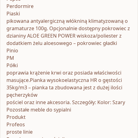
Perdormire
Piaski
pikowana antyalergiczną włókniną klimatyzowaną o
gramaturze 100g. Opcjonalnie dostępny pokrowiec z
dzianiny ALOE GREEN POWER wiskoza/poliester z
dodatkiem żelu aloesowego – pokrowiec gładki
Pinio
PM
Półki
poprawia krążenie krwi oraz posiada właściwości
masujące.Pianka wysokoelastyczna HR o gęstości
35kg/m3 – pianka ta zbudowana jest z dużej ilości
pęcherzyków
pościel oraz inne akcesoria. Szczegóły: Kolor: Szary
Pozostałe meble do sypialni
Produkt
Profeos
proste linie