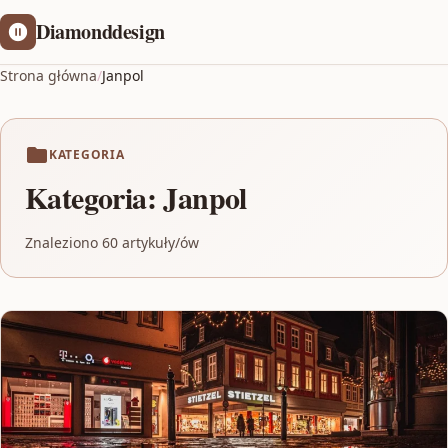
Diamonddesign
Strona główna
/
Janpol
KATEGORIA
Kategoria:
Janpol
Znaleziono 60 artykuły/ów