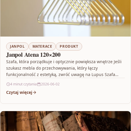
JANPOL
MATERACE
PRODUKT
Janpol Atena 120×200
Szafa, która porządkuje i optycznie powiększa wnętrze Jeśli
szukasz mebla do przechowywania, który łączy
funkcjonalność z estetyką, zwróć uwagę na Lupus Szafa
Prato 100X205…
4 minut czytania
2026-06-02
Czytaj więcej