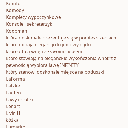
Komfort
Komody
Komplety wypoczynkowe
Konsole i sekretarzyki
Koopman
która doskonale prezentuje się w pomieszczeniach
które dodają elegancji do jego wyglądu
które otulą wnętrze swoim ciepłem
które stawiają na eleganckie wykończenia wnętrz z
pewnością wybiorą ławę INFINITY
który stanowi doskonałe miejsce na poduszki
LaForma
Latzke
Laufen
Ławy i stoliki
Lenart
Livin Hill
Łóżka
Lumarko