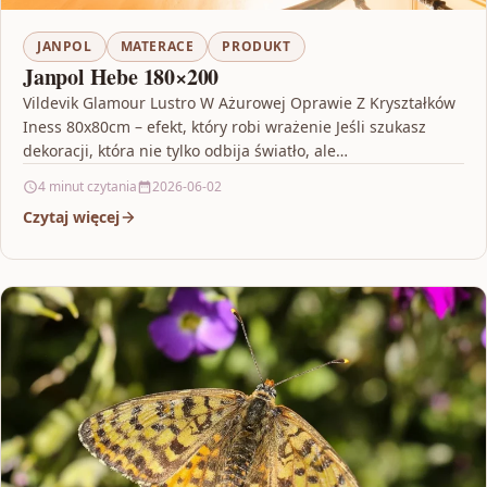
JANPOL
MATERACE
PRODUKT
Janpol Hebe 180×200
Vildevik Glamour Lustro W Ażurowej Oprawie Z Kryształków
Iness 80x80cm – efekt, który robi wrażenie Jeśli szukasz
dekoracji, która nie tylko odbija światło, ale…
4 minut czytania
2026-06-02
Czytaj więcej