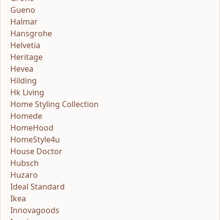
Gueno
Halmar
Hansgrohe
Helvetia
Heritage
Hevea
Hilding
Hk Living
Home Styling Collection
Homede
HomeHood
HomeStyle4u
House Doctor
Hubsch
Huzaro
Ideal Standard
Ikea
Innovagoods