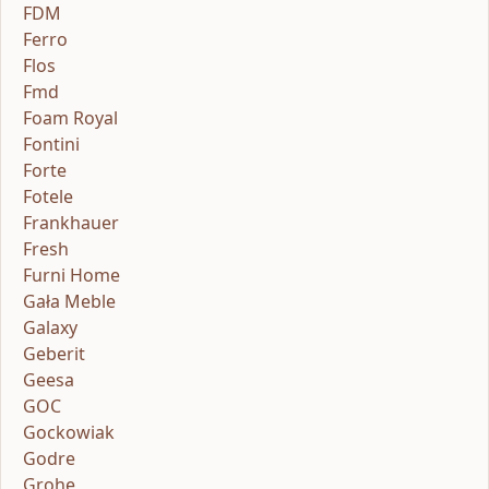
FDM
Ferro
Flos
Fmd
Foam Royal
Fontini
Forte
Fotele
Frankhauer
Fresh
Furni Home
Gała Meble
Galaxy
Geberit
Geesa
GOC
Gockowiak
Godre
Grohe