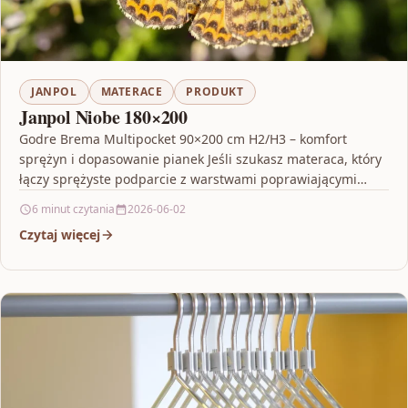
JANPOL
MATERACE
PRODUKT
Janpol Niobe 180×200
Godre Brema Multipocket 90×200 cm H2/H3 – komfort
sprężyn i dopasowanie pianek Jeśli szukasz materaca, który
łączy sprężyste podparcie z warstwami poprawiającymi
dopasowanie do…
6 minut czytania
2026-06-02
Czytaj więcej