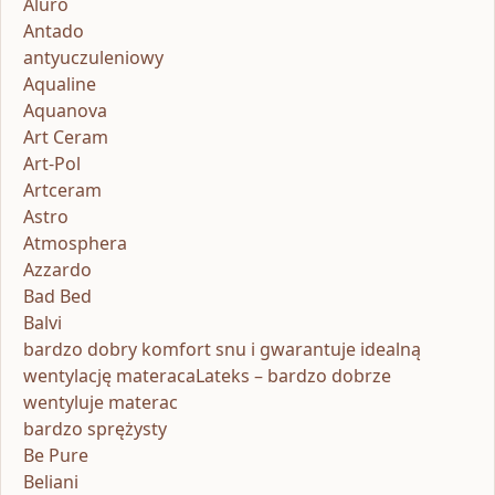
Aluro
Antado
antyuczuleniowy
Aqualine
Aquanova
Art Ceram
Art-Pol
Artceram
Astro
Atmosphera
Azzardo
Bad Bed
Balvi
bardzo dobry komfort snu i gwarantuje idealną
wentylację materacaLateks – bardzo dobrze
wentyluje materac
bardzo sprężysty
Be Pure
Beliani