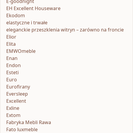
E-goodnight
EH Excellent Houseware
Ekodom
elastyczne i trwałe
eleganckie przeszklenia witryn – zarówno na froncie
Elior
Elita
EMWOmeble
Enan
Endon
Esteti
Euro
Eurofirany
Eversleep
Excellent
Exline
Extom
Fabryka Mebli Rawa
Fato luxmeble