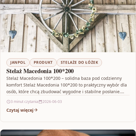
JANPOL
PRODUKT
STELAŻE DO ŁÓŻEK
Stelaż Macedonia 100*200
Stelaż Macedonia 100*200 – solidna baza pod codzienny
komfort Stelaż Macedonia 100*200 to praktyczny wybór dla
osób, które chcą zbudować wygodne i stabilne posłanie.…
3 minut czytania
2026-06-03
Czytaj więcej