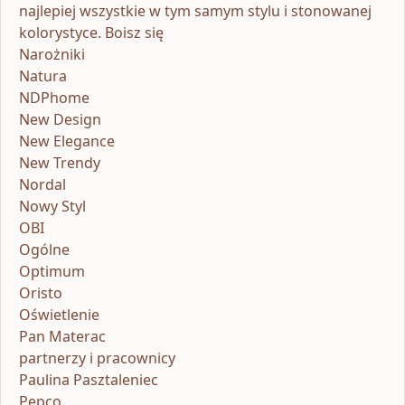
najlepiej wszystkie w tym samym stylu i stonowanej
kolorystyce. Boisz się
Narożniki
Natura
NDPhome
New Design
New Elegance
New Trendy
Nordal
Nowy Styl
OBI
Ogólne
Optimum
Oristo
Oświetlenie
Pan Materac
partnerzy i pracownicy
Paulina Pasztaleniec
Pepco