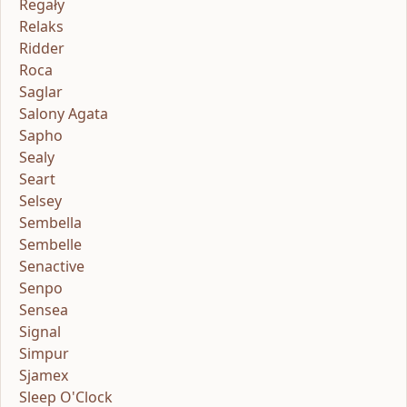
Regały
Relaks
Ridder
Roca
Saglar
Salony Agata
Sapho
Sealy
Seart
Selsey
Sembella
Sembelle
Senactive
Senpo
Sensea
Signal
Simpur
Sjamex
Sleep O'Clock