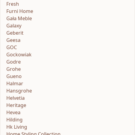
Fresh
Furni Home
Gała Meble
Galaxy
Geberit
Geesa
GOC
Gockowiak
Godre
Grohe
Gueno
Halmar
Hansgrohe
Helvetia
Heritage
Hevea
Hilding
Hk Living
Home Styling Collection