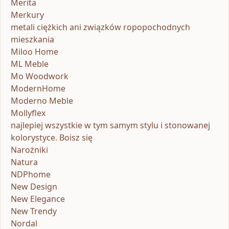
Merita
Merkury
metali ciężkich ani związków ropopochodnych
mieszkania
Miloo Home
ML Meble
Mo Woodwork
ModernHome
Moderno Meble
Mollyflex
najlepiej wszystkie w tym samym stylu i stonowanej
kolorystyce. Boisz się
Narożniki
Natura
NDPhome
New Design
New Elegance
New Trendy
Nordal