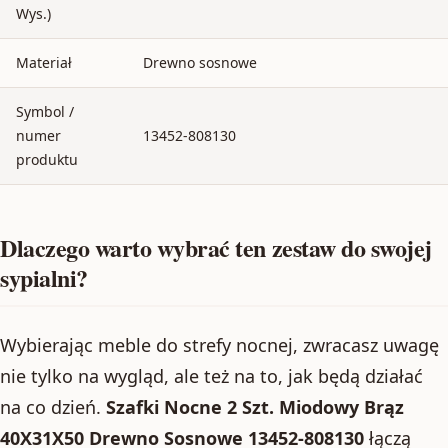
Wys.)
Materiał
Drewno sosnowe
Symbol /
numer
13452-808130
produktu
Dlaczego warto wybrać ten zestaw do swojej
sypialni?
Wybierając meble do strefy nocnej, zwracasz uwagę
nie tylko na wygląd, ale też na to, jak będą działać
na co dzień.
Szafki Nocne 2 Szt. Miodowy Brąz
40X31X50 Drewno Sosnowe 13452-808130
łączą