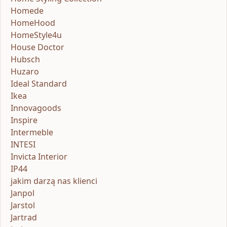
Homede
HomeHood
HomeStyle4u
House Doctor
Hubsch
Huzaro
Ideal Standard
Ikea
Innovagoods
Inspire
Intermeble
INTESI
Invicta Interior
IP44
jakim darzą nas klienci
Janpol
Jarstol
Jartrad