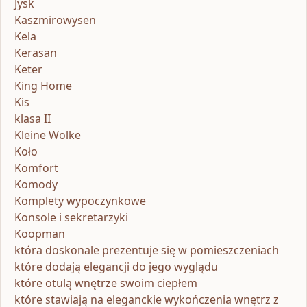
Jysk
Kaszmirowysen
Kela
Kerasan
Keter
King Home
Kis
klasa II
Kleine Wolke
Koło
Komfort
Komody
Komplety wypoczynkowe
Konsole i sekretarzyki
Koopman
która doskonale prezentuje się w pomieszczeniach
które dodają elegancji do jego wyglądu
które otulą wnętrze swoim ciepłem
które stawiają na eleganckie wykończenia wnętrz z