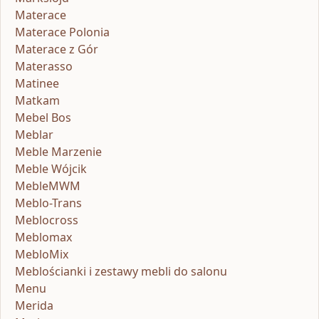
Materace
Materace Polonia
Materace z Gór
Materasso
Matinee
Matkam
Mebel Bos
Meblar
Meble Marzenie
Meble Wójcik
MebleMWM
Meblo-Trans
Meblocross
Meblomax
MebloMix
Meblościanki i zestawy mebli do salonu
Menu
Merida