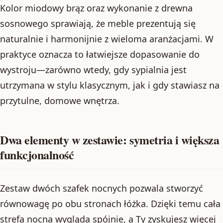
Kolor miodowy brąz oraz wykonanie z drewna
sosnowego sprawiają, że meble prezentują się
naturalnie i harmonijnie z wieloma aranżacjami. W
praktyce oznacza to łatwiejsze dopasowanie do
wystroju—zarówno wtedy, gdy sypialnia jest
utrzymana w stylu klasycznym, jak i gdy stawiasz na
przytulne, domowe wnętrza.
Dwa elementy w zestawie: symetria i większa
funkcjonalność
Zestaw dwóch szafek nocnych pozwala stworzyć
równowagę po obu stronach łóżka. Dzięki temu cała
strefa nocna wygląda spójnie, a Ty zyskujesz więcej