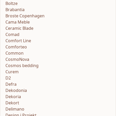
Boltze
Brabantia
Broste Copenhagen
Cama Meble
Ceramic Blade
Comad
Comfort Line
Comforteo
Common
CosmoNova
Cosmos bedding
Curem
D2
Defra
Dekodonia
Dekoria
Dekort
Delimano
Design i Projekt