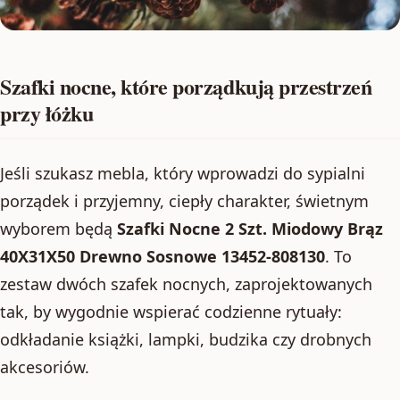
Szafki nocne, które porządkują przestrzeń
przy łóżku
Jeśli szukasz mebla, który wprowadzi do sypialni
porządek i przyjemny, ciepły charakter, świetnym
wyborem będą
Szafki Nocne 2 Szt. Miodowy Brąz
40X31X50 Drewno Sosnowe 13452-808130
. To
zestaw dwóch szafek nocnych, zaprojektowanych
tak, by wygodnie wspierać codzienne rytuały:
odkładanie książki, lampki, budzika czy drobnych
akcesoriów.