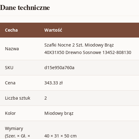
Dane techniczne
Cecha
Wartość
Szafki Nocne 2 Szt. Miodowy Brąz
Nazwa
40X31X50 Drewno Sosnowe 13452-808130
SKU
d15e950a760a
Cena
343.33 zł
Liczba sztuk
2
Kolor
Miodowy brąz
Wymiary
(Szer. × Gł. ×
40 × 31 × 50 cm