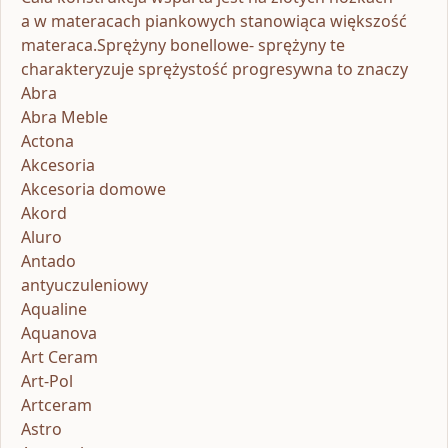
a w materacach piankowych stanowiąca większość
materaca.Sprężyny bonellowe- sprężyny te
charakteryzuje sprężystość progresywna to znaczy
Abra
Abra Meble
Actona
Akcesoria
Akcesoria domowe
Akord
Aluro
Antado
antyuczuleniowy
Aqualine
Aquanova
Art Ceram
Art-Pol
Artceram
Astro