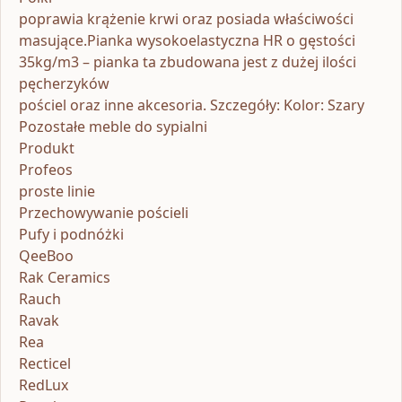
poprawia krążenie krwi oraz posiada właściwości
masujące.Pianka wysokoelastyczna HR o gęstości
35kg/m3 – pianka ta zbudowana jest z dużej ilości
pęcherzyków
pościel oraz inne akcesoria. Szczegóły: Kolor: Szary
Pozostałe meble do sypialni
Produkt
Profeos
proste linie
Przechowywanie pościeli
Pufy i podnóżki
QeeBoo
Rak Ceramics
Rauch
Ravak
Rea
Recticel
RedLux