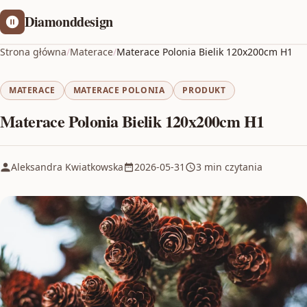
Diamonddesign
Strona główna
/
Materace
/
Materace Polonia Bielik 120x200cm H1
MATERACE
MATERACE POLONIA
PRODUKT
Materace Polonia Bielik 120x200cm H1
Aleksandra Kwiatkowska
2026-05-31
3 min czytania