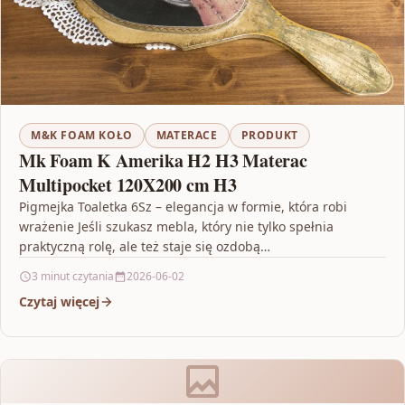
M&K FOAM KOŁO
MATERACE
PRODUKT
Mk Foam K Amerika H2 H3 Materac
Multipocket 120X200 cm H3
Pigmejka Toaletka 6Sz – elegancja w formie, która robi
wrażenie Jeśli szukasz mebla, który nie tylko spełnia
praktyczną rolę, ale też staje się ozdobą…
3 minut czytania
2026-06-02
Czytaj więcej