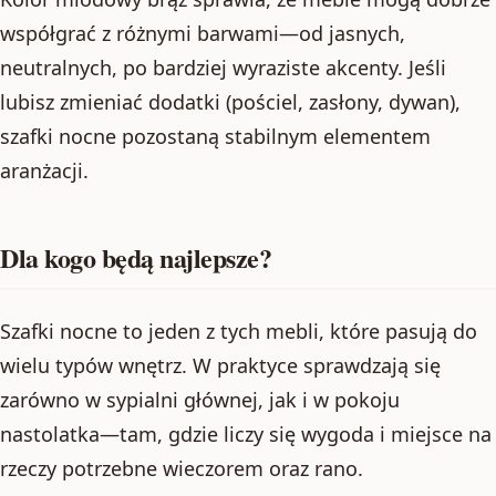
współgrać z różnymi barwami—od jasnych,
neutralnych, po bardziej wyraziste akcenty. Jeśli
lubisz zmieniać dodatki (pościel, zasłony, dywan),
szafki nocne pozostaną stabilnym elementem
aranżacji.
Dla kogo będą najlepsze?
Szafki nocne to jeden z tych mebli, które pasują do
wielu typów wnętrz. W praktyce sprawdzają się
zarówno w sypialni głównej, jak i w pokoju
nastolatka—tam, gdzie liczy się wygoda i miejsce na
rzeczy potrzebne wieczorem oraz rano.