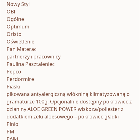
Nowy Styl
OBI
Ogólne
Optimum
Oristo
Oświetlenie
Pan Materac
partnerzy i pracownicy
Paulina Pasztaleniec
Pepco
Perdormire
Piaski
pikowana antyalergiczną włókniną klimatyzowaną o
gramaturze 100g. Opcjonalnie dostępny pokrowiec z
dzianiny ALOE GREEN POWER wiskoza/poliester z
dodatkiem żelu aloesowego – pokrowiec gładki
Pinio
PM
Półki