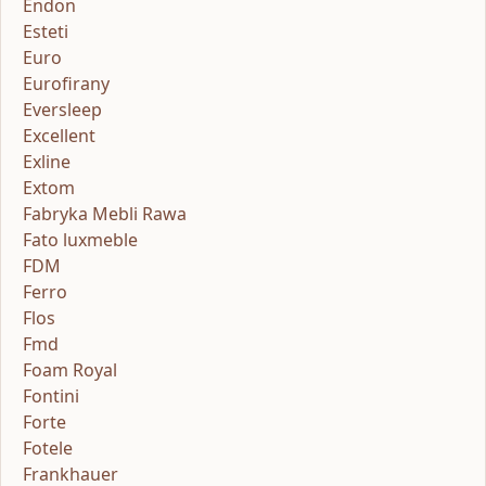
Endon
Esteti
Euro
Eurofirany
Eversleep
Excellent
Exline
Extom
Fabryka Mebli Rawa
Fato luxmeble
FDM
Ferro
Flos
Fmd
Foam Royal
Fontini
Forte
Fotele
Frankhauer