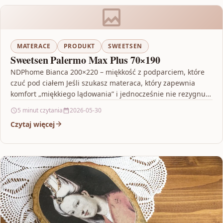
MATERACE
PRODUKT
SWEETSEN
Sweetsen Palermo Max Plus 70×190
NDPhome Bianca 200×220 – miękkość z podparciem, które
czuć pod ciałem Jeśli szukasz materaca, który zapewnia
komfort „miękkiego lądowania” i jednocześnie nie rezygnuje
ze…
5 minut czytania
2026-05-30
Czytaj więcej