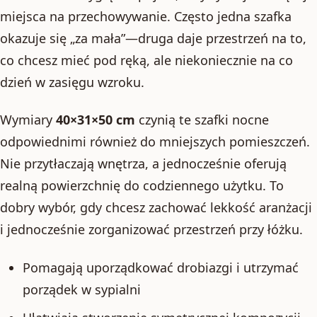
miejsca na przechowywanie. Często jedna szafka
okazuje się „za mała”—druga daje przestrzeń na to,
co chcesz mieć pod ręką, ale niekoniecznie na co
dzień w zasięgu wzroku.
Wymiary
40×31×50 cm
czynią te szafki nocne
odpowiednimi również do mniejszych pomieszczeń.
Nie przytłaczają wnętrza, a jednocześnie oferują
realną powierzchnię do codziennego użytku. To
dobry wybór, gdy chcesz zachować lekkość aranżacji
i jednocześnie zorganizować przestrzeń przy łóżku.
Pomagają uporządkować drobiazgi i utrzymać
porządek w sypialni