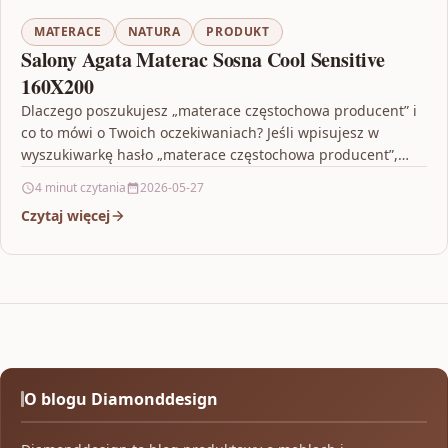
MATERACE
NATURA
PRODUKT
Salony Agata Materac Sosna Cool Sensitive
160X200
Dlaczego poszukujesz „materace częstochowa producent” i
co to mówi o Twoich oczekiwaniach? Jeśli wpisujesz w
wyszukiwarkę hasło „materace częstochowa producent”,
zwykle oznacza to, że…
4 minut czytania
2026-05-27
Czytaj więcej
O blogu Diamonddesign