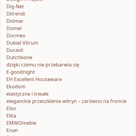
Dig-Net
Ditrendi
Dolmar
Domel
Dormeo
Dubiel Vitrum
Duravit
Dutchbone
dzięki czemu nie przebarwia się
E-goodnight
EH Excellent Houseware
Ekodom
elastyczne i trwałe
eleganckie przeszklenia witryn – zarówno na froncie
Elior
Elita
EMWOmeble
Enan