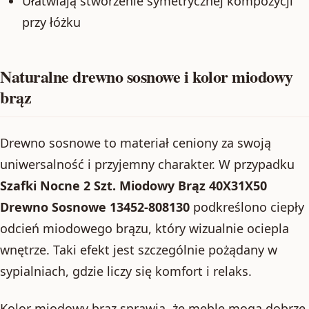
Ułatwiają stworzenie symetrycznej kompozycji
przy łóżku
Naturalne drewno sosnowe i kolor miodowy
brąz
Drewno sosnowe to materiał ceniony za swoją
uniwersalność i przyjemny charakter. W przypadku
Szafki Nocne 2 Szt. Miodowy Brąz 40X31X50
Drewno Sosnowe 13452-808130
podkreślono ciepły
odcień miodowego brązu, który wizualnie ociepla
wnętrze. Taki efekt jest szczególnie pożądany w
sypialniach, gdzie liczy się komfort i relaks.
Kolor miodowy brąz sprawia, że meble mogą dobrze