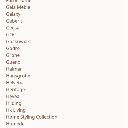
Furni Home
Gała Meble
Galaxy
Geberit
Geesa
GOC
Gockowiak
Godre
Grohe
Gueno
Halmar
Hansgrohe
Helvetia
Heritage
Hevea
Hilding
Hk Living
Home Styling Collection
Homede