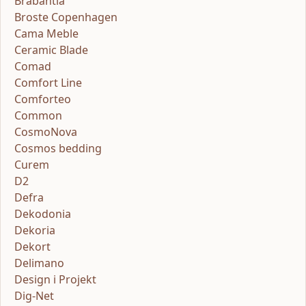
Brabantia
Broste Copenhagen
Cama Meble
Ceramic Blade
Comad
Comfort Line
Comforteo
Common
CosmoNova
Cosmos bedding
Curem
D2
Defra
Dekodonia
Dekoria
Dekort
Delimano
Design i Projekt
Dig-Net