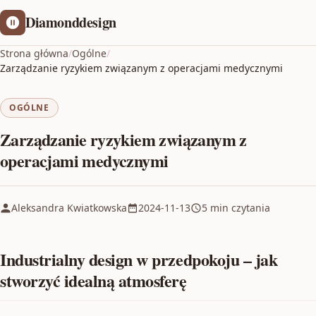
Diamonddesign
Strona główna
/
Ogólne
/
Zarządzanie ryzykiem związanym z operacjami medycznymi
OGÓLNE
Zarządzanie ryzykiem związanym z
operacjami medycznymi
Aleksandra Kwiatkowska
2024-11-13
5 min czytania
Industrialny design w przedpokoju – jak
stworzyć idealną atmosferę