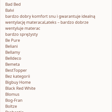
Bad Bed
Balvi
bardzo dobry komfort snu i gwarantuje idealną
wentylację materacaLateks – bardzo dobrze
wentyluje materac
bardzo sprężysty
Be Pure
Beliani
Bellamy
Belldeco
Bemeta
BestTopper
Bez kategorii
Bigbuy Home
Black Red White
Blomus
Bog-Fran
Boltze