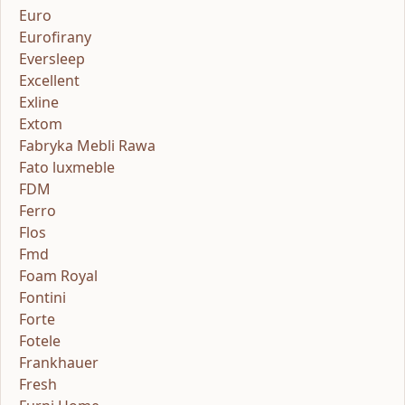
Euro
Eurofirany
Eversleep
Excellent
Exline
Extom
Fabryka Mebli Rawa
Fato luxmeble
FDM
Ferro
Flos
Fmd
Foam Royal
Fontini
Forte
Fotele
Frankhauer
Fresh