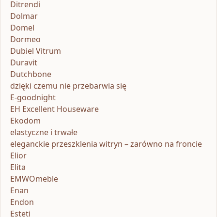
Ditrendi
Dolmar
Domel
Dormeo
Dubiel Vitrum
Duravit
Dutchbone
dzięki czemu nie przebarwia się
E-goodnight
EH Excellent Houseware
Ekodom
elastyczne i trwałe
eleganckie przeszklenia witryn – zarówno na froncie
Elior
Elita
EMWOmeble
Enan
Endon
Esteti