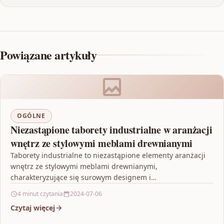
Powiązane artykuły
OGÓLNE
Niezastąpione taborety industrialne w aranżacji
wnętrz ze stylowymi meblami drewnianymi
Taborety industrialne to niezastąpione elementy aranżacji
wnętrz ze stylowymi meblami drewnianymi,
charakteryzujące się surowym designem i
wszechstronnością, które sprawiają, że doskonale
4 minut czytania
2024-07-06
komponują się z…
Czytaj więcej