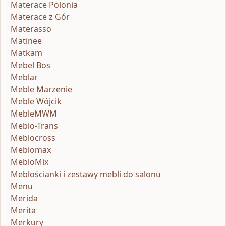
Materace Polonia
Materace z Gór
Materasso
Matinee
Matkam
Mebel Bos
Meblar
Meble Marzenie
Meble Wójcik
MebleMWM
Meblo-Trans
Meblocross
Meblomax
MebloMix
Meblościanki i zestawy mebli do salonu
Menu
Merida
Merita
Merkury