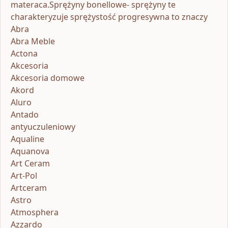
materaca.Sprężyny bonellowe- sprężyny te
charakteryzuje sprężystość progresywna to znaczy
Abra
Abra Meble
Actona
Akcesoria
Akcesoria domowe
Akord
Aluro
Antado
antyuczuleniowy
Aqualine
Aquanova
Art Ceram
Art-Pol
Artceram
Astro
Atmosphera
Azzardo