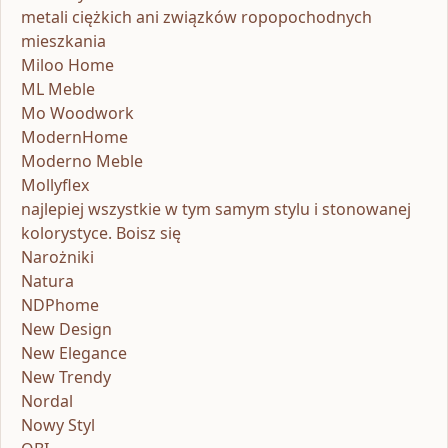
metali ciężkich ani związków ropopochodnych
mieszkania
Miloo Home
ML Meble
Mo Woodwork
ModernHome
Moderno Meble
Mollyflex
najlepiej wszystkie w tym samym stylu i stonowanej
kolorystyce. Boisz się
Narożniki
Natura
NDPhome
New Design
New Elegance
New Trendy
Nordal
Nowy Styl