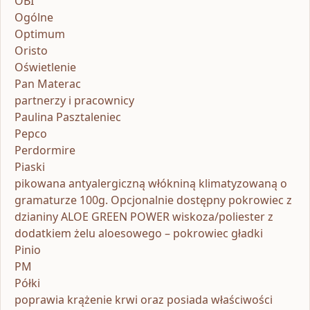
OBI
Ogólne
Optimum
Oristo
Oświetlenie
Pan Materac
partnerzy i pracownicy
Paulina Pasztaleniec
Pepco
Perdormire
Piaski
pikowana antyalergiczną włókniną klimatyzowaną o
gramaturze 100g. Opcjonalnie dostępny pokrowiec z
dzianiny ALOE GREEN POWER wiskoza/poliester z
dodatkiem żelu aloesowego – pokrowiec gładki
Pinio
PM
Półki
poprawia krążenie krwi oraz posiada właściwości