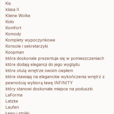
Kis
klasa II
Kleine Wolke
Koło
Komfort
Komody
Komplety wypoczynkowe
Konsole i sekretarzyki
Koopman
która doskonale prezentuje się w pomieszczeniach
które dodają elegancji do jego wyglądu
które otulą wnętrze swoim ciepłem
które stawiają na eleganckie wykończenia wnętrz z
pewnością wybiorą ławę INFINITY
który stanowi doskonałe miejsce na poduszki
LaForma
Latzke
Laufen
Ławy i stoliki