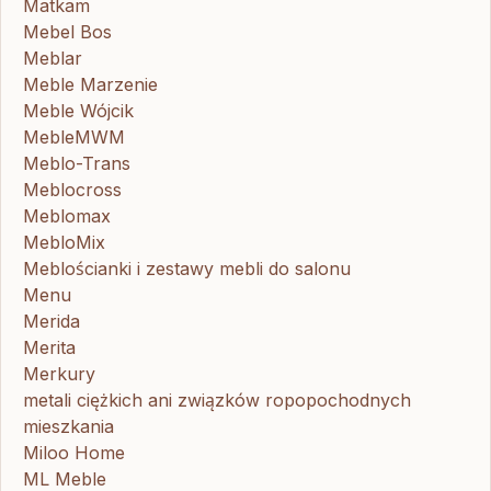
Matkam
Mebel Bos
Meblar
Meble Marzenie
Meble Wójcik
MebleMWM
Meblo-Trans
Meblocross
Meblomax
MebloMix
Meblościanki i zestawy mebli do salonu
Menu
Merida
Merita
Merkury
metali ciężkich ani związków ropopochodnych
mieszkania
Miloo Home
ML Meble