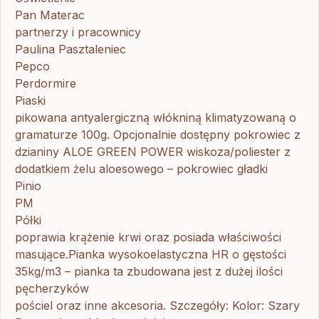
Pan Materac
partnerzy i pracownicy
Paulina Pasztaleniec
Pepco
Perdormire
Piaski
pikowana antyalergiczną włókniną klimatyzowaną o
gramaturze 100g. Opcjonalnie dostępny pokrowiec z
dzianiny ALOE GREEN POWER wiskoza/poliester z
dodatkiem żelu aloesowego – pokrowiec gładki
Pinio
PM
Półki
poprawia krążenie krwi oraz posiada właściwości
masujące.Pianka wysokoelastyczna HR o gęstości
35kg/m3 – pianka ta zbudowana jest z dużej ilości
pęcherzyków
pościel oraz inne akcesoria. Szczegóły: Kolor: Szary