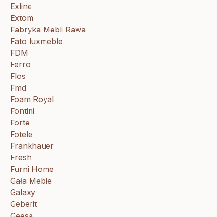
Exline
Extom
Fabryka Mebli Rawa
Fato luxmeble
FDM
Ferro
Flos
Fmd
Foam Royal
Fontini
Forte
Fotele
Frankhauer
Fresh
Furni Home
Gała Meble
Galaxy
Geberit
Geesa