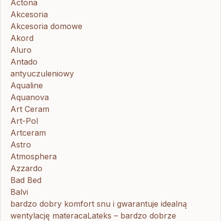
Actona
Akcesoria
Akcesoria domowe
Akord
Aluro
Antado
antyuczuleniowy
Aqualine
Aquanova
Art Ceram
Art-Pol
Artceram
Astro
Atmosphera
Azzardo
Bad Bed
Balvi
bardzo dobry komfort snu i gwarantuje idealną
wentylację materacaLateks – bardzo dobrze