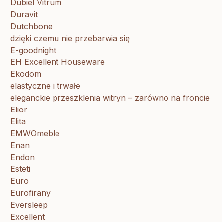
Dubiel Vitrum
Duravit
Dutchbone
dzięki czemu nie przebarwia się
E-goodnight
EH Excellent Houseware
Ekodom
elastyczne i trwałe
eleganckie przeszklenia witryn – zarówno na froncie
Elior
Elita
EMWOmeble
Enan
Endon
Esteti
Euro
Eurofirany
Eversleep
Excellent