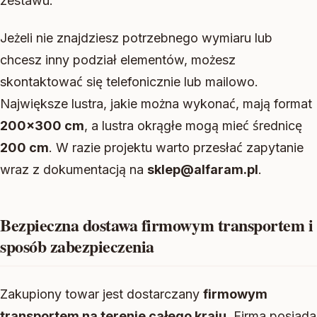
zestawu.
Jeżeli nie znajdziesz potrzebnego wymiaru lub
chcesz inny podział elementów, możesz
skontaktować się telefonicznie lub mailowo.
Największe lustra, jakie można wykonać, mają format
200×300 cm
, a lustra okrągłe mogą mieć średnicę
200 cm
. W razie projektu warto przesłać zapytanie
wraz z dokumentacją na
sklep@alfaram.pl
.
Bezpieczna dostawa firmowym transportem i
sposób zabezpieczenia
Zakupiony towar jest dostarczany
firmowym
transportem na terenie całego kraju
. Firma posiada