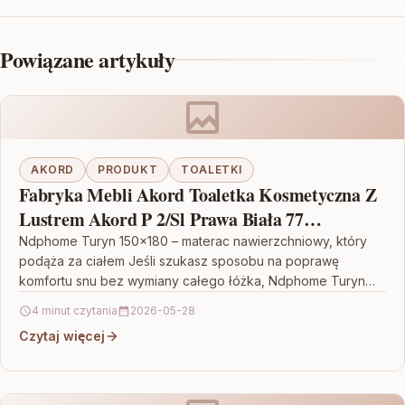
Powiązane artykuły
AKORD
PRODUKT
TOALETKI
Fabryka Mebli Akord Toaletka Kosmetyczna Z
Lustrem Akord P 2/Sl Prawa Biała 77
142X90X50 Cm
Ndphome Turyn 150×180 – materac nawierzchniowy, który
podąża za ciałem Jeśli szukasz sposobu na poprawę
komfortu snu bez wymiany całego łóżka, Ndphome Turyn
150×180…
4 minut czytania
2026-05-28
Czytaj więcej