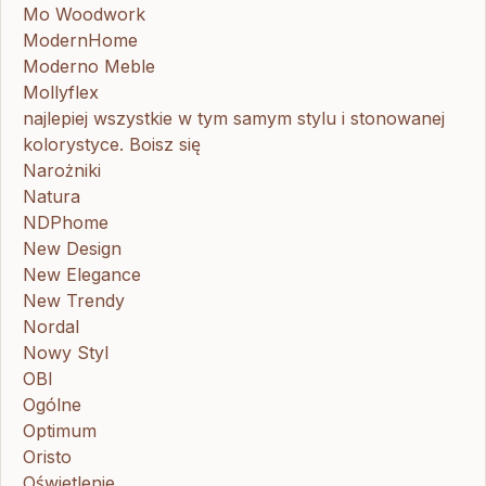
Mo Woodwork
ModernHome
Moderno Meble
Mollyflex
najlepiej wszystkie w tym samym stylu i stonowanej
kolorystyce. Boisz się
Narożniki
Natura
NDPhome
New Design
New Elegance
New Trendy
Nordal
Nowy Styl
OBI
Ogólne
Optimum
Oristo
Oświetlenie