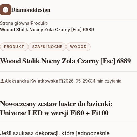
Diamonddesign
Strona główna
/
Produkt
/
Woood Stolik Nocny Zola Czarny [Fsc] 6889
PRODUKT
SZAFKI NOCNE
WOOOD
Woood Stolik Nocny Zola Czarny [Fsc] 6889
Aleksandra Kwiatkowska
2026-05-29
4 min czytania
Nowoczesny zestaw luster do łazienki:
Universe LED w wersji Fi80 + Fi100
Jeśli szukasz dekoracji, która jednocześnie