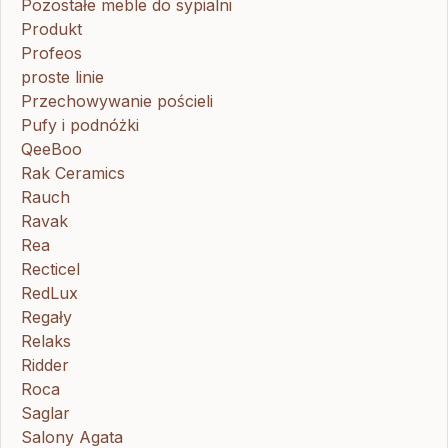
Pozostałe meble do sypialni
Produkt
Profeos
proste linie
Przechowywanie pościeli
Pufy i podnóżki
QeeBoo
Rak Ceramics
Rauch
Ravak
Rea
Recticel
RedLux
Regały
Relaks
Ridder
Roca
Saglar
Salony Agata