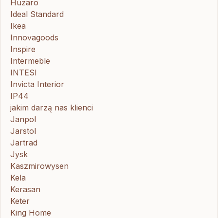
Huzaro
Ideal Standard
Ikea
Innovagoods
Inspire
Intermeble
INTESI
Invicta Interior
IP44
jakim darzą nas klienci
Janpol
Jarstol
Jartrad
Jysk
Kaszmirowysen
Kela
Kerasan
Keter
King Home