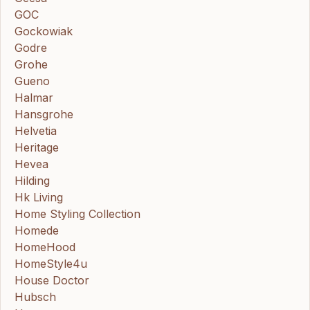
GOC
Gockowiak
Godre
Grohe
Gueno
Halmar
Hansgrohe
Helvetia
Heritage
Hevea
Hilding
Hk Living
Home Styling Collection
Homede
HomeHood
HomeStyle4u
House Doctor
Hubsch