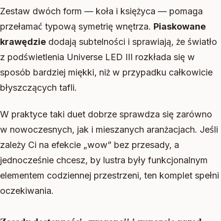
Zestaw dwóch form — koła i księżyca — pomaga
przełamać typową symetrię wnętrza.
Piaskowane
krawędzie
dodają subtelności i sprawiają, że światło
z podświetlenia Universe LED III rozkłada się w
sposób bardziej miękki, niż w przypadku całkowicie
błyszczących tafli.
W praktyce taki duet dobrze sprawdza się zarówno
w nowoczesnych, jak i mieszanych aranżacjach. Jeśli
zależy Ci na efekcie „wow” bez przesady, a
jednocześnie chcesz, by lustra były funkcjonalnym
elementem codziennej przestrzeni, ten komplet spełni
oczekiwania.