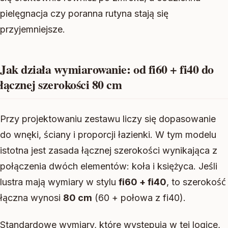
pielęgnacja czy poranna rutyna stają się
przyjemniejsze.
Jak działa wymiarowanie: od fi60 + fi40 do
łącznej szerokości 80 cm
Przy projektowaniu zestawu liczy się dopasowanie
do wnęki, ściany i proporcji łazienki. W tym modelu
istotna jest zasada łącznej szerokości wynikająca z
połączenia dwóch elementów: koła i księżyca. Jeśli
lustra mają wymiary w stylu
fi60 + fi40
, to szerokość
łączna wynosi
80 cm
(60 + połowa z fi40).
Standardowe wymiary, które występują w tej logice,