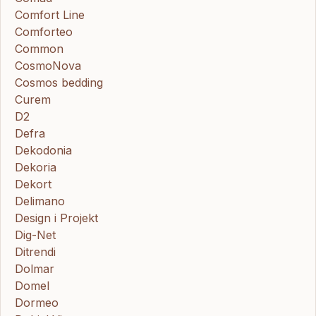
Comfort Line
Comforteo
Common
CosmoNova
Cosmos bedding
Curem
D2
Defra
Dekodonia
Dekoria
Dekort
Delimano
Design i Projekt
Dig-Net
Ditrendi
Dolmar
Domel
Dormeo