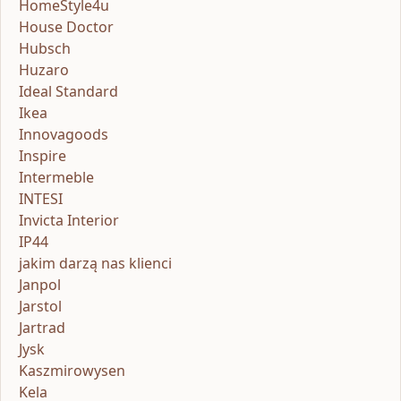
HomeStyle4u
House Doctor
Hubsch
Huzaro
Ideal Standard
Ikea
Innovagoods
Inspire
Intermeble
INTESI
Invicta Interior
IP44
jakim darzą nas klienci
Janpol
Jarstol
Jartrad
Jysk
Kaszmirowysen
Kela