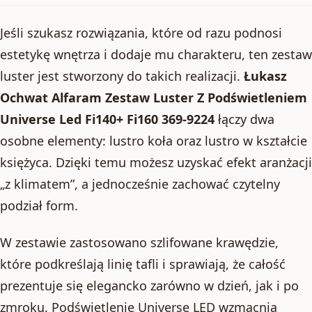
Jeśli szukasz rozwiązania, które od razu podnosi
estetykę wnętrza i dodaje mu charakteru, ten zestaw
luster jest stworzony do takich realizacji.
Łukasz
Ochwat Alfaram Zestaw Luster Z Podświetleniem
Universe Led Fi140+ Fi160 369-9224
łączy dwa
osobne elementy: lustro koła oraz lustro w kształcie
księżyca. Dzięki temu możesz uzyskać efekt aranżacji
„z klimatem”, a jednocześnie zachować czytelny
podział form.
W zestawie zastosowano szlifowane krawędzie,
które podkreślają linię tafli i sprawiają, że całość
prezentuje się elegancko zarówno w dzień, jak i po
zmroku. Podświetlenie Universe LED wzmacnia