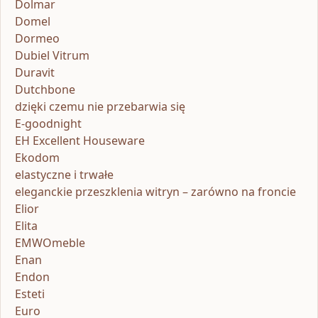
Dolmar
Domel
Dormeo
Dubiel Vitrum
Duravit
Dutchbone
dzięki czemu nie przebarwia się
E-goodnight
EH Excellent Houseware
Ekodom
elastyczne i trwałe
eleganckie przeszklenia witryn – zarówno na froncie
Elior
Elita
EMWOmeble
Enan
Endon
Esteti
Euro