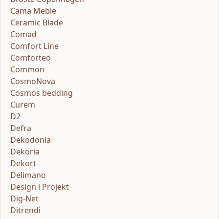
Cama Meble
Ceramic Blade
Comad
Comfort Line
Comforteo
Common
CosmoNova
Cosmos bedding
Curem
D2
Defra
Dekodonia
Dekoria
Dekort
Delimano
Design i Projekt
Dig-Net
Ditrendi