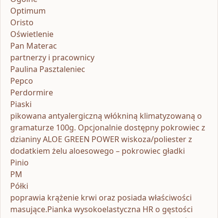
Optimum
Oristo
Oświetlenie
Pan Materac
partnerzy i pracownicy
Paulina Pasztaleniec
Pepco
Perdormire
Piaski
pikowana antyalergiczną włókniną klimatyzowaną o
gramaturze 100g. Opcjonalnie dostępny pokrowiec z
dzianiny ALOE GREEN POWER wiskoza/poliester z
dodatkiem żelu aloesowego – pokrowiec gładki
Pinio
PM
Półki
poprawia krążenie krwi oraz posiada właściwości
masujące.Pianka wysokoelastyczna HR o gęstości