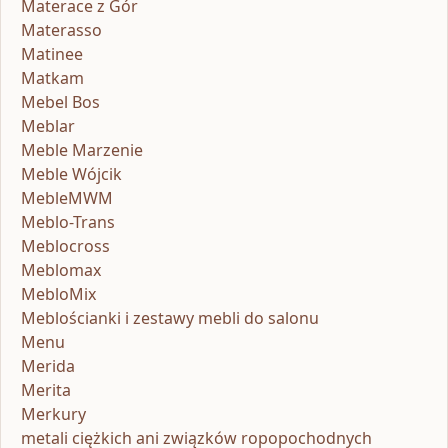
Materace z Gór
Materasso
Matinee
Matkam
Mebel Bos
Meblar
Meble Marzenie
Meble Wójcik
MebleMWM
Meblo-Trans
Meblocross
Meblomax
MebloMix
Meblościanki i zestawy mebli do salonu
Menu
Merida
Merita
Merkury
metali ciężkich ani związków ropopochodnych