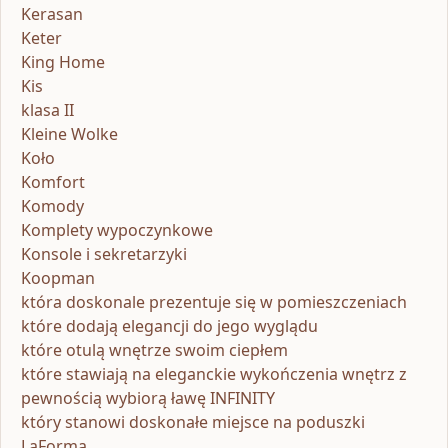
Kerasan
Keter
King Home
Kis
klasa II
Kleine Wolke
Koło
Komfort
Komody
Komplety wypoczynkowe
Konsole i sekretarzyki
Koopman
która doskonale prezentuje się w pomieszczeniach
które dodają elegancji do jego wyglądu
które otulą wnętrze swoim ciepłem
które stawiają na eleganckie wykończenia wnętrz z
pewnością wybiorą ławę INFINITY
który stanowi doskonałe miejsce na poduszki
LaForma