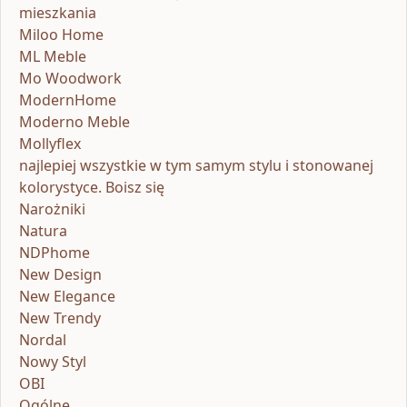
mieszkania
Miloo Home
ML Meble
Mo Woodwork
ModernHome
Moderno Meble
Mollyflex
najlepiej wszystkie w tym samym stylu i stonowanej
kolorystyce. Boisz się
Narożniki
Natura
NDPhome
New Design
New Elegance
New Trendy
Nordal
Nowy Styl
OBI
Ogólne