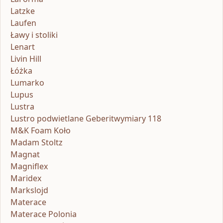
Latzke
Laufen
Ławy i stoliki
Lenart
Livin Hill
Łóżka
Lumarko
Lupus
Lustra
Lustro podwietlane Geberitwymiary 118
M&K Foam Koło
Madam Stoltz
Magnat
Magniflex
Maridex
Markslojd
Materace
Materace Polonia