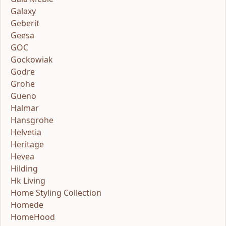
Galaxy
Geberit
Geesa
GOC
Gockowiak
Godre
Grohe
Gueno
Halmar
Hansgrohe
Helvetia
Heritage
Hevea
Hilding
Hk Living
Home Styling Collection
Homede
HomeHood