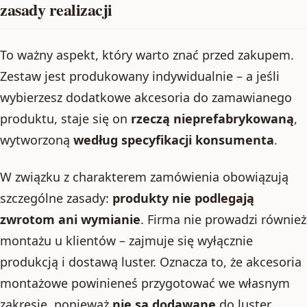
zasady realizacji
To ważny aspekt, który warto znać przed zakupem.
Zestaw jest produkowany indywidualnie – a jeśli
wybierzesz dodatkowe akcesoria do zamawianego
produktu, staje się on
rzeczą nieprefabrykowaną
,
wytworzoną
według specyfikacji konsumenta
.
W związku z charakterem zamówienia obowiązują
szczególne zasady:
produkty nie podlegają
zwrotom ani wymianie
. Firma nie prowadzi również
montażu u klientów – zajmuje się wyłącznie
produkcją i dostawą luster. Oznacza to, że akcesoria
montażowe powinieneś przygotować we własnym
zakresie, ponieważ
nie są dodawane
do luster.