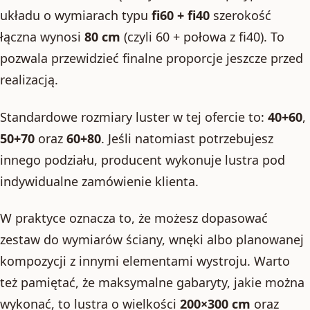
układu o wymiarach typu
fi60 + fi40
szerokość
łączna wynosi
80 cm
(czyli 60 + połowa z fi40). To
pozwala przewidzieć finalne proporcje jeszcze przed
realizacją.
Standardowe rozmiary luster w tej ofercie to:
40+60
,
50+70
oraz
60+80
. Jeśli natomiast potrzebujesz
innego podziału, producent wykonuje lustra pod
indywidualne zamówienie klienta.
W praktyce oznacza to, że możesz dopasować
zestaw do wymiarów ściany, wnęki albo planowanej
kompozycji z innymi elementami wystroju. Warto
też pamiętać, że maksymalne gabaryty, jakie można
wykonać, to lustra o wielkości
200×300 cm
oraz