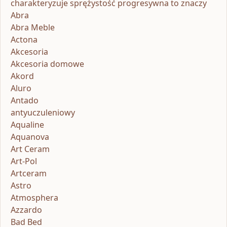
charakteryzuje sprężystość progresywna to znaczy
Abra
Abra Meble
Actona
Akcesoria
Akcesoria domowe
Akord
Aluro
Antado
antyuczuleniowy
Aqualine
Aquanova
Art Ceram
Art-Pol
Artceram
Astro
Atmosphera
Azzardo
Bad Bed