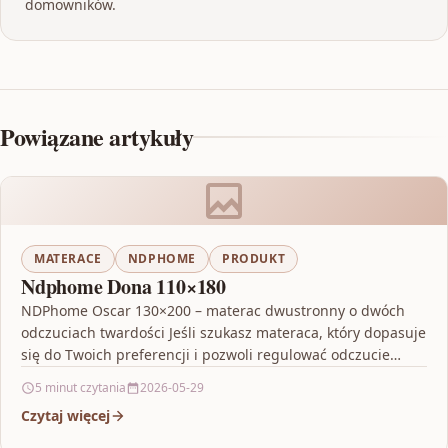
domowników.
Powiązane artykuły
MATERACE
NDPHOME
PRODUKT
Ndphome Dona 110×180
NDPhome Oscar 130×200 – materac dwustronny o dwóch
odczuciach twardości Jeśli szukasz materaca, który dopasuje
się do Twoich preferencji i pozwoli regulować odczucie
podczas…
5 minut czytania
2026-05-29
Czytaj więcej