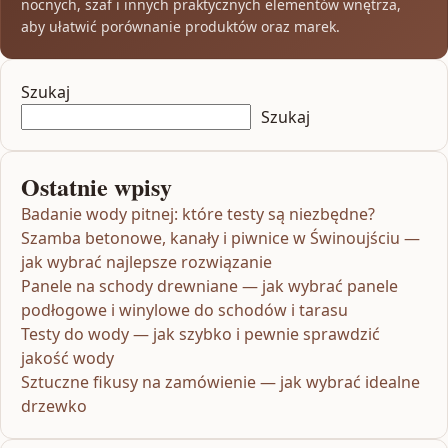
nocnych, szaf i innych praktycznych elementów wnętrza,
aby ułatwić porównanie produktów oraz marek.
Szukaj
Szukaj
Ostatnie wpisy
Badanie wody pitnej: które testy są niezbędne?
Szamba betonowe, kanały i piwnice w Świnoujściu —
jak wybrać najlepsze rozwiązanie
Panele na schody drewniane — jak wybrać panele
podłogowe i winylowe do schodów i tarasu
Testy do wody — jak szybko i pewnie sprawdzić
jakość wody
Sztuczne fikusy na zamówienie — jak wybrać idealne
drzewko