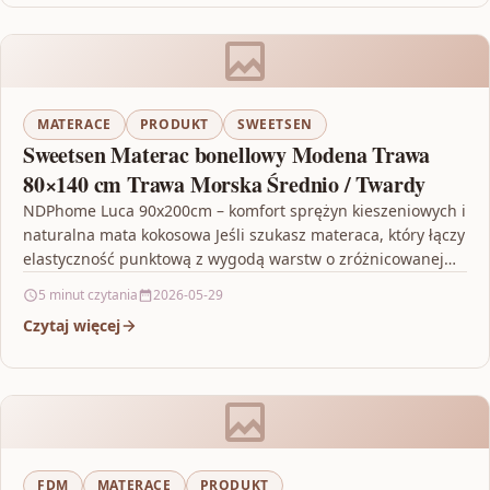
MATERACE
PRODUKT
SWEETSEN
Sweetsen Materac bonellowy Modena Trawa
80×140 cm Trawa Morska Średnio / Twardy
NDPhome Luca 90x200cm – komfort sprężyn kieszeniowych i
naturalna mata kokosowa Jeśli szukasz materaca, który łączy
elastyczność punktową z wygodą warstw o zróżnicowanej
twardości,…
5 minut czytania
2026-05-29
Czytaj więcej
FDM
MATERACE
PRODUKT