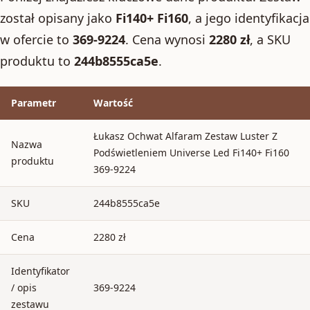
został opisany jako
Fi140+ Fi160
, a jego identyfikacja
w ofercie to
369-9224
. Cena wynosi
2280 zł
, a SKU
produktu to
244b8555ca5e
.
Parametr
Wartość
Łukasz Ochwat Alfaram Zestaw Luster Z
Nazwa
Podświetleniem Universe Led Fi140+ Fi160
produktu
369-9224
SKU
244b8555ca5e
Cena
2280 zł
Identyfikator
/ opis
369-9224
zestawu