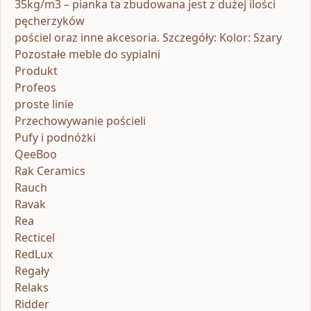
35kg/m3 – pianka ta zbudowana jest z dużej ilości
pęcherzyków
pościel oraz inne akcesoria. Szczegóły: Kolor: Szary
Pozostałe meble do sypialni
Produkt
Profeos
proste linie
Przechowywanie pościeli
Pufy i podnóżki
QeeBoo
Rak Ceramics
Rauch
Ravak
Rea
Recticel
RedLux
Regały
Relaks
Ridder