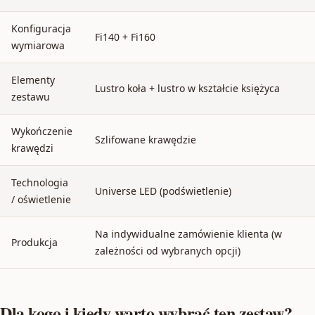
Konfiguracja
Fi140 + Fi160
wymiarowa
Elementy
Lustro koła + lustro w kształcie księżyca
zestawu
Wykończenie
Szlifowane krawędzie
krawędzi
Technologia
Universe LED (podświetlenie)
/ oświetlenie
Na indywidualne zamówienie klienta (w
Produkcja
zależności od wybranych opcji)
Dla kogo i kiedy warto wybrać ten zestaw?