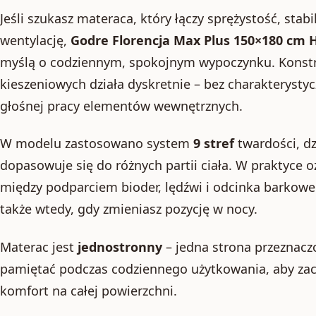
Jeśli szukasz materaca, który łączy sprężystość, stab
wentylację,
Godre Florencja Max Plus 150×180 cm 
myślą o codziennym, spokojnym wypoczynku. Konstr
kieszeniowych działa dyskretnie – bez charakterysty
głośnej pracy elementów wewnętrznych.
W modelu zastosowano system
9 stref
twardości, d
dopasowuje się do różnych partii ciała. W praktyce
między podparciem bioder, lędźwi i odcinka barkowe
także wtedy, gdy zmieniasz pozycję w nocy.
Materac jest
jednostronny
– jedna strona przeznacz
pamiętać podczas codziennego użytkowania, aby zac
komfort na całej powierzchni.