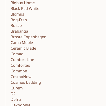
Bigbuy Home
Black Red White
Blomus
Bog-Fran
Boltze
Brabantia
Broste Copenhagen
Cama Meble
Ceramic Blade
Comad
Comfort Line
Comforteo
Common
CosmoNova
Cosmos bedding
Curem
D2
Defra
Dekodonia