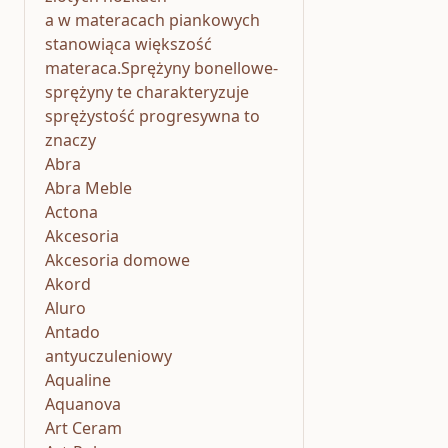
a w materacach piankowych
stanowiąca większość
materaca.Sprężyny bonellowe-
sprężyny te charakteryzuje
sprężystość progresywna to
znaczy
Abra
Abra Meble
Actona
Akcesoria
Akcesoria domowe
Akord
Aluro
Antado
antyuczuleniowy
Aqualine
Aquanova
Art Ceram