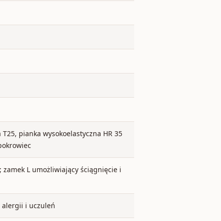
ka T25, pianka wysokoelastyczna HR 35
 pokrowiec
 zamek L umożliwiający ściągnięcie i
alergii i uczuleń