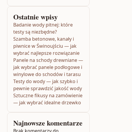
Ostatnie wpisy
Badanie wody pitnej: które
testy są niezbędne?
Szamba betonowe, kanały i
piwnice w Świnoujściu — jak
wybrać najlepsze rozwiązanie
Panele na schody drewniane —
jak wybrać panele podłogowe i
winylowe do schodów i tarasu
Testy do wody — jak szybko i
pewnie sprawdzić jakość wody
Sztuczne fikusy na zamówienie
— jak wybrać idealne drzewko
Najnowsze komentarze
Brak komentarzy do