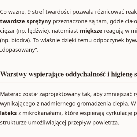
Co ważne, 9 stref twardości pozwala różnicować reak
twardsze sprężyny
przeznaczone są tam, gdzie ciał
ciężar (np. lędźwie), natomiast
miększe
reagują w mi
(np. biodra). To właśnie dzięki temu odpoczynek byw
„dopasowany”.
Warstwy wspierające oddychalność i higienę 
Materac został zaprojektowany tak, aby zmniejszać 
wynikającego z nadmiernego gromadzenia ciepła. W 
lateks
z mikrokanałami, które wspierają cyrkulację p
strukturze umożliwiającej przepływ powietrza.