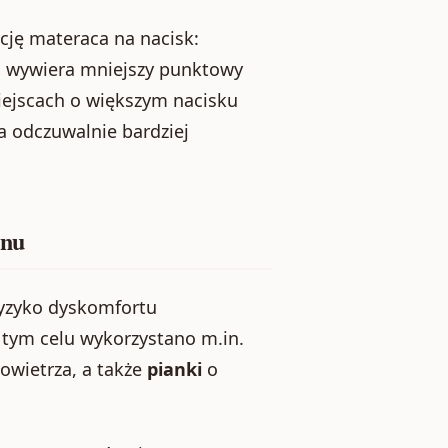
cję materaca na nacisk:
o wywiera mniejszy punktowy
ejscach o większym nacisku
a odczuwalnie bardziej
snu
ryzyko dyskomfortu
tym celu wykorzystano m.in.
owietrza, a także
pianki
o