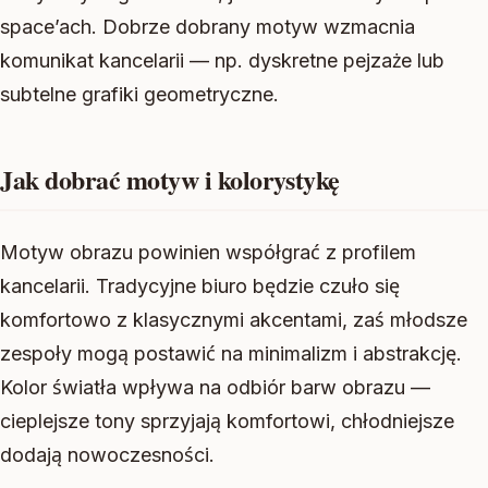
space’ach. Dobrze dobrany motyw wzmacnia
komunikat kancelarii — np. dyskretne pejzaże lub
subtelne grafiki geometryczne.
Jak dobrać motyw i kolorystykę
Motyw obrazu powinien współgrać z profilem
kancelarii. Tradycyjne biuro będzie czuło się
komfortowo z klasycznymi akcentami, zaś młodsze
zespoły mogą postawić na minimalizm i abstrakcję.
Kolor światła wpływa na odbiór barw obrazu —
cieplejsze tony sprzyjają komfortowi, chłodniejsze
dodają nowoczesności.