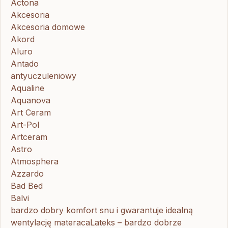
Actona
Akcesoria
Akcesoria domowe
Akord
Aluro
Antado
antyuczuleniowy
Aqualine
Aquanova
Art Ceram
Art-Pol
Artceram
Astro
Atmosphera
Azzardo
Bad Bed
Balvi
bardzo dobry komfort snu i gwarantuje idealną
wentylację materacaLateks – bardzo dobrze