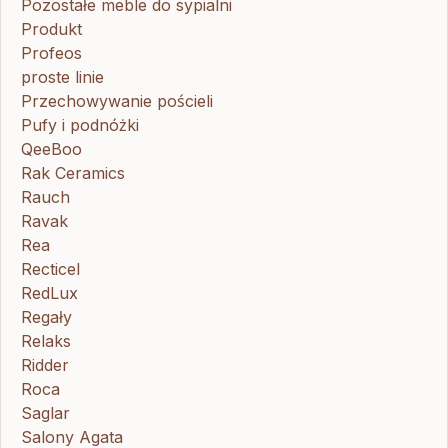
Pozostałe meble do sypialni
Produkt
Profeos
proste linie
Przechowywanie pościeli
Pufy i podnóżki
QeeBoo
Rak Ceramics
Rauch
Ravak
Rea
Recticel
RedLux
Regały
Relaks
Ridder
Roca
Saglar
Salony Agata