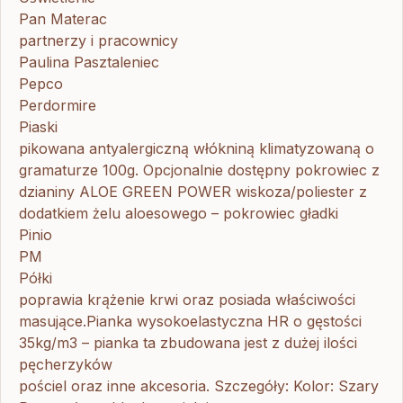
Pan Materac
partnerzy i pracownicy
Paulina Pasztaleniec
Pepco
Perdormire
Piaski
pikowana antyalergiczną włókniną klimatyzowaną o
gramaturze 100g. Opcjonalnie dostępny pokrowiec z
dzianiny ALOE GREEN POWER wiskoza/poliester z
dodatkiem żelu aloesowego – pokrowiec gładki
Pinio
PM
Półki
poprawia krążenie krwi oraz posiada właściwości
masujące.Pianka wysokoelastyczna HR o gęstości
35kg/m3 – pianka ta zbudowana jest z dużej ilości
pęcherzyków
pościel oraz inne akcesoria. Szczegóły: Kolor: Szary