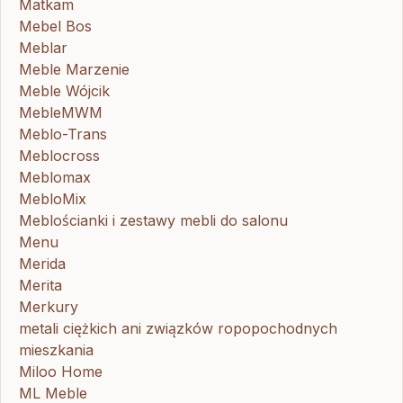
Matkam
Mebel Bos
Meblar
Meble Marzenie
Meble Wójcik
MebleMWM
Meblo-Trans
Meblocross
Meblomax
MebloMix
Meblościanki i zestawy mebli do salonu
Menu
Merida
Merita
Merkury
metali ciężkich ani związków ropopochodnych
mieszkania
Miloo Home
ML Meble