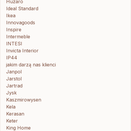
Huzaro
Ideal Standard
Ikea
Innovagoods
Inspire
Intermeble
INTESI
Invicta Interior
IP44
jakim darzą nas klienci
Janpol
Jarstol
Jartrad
Jysk
Kaszmirowysen
Kela
Kerasan
Keter
King Home