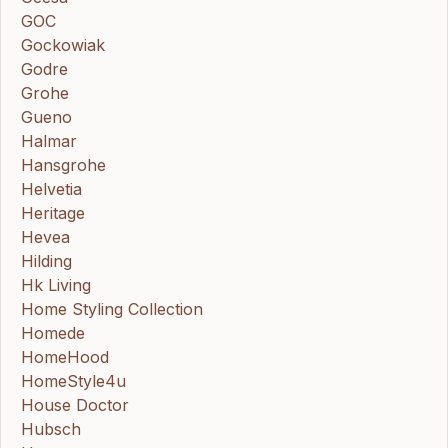
GOC
Gockowiak
Godre
Grohe
Gueno
Halmar
Hansgrohe
Helvetia
Heritage
Hevea
Hilding
Hk Living
Home Styling Collection
Homede
HomeHood
HomeStyle4u
House Doctor
Hubsch