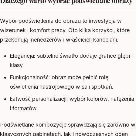
Dlaczego warto wybrać podświetlane obrazy
Wybór podświetlenia do obrazu to inwestycja w
wizerunek i komfort pracy. Oto kilka korzyści, które
przekonują menedżerów i właścicieli kancelarii.
Elegancja: subtelne światło dodaje grafice głębi i
klasy.
Funkcjonalność: obraz może pełnić rolę
oświetlenia nastrojowego w sali spotkań.
Łatwość personalizacji: wybór kolorów, natężenia
i formatów.
Podświetlane kompozycje sprawdzają się zarówno w
klasycznych gabinetach, jak i nowoczesnych open