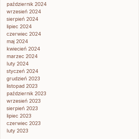
październik 2024
wrzesień 2024
sierpień 2024
lipiec 2024
czerwiec 2024
maj 2024
kwiecień 2024
marzec 2024
luty 2024
styczeń 2024
grudzień 2023
listopad 2023
październik 2023
wrzesień 2023
sierpień 2023
lipiec 2023
czerwiec 2023
luty 2023