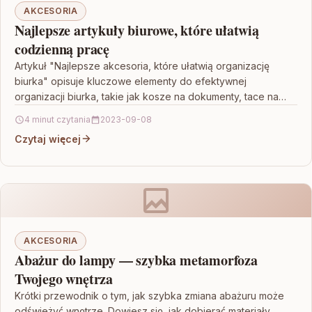
AKCESORIA
Najlepsze artykuły biurowe, które ułatwią
codzienną pracę
Artykuł "Najlepsze akcesoria, które ułatwią organizację
biurka" opisuje kluczowe elementy do efektywnej
organizacji biurka, takie jak kosze na dokumenty, tace na
przybory biurowe, organizery…
4 minut czytania
2023-09-08
Czytaj więcej
AKCESORIA
Abażur do lampy — szybka metamorfoza
Twojego wnętrza
Krótki przewodnik o tym, jak szybka zmiana abażuru może
odświeżyć wnętrze. Dowiesz się, jak dobierać materiały,