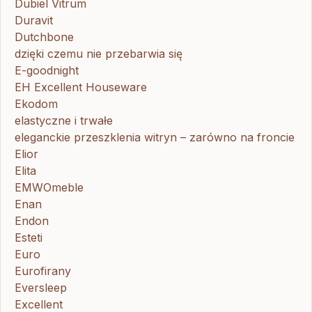
Dubiel Vitrum
Duravit
Dutchbone
dzięki czemu nie przebarwia się
E-goodnight
EH Excellent Houseware
Ekodom
elastyczne i trwałe
eleganckie przeszklenia witryn – zarówno na froncie
Elior
Elita
EMWOmeble
Enan
Endon
Esteti
Euro
Eurofirany
Eversleep
Excellent