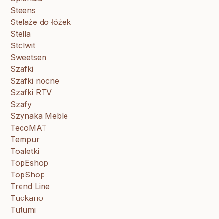
Steens
Stelaże do łóżek
Stella
Stolwit
Sweetsen
Szafki
Szafki nocne
Szafki RTV
Szafy
Szynaka Meble
TecoMAT
Tempur
Toaletki
TopEshop
TopShop
Trend Line
Tuckano
Tutumi