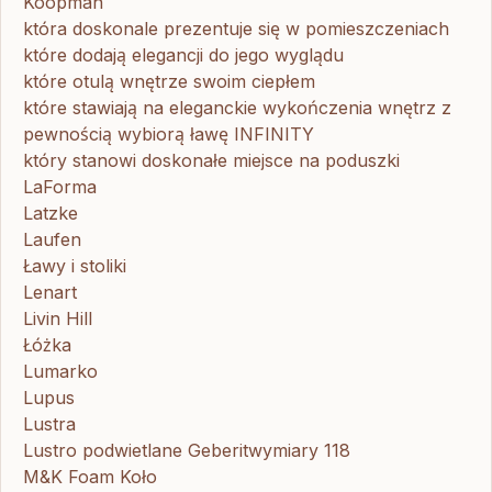
Koopman
która doskonale prezentuje się w pomieszczeniach
które dodają elegancji do jego wyglądu
które otulą wnętrze swoim ciepłem
które stawiają na eleganckie wykończenia wnętrz z
pewnością wybiorą ławę INFINITY
który stanowi doskonałe miejsce na poduszki
LaForma
Latzke
Laufen
Ławy i stoliki
Lenart
Livin Hill
Łóżka
Lumarko
Lupus
Lustra
Lustro podwietlane Geberitwymiary 118
M&K Foam Koło