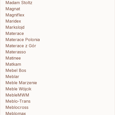
Madam Stoltz
Magnat
Magniflex
Maridex
Markslojd
Materace
Materace Polonia
Materace z Gór
Materasso
Matinee
Matkam
Mebel Bos
Meblar
Meble Marzenie
Meble Wójcik
MebleMWM
Meblo-Trans
Meblocross
Meblomax