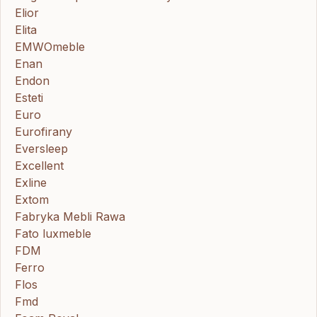
Elior
Elita
EMWOmeble
Enan
Endon
Esteti
Euro
Eurofirany
Eversleep
Excellent
Exline
Extom
Fabryka Mebli Rawa
Fato luxmeble
FDM
Ferro
Flos
Fmd