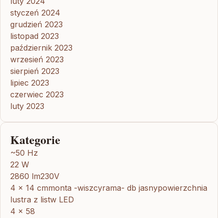
luty 2024
styczeń 2024
grudzień 2023
listopad 2023
październik 2023
wrzesień 2023
sierpień 2023
lipiec 2023
czerwiec 2023
luty 2023
Kategorie
~50 Hz
22 W
2860 lm230V
4 x 14 cmmonta -wiszcyrama- db jasnypowierzchnia
lustra z listw LED
4 x 58