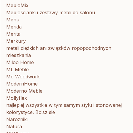
MebloMix
Meblościanki i zestawy mebli do salonu
Menu
Merida
Merita
Merkury
metali ciężkich ani związków ropopochodnych
mieszkania
Miloo Home
ML Meble
Mo Woodwork
ModernHome
Moderno Meble
Mollyflex
najlepiej wszystkie w tym samym stylu i stonowanej
kolorystyce. Boisz się
Narożniki
Natura