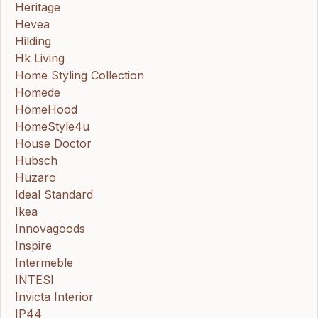
Heritage
Hevea
Hilding
Hk Living
Home Styling Collection
Homede
HomeHood
HomeStyle4u
House Doctor
Hubsch
Huzaro
Ideal Standard
Ikea
Innovagoods
Inspire
Intermeble
INTESI
Invicta Interior
IP44