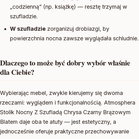
„codzienną” (np. książkę) — resztę trzymaj w
szufladzie.
W szufladzie
zorganizuj drobiazgi, by
powierzchnia nocna zawsze wyglądała schludnie.
Dlaczego to może być dobry wybór właśnie
dla Ciebie?
Wybierając mebel, zwykle kierujemy się dwoma
rzeczami: wyglądem i funkcjonalnością. Atmosphera
Stolik Nocny Z Szufladą Chrysa Czarny Brązowym
Blatem daje oba te atuty — jest estetyczny, a
jednocześnie oferuje praktyczne przechowywanie