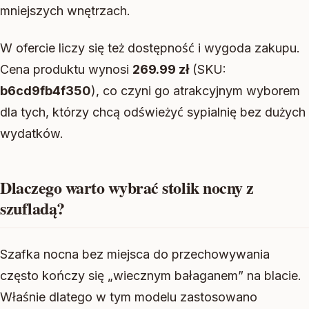
mniejszych wnętrzach.
W ofercie liczy się też dostępność i wygoda zakupu.
Cena produktu wynosi
269.99 zł
(SKU:
b6cd9fb4f350
), co czyni go atrakcyjnym wyborem
dla tych, którzy chcą odświeżyć sypialnię bez dużych
wydatków.
Dlaczego warto wybrać stolik nocny z
szufladą?
Szafka nocna bez miejsca do przechowywania
często kończy się „wiecznym bałaganem” na blacie.
Właśnie dlatego w tym modelu zastosowano