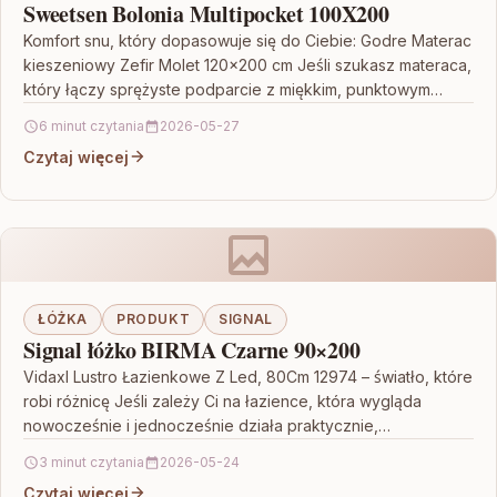
Sweetsen Bolonia Multipocket 100X200
Komfort snu, który dopasowuje się do Ciebie: Godre Materac
kieszeniowy Zefir Molet 120×200 cm Jeśli szukasz materaca,
który łączy sprężyste podparcie z miękkim, punktowym…
6 minut czytania
2026-05-27
Czytaj więcej
ŁÓŻKA
PRODUKT
SIGNAL
Signal łóżko BIRMA Czarne 90×200
Vidaxl Lustro Łazienkowe Z Led, 80Cm 12974 – światło, które
robi różnicę Jeśli zależy Ci na łazience, która wygląda
nowocześnie i jednocześnie działa praktycznie,…
3 minut czytania
2026-05-24
Czytaj więcej