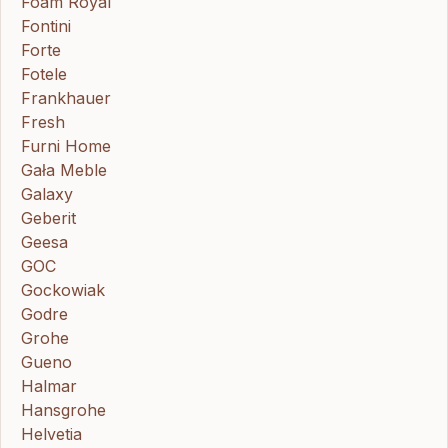
Foam Royal
Fontini
Forte
Fotele
Frankhauer
Fresh
Furni Home
Gała Meble
Galaxy
Geberit
Geesa
GOC
Gockowiak
Godre
Grohe
Gueno
Halmar
Hansgrohe
Helvetia