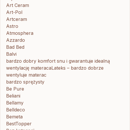
Art Ceram
Art-Pol
Artceram
Astro
Atmosphera
Azzardo
Bad Bed
Balvi
bardzo dobry komfort snu i gwarantuje idealną
wentylację materacaLateks – bardzo dobrze
wentyluje materac
bardzo sprężysty
Be Pure
Beliani
Bellamy
Belldeco
Bemeta
BestTopper