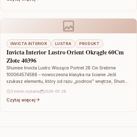
INVICTA INTERIOR
LUSTRA
PRODUKT
Invicta Interior Lustro Orient Okrągłe 60Cm
Złote 40396
Shumee Invicta Lustro Wiszące Portret 28 Cm Srebrne
100064574588 – nowoczesna klasyka na ścianie Jeśli
szukasz elementu, który od razu „podnosi” wnętrze, Shumee
Invicta…
3 minut czytania
2026-05-28
Czytaj więcej