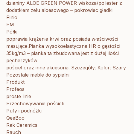
dzianiny ALOE GREEN POWER wiskoza/poliester z
dodatkiem żelu aloesowego – pokrowiec gładki
Pinio
PM
Półki
poprawia krążenie krwi oraz posiada właściwości
masujące.Pianka wysokoelastyczna HR o gęstości
35kg/m3 – pianka ta zbudowana jest z dużej ilości
pęcherzyków
pościel oraz inne akcesoria. Szczegóły: Kolor: Szary
Pozostałe meble do sypialni
Produkt
Profeos
proste linie
Przechowywanie pościeli
Pufy i podnóżki
QeeBoo
Rak Ceramics
Rauch