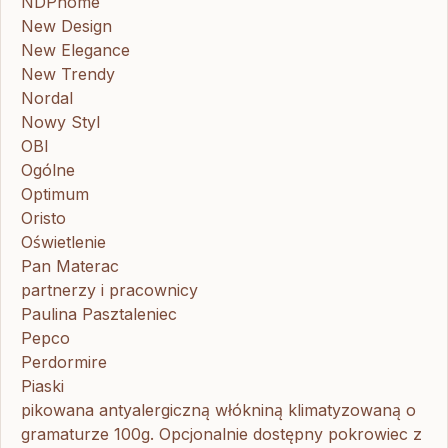
NDPhome
New Design
New Elegance
New Trendy
Nordal
Nowy Styl
OBI
Ogólne
Optimum
Oristo
Oświetlenie
Pan Materac
partnerzy i pracownicy
Paulina Pasztaleniec
Pepco
Perdormire
Piaski
pikowana antyalergiczną włókniną klimatyzowaną o
gramaturze 100g. Opcjonalnie dostępny pokrowiec z