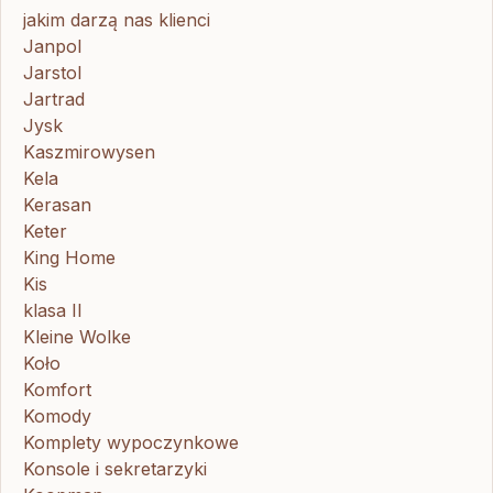
jakim darzą nas klienci
Janpol
Jarstol
Jartrad
Jysk
Kaszmirowysen
Kela
Kerasan
Keter
King Home
Kis
klasa II
Kleine Wolke
Koło
Komfort
Komody
Komplety wypoczynkowe
Konsole i sekretarzyki