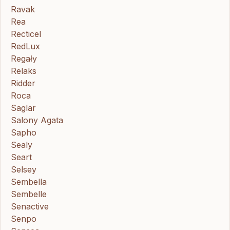
Ravak
Rea
Recticel
RedLux
Regały
Relaks
Ridder
Roca
Saglar
Salony Agata
Sapho
Sealy
Seart
Selsey
Sembella
Sembelle
Senactive
Senpo