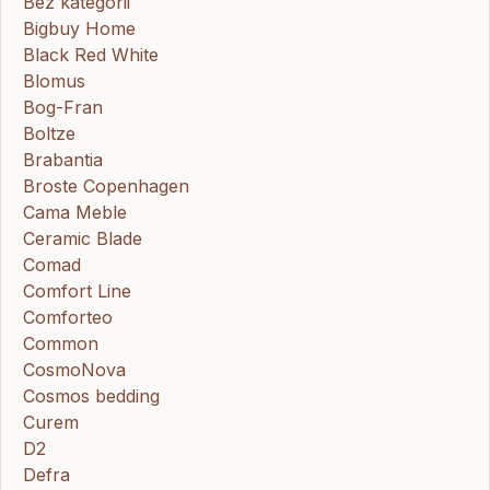
Bez kategorii
Bigbuy Home
Black Red White
Blomus
Bog-Fran
Boltze
Brabantia
Broste Copenhagen
Cama Meble
Ceramic Blade
Comad
Comfort Line
Comforteo
Common
CosmoNova
Cosmos bedding
Curem
D2
Defra