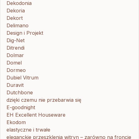
Dekodonia
Dekoria
Dekort
Delimano
Design i Projekt
Dig-Net
Ditrendi
Dolmar
Domel
Dormeo
Dubiel Vitrum
Duravit
Dutchbone
dzięki czemu nie przebarwia się
E-goodnight
EH Excellent Houseware
Ekodom
elastyczne i trwałe
eleganckie przeszklenia witryn – zarówno na froncie