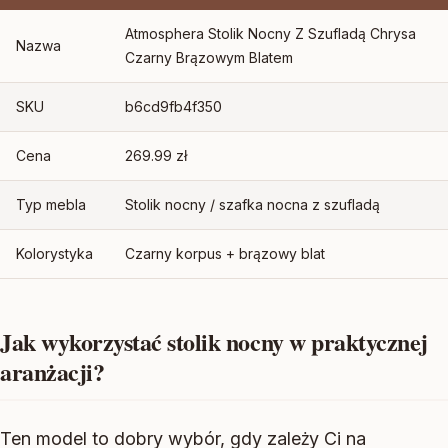
Atmosphera Stolik Nocny Z Szufladą Chrysa
Nazwa
Czarny Brązowym Blatem
SKU
b6cd9fb4f350
Cena
269.99 zł
Typ mebla
Stolik nocny / szafka nocna z szufladą
Kolorystyka
Czarny korpus + brązowy blat
Jak wykorzystać stolik nocny w praktycznej
aranżacji?
Ten model to dobry wybór, gdy zależy Ci na