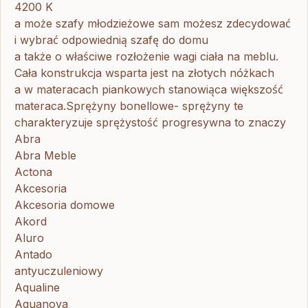
4200 K
a może szafy młodzieżowe sam możesz zdecydować
i wybrać odpowiednią szafę do domu
a także o właściwe rozłożenie wagi ciała na meblu.
Cała konstrukcja wsparta jest na złotych nóżkach
a w materacach piankowych stanowiąca większość
materaca.Sprężyny bonellowe- sprężyny te
charakteryzuje sprężystość progresywna to znaczy
Abra
Abra Meble
Actona
Akcesoria
Akcesoria domowe
Akord
Aluro
Antado
antyuczuleniowy
Aqualine
Aquanova