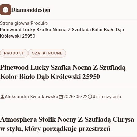
Diamonddesign
Strona główna
/
Produkt
/
Pinewood Lucky Szafka Nocna Z Szufladą Kolor Biało Dąb
Królewski 25950
PRODUKT
SZAFKI NOCNE
Pinewood Lucky Szafka Nocna Z Szufladą
Kolor Biało Dąb Królewski 25950
Aleksandra Kwiatkowska
2026-05-22
4 min czytania
Atmosphera Stolik Nocny Z Szufladą Chrysa
w stylu, który porządkuje przestrzeń