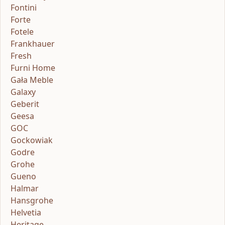
Fontini
Forte
Fotele
Frankhauer
Fresh
Furni Home
Gała Meble
Galaxy
Geberit
Geesa
GOC
Gockowiak
Godre
Grohe
Gueno
Halmar
Hansgrohe
Helvetia
Heritage