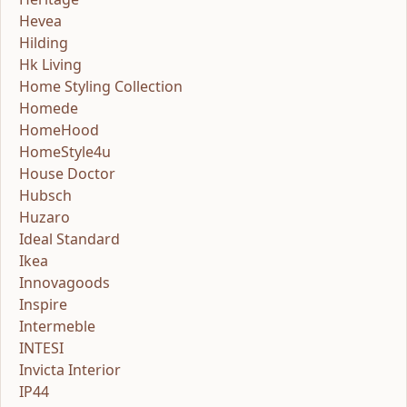
Hevea
Hilding
Hk Living
Home Styling Collection
Homede
HomeHood
HomeStyle4u
House Doctor
Hubsch
Huzaro
Ideal Standard
Ikea
Innovagoods
Inspire
Intermeble
INTESI
Invicta Interior
IP44