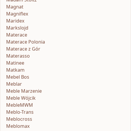
Magnat
Magniflex
Maridex
Markslojd
Materace
Materace Polonia
Materace z Gór
Materasso
Matinee
Matkam
Mebel Bos
Meblar
Meble Marzenie
Meble Wójcik
MebleMWM
Meblo-Trans
Meblocross
Meblomax