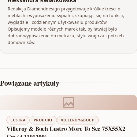
Aleksandra Kwiatkowska
Redakcja Diamonddesign przygotowuje krótkie treści o
meblach i wyposażeniu sypialni, skupiając się na funkcji,
wyglądzie i codziennym użytkowaniu produktów.
Opisujemy modele różnych marek tak, by łatwiej było
dobrać wyposażenie do metrażu, stylu wnętrza i potrzeb
domowników.
Powiązane artykuły
LUSTRA
PRODUKT
VILLEROY&BOCH
Villeroy & Boch Lustro More To See 75X55X2
Cm (A3101200)