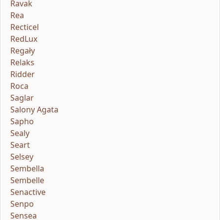
Ravak
Rea
Recticel
RedLux
Regały
Relaks
Ridder
Roca
Saglar
Salony Agata
Sapho
Sealy
Seart
Selsey
Sembella
Sembelle
Senactive
Senpo
Sensea