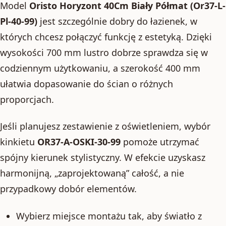
Model
Oristo Horyzont 40Cm Biały Półmat (Or37-L-
Pl-40-99)
jest szczególnie dobry do łazienek, w
których chcesz połączyć funkcję z estetyką. Dzięki
wysokości 700 mm lustro dobrze sprawdza się w
codziennym użytkowaniu, a szerokość 400 mm
ułatwia dopasowanie do ścian o różnych
proporcjach.
Jeśli planujesz zestawienie z oświetleniem, wybór
kinkietu
OR37-A-OSKI-30-99
pomoże utrzymać
spójny kierunek stylistyczny. W efekcie uzyskasz
harmonijną, „zaprojektowaną” całość, a nie
przypadkowy dobór elementów.
Wybierz miejsce montażu tak, aby światło z