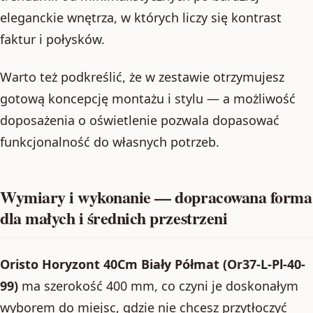
eleganckie wnętrza, w których liczy się kontrast
faktur i połysków.
Warto też podkreślić, że w zestawie otrzymujesz
gotową koncepcję montażu i stylu — a możliwość
doposażenia o oświetlenie pozwala dopasować
funkcjonalność do własnych potrzeb.
Wymiary i wykonanie — dopracowana forma
dla małych i średnich przestrzeni
Oristo Horyzont 40Cm Biały Półmat (Or37-L-Pl-40-
99)
ma szerokość 400 mm, co czyni je doskonałym
wyborem do miejsc, gdzie nie chcesz przytłoczyć