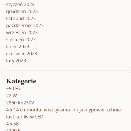
styczeń 2024
grudzień 2023
listopad 2023
październik 2023
wrzesień 2023
sierpień 2023
lipiec 2023
czerwiec 2023
luty 2023
Kategorie
~50 Hz
22 W
2860 lm230V
4 x 14 cmmonta -wiszcyrama- db jasnypowierzchnia
lustra z listw LED
4 x 58
4200 K