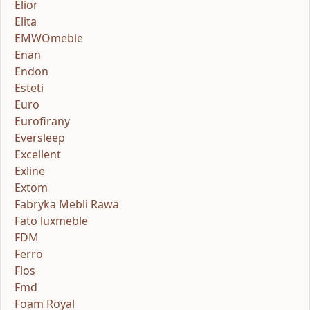
Elior
Elita
EMWOmeble
Enan
Endon
Esteti
Euro
Eurofirany
Eversleep
Excellent
Exline
Extom
Fabryka Mebli Rawa
Fato luxmeble
FDM
Ferro
Flos
Fmd
Foam Royal