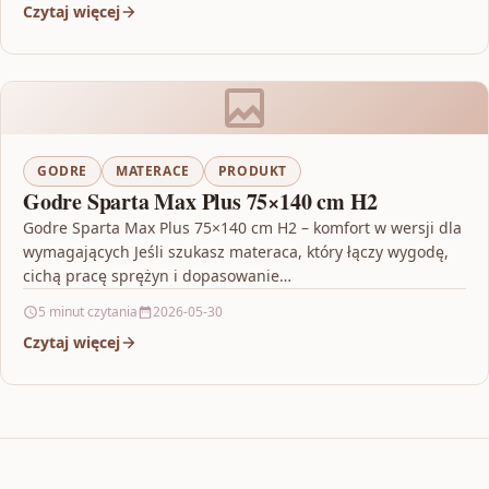
Czytaj więcej
GODRE
MATERACE
PRODUKT
Godre Sparta Max Plus 75×140 cm H2
Godre Sparta Max Plus 75×140 cm H2 – komfort w wersji dla
wymagających Jeśli szukasz materaca, który łączy wygodę,
cichą pracę sprężyn i dopasowanie…
5 minut czytania
2026-05-30
Czytaj więcej