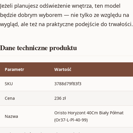
Jeżeli planujesz odświeżenie wnętrza, ten model
będzie dobrym wyborem — nie tylko ze względu na
wygląd, ale też na praktyczne podejście do trwałości.
Dane techniczne produktu
Parametr
Wartość
SKU
3788d79f83f3
Cena
236 zł
Oristo Horyzont 40Cm Biały Półmat
Nazwa
(Or37-L-Pl-40-99)