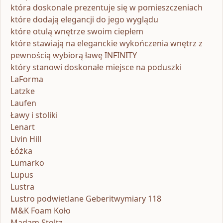
która doskonale prezentuje się w pomieszczeniach
które dodają elegancji do jego wyglądu
które otulą wnętrze swoim ciepłem
które stawiają na eleganckie wykończenia wnętrz z
pewnością wybiorą ławę INFINITY
który stanowi doskonałe miejsce na poduszki
LaForma
Latzke
Laufen
Ławy i stoliki
Lenart
Livin Hill
Łóżka
Lumarko
Lupus
Lustra
Lustro podwietlane Geberitwymiary 118
M&K Foam Koło
Madam Stoltz