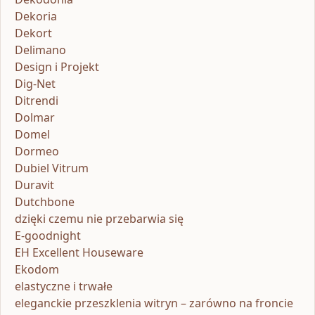
Dekoria
Dekort
Delimano
Design i Projekt
Dig-Net
Ditrendi
Dolmar
Domel
Dormeo
Dubiel Vitrum
Duravit
Dutchbone
dzięki czemu nie przebarwia się
E-goodnight
EH Excellent Houseware
Ekodom
elastyczne i trwałe
eleganckie przeszklenia witryn – zarówno na froncie