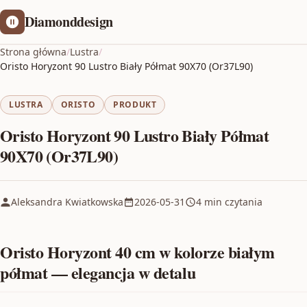
Diamonddesign
Strona główna
/
Lustra
/
Oristo Horyzont 90 Lustro Biały Półmat 90X70 (Or37L90)
LUSTRA
ORISTO
PRODUKT
Oristo Horyzont 90 Lustro Biały Półmat
90X70 (Or37L90)
Aleksandra Kwiatkowska
2026-05-31
4 min czytania
Oristo Horyzont 40 cm w kolorze białym
półmat — elegancja w detalu