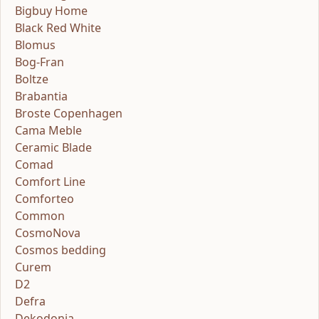
Bigbuy Home
Black Red White
Blomus
Bog-Fran
Boltze
Brabantia
Broste Copenhagen
Cama Meble
Ceramic Blade
Comad
Comfort Line
Comforteo
Common
CosmoNova
Cosmos bedding
Curem
D2
Defra
Dekodonia