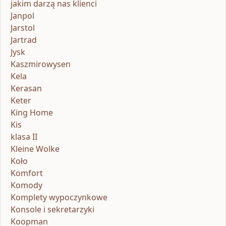
jakim darzą nas klienci
Janpol
Jarstol
Jartrad
Jysk
Kaszmirowysen
Kela
Kerasan
Keter
King Home
Kis
klasa II
Kleine Wolke
Koło
Komfort
Komody
Komplety wypoczynkowe
Konsole i sekretarzyki
Koopman