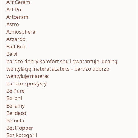
Art Ceram
Art-Pol
Artceram
Astro
Atmosphera
Azzardo
Bad Bed
Balvi
bardzo dobry komfort snu i gwarantuje idealną
wentylację materacaLateks – bardzo dobrze
wentyluje materac
bardzo sprężysty
Be Pure
Beliani
Bellamy
Belldeco
Bemeta
BestTopper
Bez kategorii