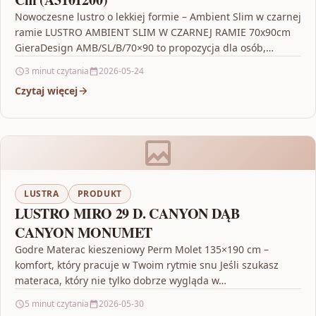
Nowoczesne lustro o lekkiej formie – Ambient Slim w czarnej
ramie LUSTRO AMBIENT SLIM W CZARNEJ RAMIE 70x90cm
GieraDesign AMB/SL/B/70×90 to propozycja dla osób,…
3 minut czytania
2026-05-24
Czytaj więcej
LUSTRA
PRODUKT
LUSTRO MIRO 29 D. CANYON DĄB
CANYON MONUMET
Godre Materac kieszeniowy Perm Molet 135×190 cm –
komfort, który pracuje w Twoim rytmie snu Jeśli szukasz
materaca, który nie tylko dobrze wygląda w…
5 minut czytania
2026-05-30