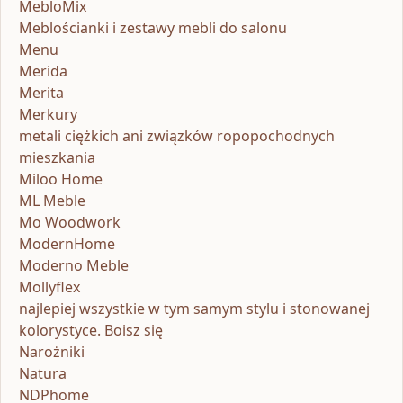
MebloMix
Meblościanki i zestawy mebli do salonu
Menu
Merida
Merita
Merkury
metali ciężkich ani związków ropopochodnych
mieszkania
Miloo Home
ML Meble
Mo Woodwork
ModernHome
Moderno Meble
Mollyflex
najlepiej wszystkie w tym samym stylu i stonowanej
kolorystyce. Boisz się
Narożniki
Natura
NDPhome