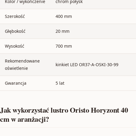
Kolor / wykończenie
chrom połysk
Szerokość
400 mm
Głębokość
20 mm
Wysokość
700 mm
Rekomendowane
kinkiet LED OR37-A-OSKI-30-99
oświetlenie
Gwarancja
5 lat
Jak wykorzystać lustro Oristo Horyzont 40
cm w aranżacji?