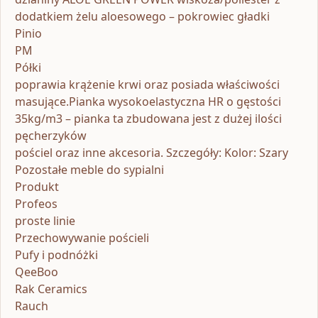
dodatkiem żelu aloesowego – pokrowiec gładki
Pinio
PM
Półki
poprawia krążenie krwi oraz posiada właściwości
masujące.Pianka wysokoelastyczna HR o gęstości
35kg/m3 – pianka ta zbudowana jest z dużej ilości
pęcherzyków
pościel oraz inne akcesoria. Szczegóły: Kolor: Szary
Pozostałe meble do sypialni
Produkt
Profeos
proste linie
Przechowywanie pościeli
Pufy i podnóżki
QeeBoo
Rak Ceramics
Rauch