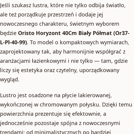
Jeśli szukasz lustra, które nie tylko odbija światło,
ale też porządkuje przestrzeń i dodaje jej
nowoczesnego charakteru, świetnym wyborem
będzie
Oristo Horyzont 40Cm Biały Półmat (Or37-
L-Pl-40-99)
. To model o kompaktowych wymiarach,
zaprojektowany tak, aby harmonijnie współgrać z
aranżacjami łazienkowymi i nie tylko — tam, gdzie
liczy się estetyka oraz czytelny, uporządkowany
wygląd.
Lustro jest osadzone na płycie lakierowanej,
wykończonej w chromowanym połysku. Dzięki temu
powierzchnia prezentuje się efektownie, a
jednocześnie pozostaje spójna z nowoczesnymi
trendami: od minimalistycznych po bardziej