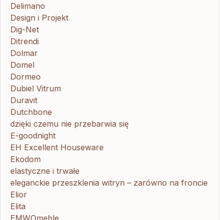
Delimano
Design i Projekt
Dig-Net
Ditrendi
Dolmar
Domel
Dormeo
Dubiel Vitrum
Duravit
Dutchbone
dzięki czemu nie przebarwia się
E-goodnight
EH Excellent Houseware
Ekodom
elastyczne i trwałe
eleganckie przeszklenia witryn – zarówno na froncie
Elior
Elita
EMWOmeble