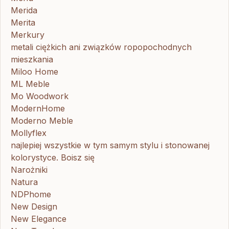
Merida
Merita
Merkury
metali ciężkich ani związków ropopochodnych
mieszkania
Miloo Home
ML Meble
Mo Woodwork
ModernHome
Moderno Meble
Mollyflex
najlepiej wszystkie w tym samym stylu i stonowanej
kolorystyce. Boisz się
Narożniki
Natura
NDPhome
New Design
New Elegance