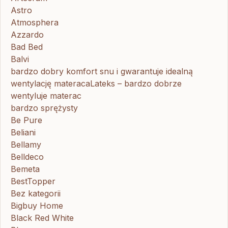
Astro
Atmosphera
Azzardo
Bad Bed
Balvi
bardzo dobry komfort snu i gwarantuje idealną
wentylację materacaLateks – bardzo dobrze
wentyluje materac
bardzo sprężysty
Be Pure
Beliani
Bellamy
Belldeco
Bemeta
BestTopper
Bez kategorii
Bigbuy Home
Black Red White