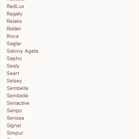
RedLux
Regały
Relaks
Ridder
Roca
Saglar
Salony Agata
Sapho
Sealy
Seart
Selsey
Sembella
Sembelle
Senactive
Senpo
Sensea
Signal
Simpur