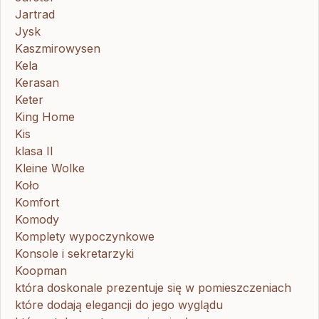
Jartrad
Jysk
Kaszmirowysen
Kela
Kerasan
Keter
King Home
Kis
klasa II
Kleine Wolke
Koło
Komfort
Komody
Komplety wypoczynkowe
Konsole i sekretarzyki
Koopman
która doskonale prezentuje się w pomieszczeniach
które dodają elegancji do jego wyglądu