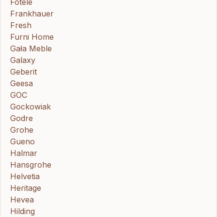
Fotele
Frankhauer
Fresh
Furni Home
Gała Meble
Galaxy
Geberit
Geesa
GOC
Gockowiak
Godre
Grohe
Gueno
Halmar
Hansgrohe
Helvetia
Heritage
Hevea
Hilding