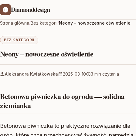
Diamonddesign
Strona główna
/
Bez kategorii
/
Neony – nowoczesne oświetlenie
BEZ KATEGORII
Neony – nowoczesne oświetlenie
Aleksandra Kwiatkowska
2025-03-10
3 min czytania
Betonowa piwniczka do ogrodu — solidna
ziemianka
Betonowa piwniczka to praktyczne rozwiązanie dla
osób, które chcą przechowywać żywność, narzędzia