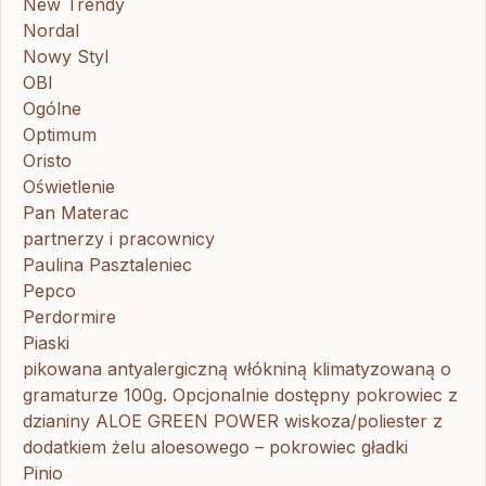
New Trendy
Nordal
Nowy Styl
OBI
Ogólne
Optimum
Oristo
Oświetlenie
Pan Materac
partnerzy i pracownicy
Paulina Pasztaleniec
Pepco
Perdormire
Piaski
pikowana antyalergiczną włókniną klimatyzowaną o
gramaturze 100g. Opcjonalnie dostępny pokrowiec z
dzianiny ALOE GREEN POWER wiskoza/poliester z
dodatkiem żelu aloesowego – pokrowiec gładki
Pinio