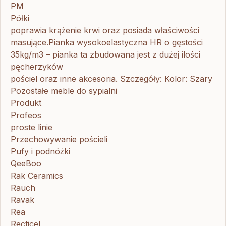
PM
Półki
poprawia krążenie krwi oraz posiada właściwości
masujące.Pianka wysokoelastyczna HR o gęstości
35kg/m3 – pianka ta zbudowana jest z dużej ilości
pęcherzyków
pościel oraz inne akcesoria. Szczegóły: Kolor: Szary
Pozostałe meble do sypialni
Produkt
Profeos
proste linie
Przechowywanie pościeli
Pufy i podnóżki
QeeBoo
Rak Ceramics
Rauch
Ravak
Rea
Recticel