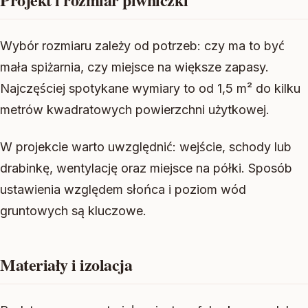
Wybór rozmiaru zależy od potrzeb: czy ma to być
mała spiżarnia, czy miejsce na większe zapasy.
Najczęściej spotykane wymiary to od 1,5 m² do kilku
metrów kwadratowych powierzchni użytkowej.
W projekcie warto uwzględnić: wejście, schody lub
drabinkę, wentylację oraz miejsce na półki. Sposób
ustawienia względem słońca i poziom wód
gruntowych są kluczowe.
Materiały i izolacja