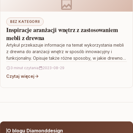
BEZ KATEGORII
Inspiracje aranżacji wnętrz z zastosowaniem
mebli z drewna
Artykuł przekazuje informacje na temat wykorzystania mebli
z drewna do aranżacji wnętrz w sposób innowacyjny i
funkcjonalny. Opisuje także różne sposoby, w jakie drewno…
3 minut czytania
2023-08-29
Czytaj więcej
O blogu Diamonddesign