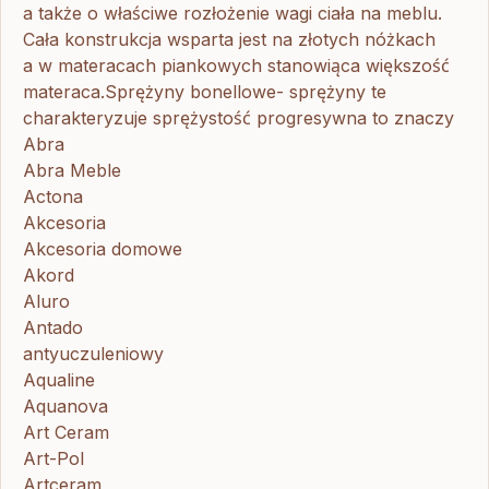
a także o właściwe rozłożenie wagi ciała na meblu.
Cała konstrukcja wsparta jest na złotych nóżkach
a w materacach piankowych stanowiąca większość
materaca.Sprężyny bonellowe- sprężyny te
charakteryzuje sprężystość progresywna to znaczy
Abra
Abra Meble
Actona
Akcesoria
Akcesoria domowe
Akord
Aluro
Antado
antyuczuleniowy
Aqualine
Aquanova
Art Ceram
Art-Pol
Artceram