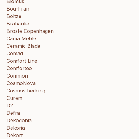
Blomus
Bog-Fran
Boltze
Brabantia
Broste Copenhagen
Cama Meble
Ceramic Blade
Comad
Comfort Line
Comforteo
Common
CosmoNova
Cosmos bedding
Curem
D2
Defra
Dekodonia
Dekoria
Dekort