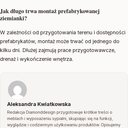
Jak długo trwa montaż prefabrykowanej
ziemianki?
W zależności od przygotowania terenu i dostępności
prefabrykatów, montaż może trwać od jednego do
kilku dni. Dłużej zajmują prace przygotowawcze,
drenaż i wykończenie wnętrza.
Aleksandra Kwiatkowska
Redakcja Diamonddesign przygotowuje krótkie treści o
meblach i wyposażeniu sypialni, skupiając się na funkcji,
wyglądzie i codziennym użytkowaniu produktów. Opisujemy