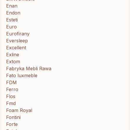
Enan
Endon
Esteti
Euro
Eurofirany
Eversleep
Excellent
Exline
Extom
Fabryka Mebli Rawa
Fato luxmeble
FDM
Ferro
Flos
Fmd
Foam Royal
Fontini
Forte