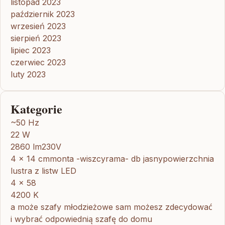
listopad 2023
październik 2023
wrzesień 2023
sierpień 2023
lipiec 2023
czerwiec 2023
luty 2023
Kategorie
~50 Hz
22 W
2860 lm230V
4 x 14 cmmonta -wiszcyrama- db jasnypowierzchnia
lustra z listw LED
4 x 58
4200 K
a może szafy młodzieżowe sam możesz zdecydować
i wybrać odpowiednią szafę do domu