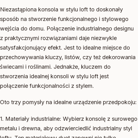
Niezastąpiona konsola w stylu loft to doskonały
sposób na stworzenie funkcjonalnego i stylowego
wejścia do domu. Połączenie industrialnego designu
z praktycznymi rozwiązaniami daje niezwykle
satysfakcjonujący efekt. Jest to idealne miejsce do
przechowywania kluczy, listów, czy też dekorowania
świecami i roślinami. Jednakże, kluczem do
stworzenia idealnej konsoli w stylu loft jest
połączenie funkcjonalności z stylem.
Oto trzy pomysły na idealne urządzenie przedpokoju:
1. Materiały industrialne: Wybierz konsolę z surowego
metalu i drewna, aby odzwierciedlić industrialny styl
loftu. Ten materiałowy duet zapewni nie tylko