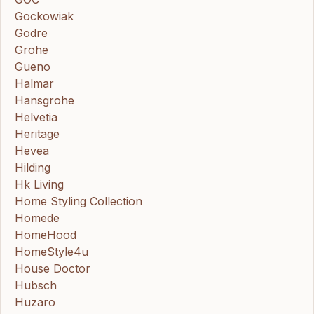
Gockowiak
Godre
Grohe
Gueno
Halmar
Hansgrohe
Helvetia
Heritage
Hevea
Hilding
Hk Living
Home Styling Collection
Homede
HomeHood
HomeStyle4u
House Doctor
Hubsch
Huzaro