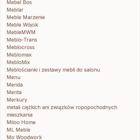
Mebel Bos
Meblar
Meble Marzenie
Meble Wójcik
MebleMWM
Meblo-Trans
Meblocross
Meblomax
MebloMix
Meblościanki i zestawy mebli do salonu
Menu
Merida
Merita
Merkury
metali ciężkich ani związków ropopochodnych
mieszkania
Miloo Home
ML Meble
Mo Woodwork