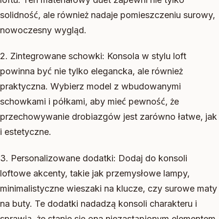
solidność, ale również nadaje pomieszczeniu surowy,
nowoczesny wygląd.
2. Zintegrowane schowki: Konsola w stylu loft
powinna być nie tylko elegancka, ale również
praktyczna. Wybierz model z wbudowanymi
schowkami i półkami, aby mieć pewność, że
przechowywanie drobiazgów jest zarówno łatwe, jak
i estetyczne.
3. Personalizowane dodatki: Dodaj do konsoli
loftowe akcenty, takie jak przemysłowe lampy,
minimalistyczne wieszaki na klucze, czy surowe maty
na buty. Te dodatki nadadzą konsoli charakteru i
sprawią, że stanie się ona niezastąpionym elementem