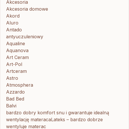
Akcesoria
Akcesoria domowe
Akord
Aluro
Antado
antyuczuleniowy
Aqualine
Aquanova
Art Ceram
Art-Pol
Artceram
Astro
Atmosphera
Azzardo
Bad Bed
Balvi
bardzo dobry komfort snu i gwarantuje idealną
wentylację materacaLateks – bardzo dobrze
wentyluje materac