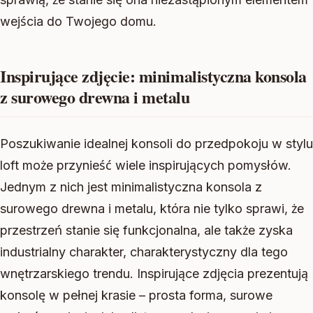
wejścia do Twojego domu.
Inspirujące zdjęcie: minimalistyczna konsola
z surowego drewna i metalu
Poszukiwanie idealnej konsoli do przedpokoju w stylu
loft może przynieść wiele inspirujących pomysłów.
Jednym z nich jest minimalistyczna konsola z
surowego drewna i metalu, która nie tylko sprawi, że
przestrzeń stanie się funkcjonalna, ale także zyska
industrialny charakter, charakterystyczny dla tego
wnętrzarskiego trendu. Inspirujące zdjęcia prezentują
konsolę w pełnej krasie – prosta forma, surowe