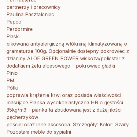
partnerzy i pracownicy
Paulina Pasztaleniec
Pepco
Perdormire
Piaski
pikowana antyalergiczną włókniną klimatyzowaną o
gramaturze 100g. Opcjonalnie dostępny pokrowiec z
dzianiny ALOE GREEN POWER wiskoza/poliester z
dodatkiem żelu aloesowego – pokrowiec gładki
Pinio
PM
Półki
poprawia krążenie krwi oraz posiada właściwości
masujące.Pianka wysokoelastyczna HR o gęstości
35kg/m3 – pianka ta zbudowana jest z dużej ilości
pęcherzyków
pościel oraz inne akcesoria. Szczegóły: Kolor: Szary
Pozostałe meble do sypialni