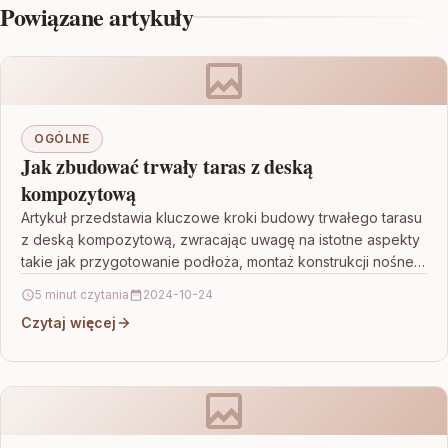
Powiązane artykuły
OGÓLNE
Jak zbudować trwały taras z deską
kompozytową
Artykuł przedstawia kluczowe kroki budowy trwałego tarasu
z deską kompozytową, zwracając uwagę na istotne aspekty
takie jak przygotowanie podłoża, montaż konstrukcji nośnej
oraz prawidłowe…
5 minut czytania
2024-10-24
Czytaj więcej