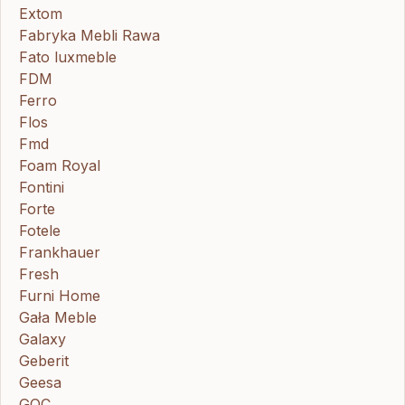
Extom
Fabryka Mebli Rawa
Fato luxmeble
FDM
Ferro
Flos
Fmd
Foam Royal
Fontini
Forte
Fotele
Frankhauer
Fresh
Furni Home
Gała Meble
Galaxy
Geberit
Geesa
GOC