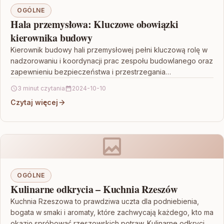
OGÓLNE
Hala przemysłowa: Kluczowe obowiązki
kierownika budowy
Kierownik budowy hali przemysłowej pełni kluczową rolę w
nadzorowaniu i koordynacji prac zespołu budowlanego oraz
zapewnieniu bezpieczeństwa i przestrzegania
obowiązujących standardów. Jego obowiązki obejmują…
3 minut czytania
2024-10-10
Czytaj więcej
OGÓLNE
Kulinarne odkrycia – Kuchnia Rzeszów
Kuchnia Rzeszowa to prawdziwa uczta dla podniebienia,
bogata w smaki i aromaty, które zachwycają każdego, kto ma
okazję spróbować rzeszowskich potraw. Kulinarne odkrycia