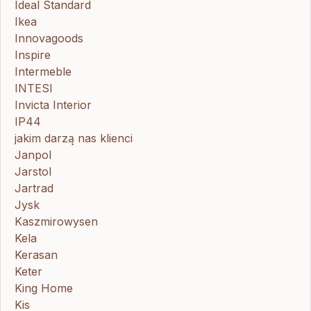
Ideal Standard
Ikea
Innovagoods
Inspire
Intermeble
INTESI
Invicta Interior
IP44
jakim darzą nas klienci
Janpol
Jarstol
Jartrad
Jysk
Kaszmirowysen
Kela
Kerasan
Keter
King Home
Kis