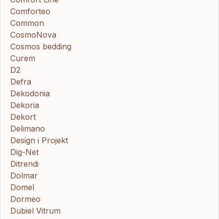
Comforteo
Common
CosmoNova
Cosmos bedding
Curem
D2
Defra
Dekodonia
Dekoria
Dekort
Delimano
Design i Projekt
Dig-Net
Ditrendi
Dolmar
Domel
Dormeo
Dubiel Vitrum