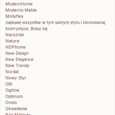
ModernHome
Moderno Meble
Mollyflex
najlepiej wszystkie w tym samym stylu i stonowanej
kolorystyce. Boisz się
Narożniki
Natura
NDPhome
New Design
New Elegance
New Trendy
Nordal
Nowy Styl
OBI
Ogólne
Optimum
Oristo
Oświetlenie
Pan Materac