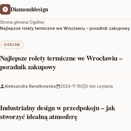
Diamonddesign
Strona główna
/
Ogólne
/
Najlepsze rolety termiczne we Wrocławiu – poradnik zakupowy
OGÓLNE
Najlepsze rolety termiczne we Wrocławiu –
poradnik zakupowy
Aleksandra Kwiatkowska
2024-11-16
5 min czytania
Industrialny design w przedpokoju – jak
stworzyć idealną atmosferę