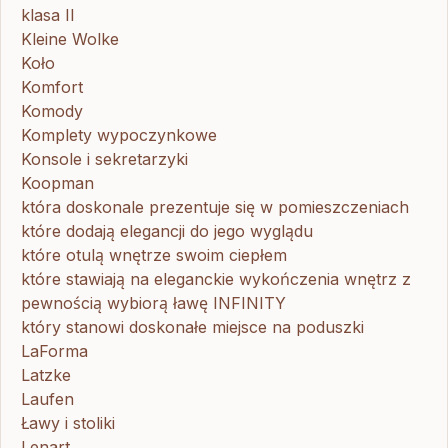
klasa II
Kleine Wolke
Koło
Komfort
Komody
Komplety wypoczynkowe
Konsole i sekretarzyki
Koopman
która doskonale prezentuje się w pomieszczeniach
które dodają elegancji do jego wyglądu
które otulą wnętrze swoim ciepłem
które stawiają na eleganckie wykończenia wnętrz z
pewnością wybiorą ławę INFINITY
który stanowi doskonałe miejsce na poduszki
LaForma
Latzke
Laufen
Ławy i stoliki
Lenart