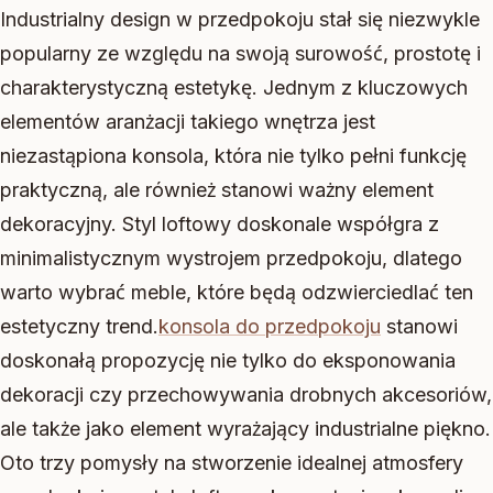
Industrialny design w przedpokoju stał się niezwykle
popularny ze względu na swoją surowość, prostotę i
charakterystyczną estetykę. Jednym z kluczowych
elementów aranżacji takiego wnętrza jest
niezastąpiona konsola, która nie tylko pełni funkcję
praktyczną, ale również stanowi ważny element
dekoracyjny. Styl loftowy doskonale współgra z
minimalistycznym wystrojem przedpokoju, dlatego
warto wybrać meble, które będą odzwierciedlać ten
estetyczny trend.
konsola do przedpokoju
stanowi
doskonałą propozycję nie tylko do eksponowania
dekoracji czy przechowywania drobnych akcesoriów,
ale także jako element wyrażający industrialne piękno.
Oto trzy pomysły na stworzenie idealnej atmosfery