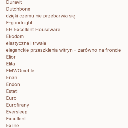
Duravit
Dutchbone
dzięki czemu nie przebarwia się
E-goodnight
EH Excellent Houseware
Ekodom
elastyczne i trwałe
eleganckie przeszklenia witryn – zarówno na froncie
Elior
Elita
EMWOmeble
Enan
Endon
Esteti
Euro
Eurofirany
Eversleep
Excellent
Exline