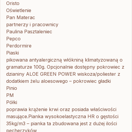
Oristo
Oświetlenie
Pan Materac
partnerzy i pracownicy
Paulina Pasztaleniec
Pepco
Perdormire
Piaski
pikowana antyalergiczną włókniną klimatyzowaną o
gramaturze 100g. Opcjonalnie dostępny pokrowiec z
dzianiny ALOE GREEN POWER wiskoza/poliester z
dodatkiem żelu aloesowego – pokrowiec gładki
Pinio
PM
Półki
poprawia krążenie krwi oraz posiada właściwości
masujące.Pianka wysokoelastyczna HR o gęstości
35kg/m3 – pianka ta zbudowana jest z dużej ilości
pęcherzyków