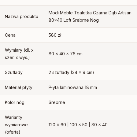
Modi Meble Toaletka Czarna Dąb Artisan
Nazwa produktu
80×40 Loft Srebrne Nog
Cena
580 zł
Wymiary (dł. x
80 x 40 x 76 cm
szer. x wys.)
Szuflady
2 szuflady (34 x 9 cm)
Materiał płyty
Płyta laminowana 18 mm
Kolor nóg
Srebrne
Warianty
wymiarowe
120 x 60 | 100 x 50 | 80 x 40
(oferta)