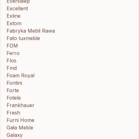
Eversleep
Excellent
Exline
Extom
Fabryka Mebli Rawa
Fato luxmeble
FDM
Ferro
Flos
Fmd
Foam Royal
Fontini
Forte
Fotele
Frankhauer
Fresh
Furni Home
Gała Meble
Galaxy