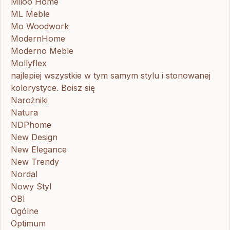
Miloo Home
ML Meble
Mo Woodwork
ModernHome
Moderno Meble
Mollyflex
najlepiej wszystkie w tym samym stylu i stonowanej
kolorystyce. Boisz się
Narożniki
Natura
NDPhome
New Design
New Elegance
New Trendy
Nordal
Nowy Styl
OBI
Ogólne
Optimum