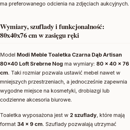
ma preferowanego odcienia na zdjęciach aukcyjnych.
Wymiary, szuflady i funkcjonalność:
80x40x76 cm w zasięgu ręki
Model
Modi Meble Toaletka Czarna Dąb Artisan
80×40 Loft Srebrne Nog
ma wymiary:
80 x 40 x 76
cm
. Taki rozmiar pozwala ustawić mebel nawet w
mniejszych przestrzeniach, a jednocześnie zapewnia
wygodne miejsce na kosmetyki, drobiazgi lub
codzienne akcesoria biurowe.
Toaletka wyposażona jest w
2 szuflady
, które mają
format
34 x 9 cm
. Szuflady pozwalają utrzymać