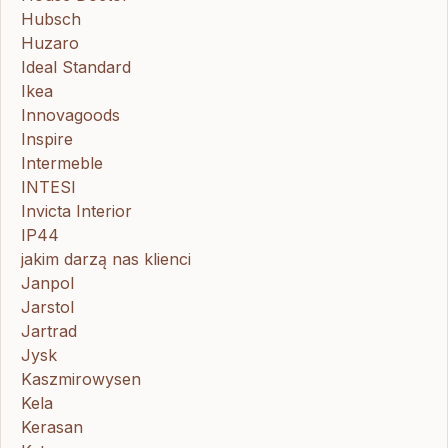
Hubsch
Huzaro
Ideal Standard
Ikea
Innovagoods
Inspire
Intermeble
INTESI
Invicta Interior
IP44
jakim darzą nas klienci
Janpol
Jarstol
Jartrad
Jysk
Kaszmirowysen
Kela
Kerasan