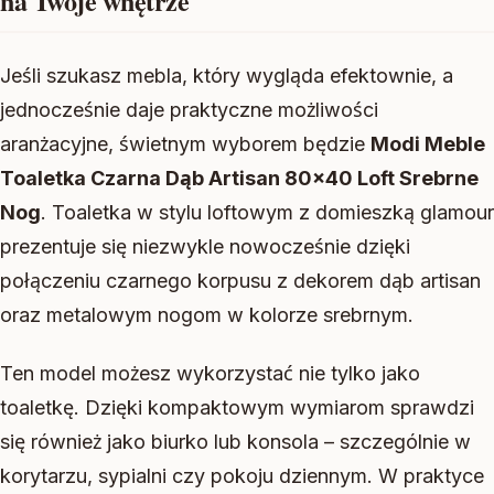
na Twoje wnętrze
Jeśli szukasz mebla, który wygląda efektownie, a
jednocześnie daje praktyczne możliwości
aranżacyjne, świetnym wyborem będzie
Modi Meble
Toaletka Czarna Dąb Artisan 80×40 Loft Srebrne
Nog
. Toaletka w stylu loftowym z domieszką glamour
prezentuje się niezwykle nowocześnie dzięki
połączeniu czarnego korpusu z dekorem dąb artisan
oraz metalowym nogom w kolorze srebrnym.
Ten model możesz wykorzystać nie tylko jako
toaletkę. Dzięki kompaktowym wymiarom sprawdzi
się również jako biurko lub konsola – szczególnie w
korytarzu, sypialni czy pokoju dziennym. W praktyce