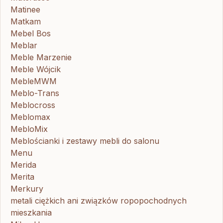
Matinee
Matkam
Mebel Bos
Meblar
Meble Marzenie
Meble Wójcik
MebleMWM
Meblo-Trans
Meblocross
Meblomax
MebloMix
Meblościanki i zestawy mebli do salonu
Menu
Merida
Merita
Merkury
metali ciężkich ani związków ropopochodnych
mieszkania