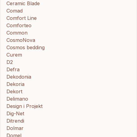
Ceramic Blade
Comad
Comfort Line
Comforteo
Common
CosmoNova
Cosmos bedding
Curem
D2
Defra
Dekodonia
Dekoria
Dekort
Delimano
Design i Projekt
Dig-Net
Ditrendi
Dolmar
Domel