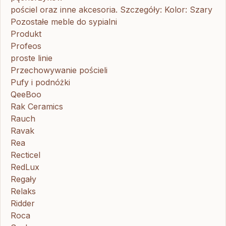
pościel oraz inne akcesoria. Szczegóły: Kolor: Szary
Pozostałe meble do sypialni
Produkt
Profeos
proste linie
Przechowywanie pościeli
Pufy i podnóżki
QeeBoo
Rak Ceramics
Rauch
Ravak
Rea
Recticel
RedLux
Regały
Relaks
Ridder
Roca