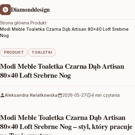
Diamonddesign
Strona główna
/
Produkt
/
Modi Meble Toaletka Czarna Dąb Artisan 80×40 Loft Srebrne
Nog
PRODUKT
TOALETKI
Modi Meble Toaletka Czarna Dąb Artisan
80×40 Loft Srebrne Nog
Aleksandra Kwiatkowska
2026-05-27
4 min czytania
Modi Meble Toaletka Czarna Dąb Artisan
80×40 Loft Srebrne Nog – styl, który pracuje