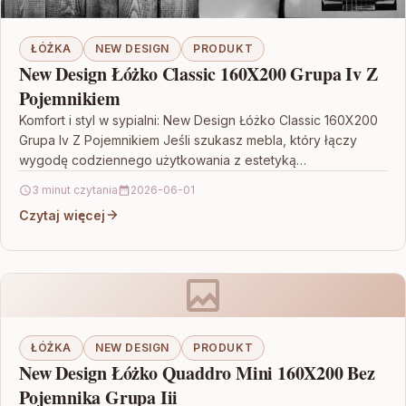
ŁÓŻKA
NEW DESIGN
PRODUKT
New Design Łóżko Classic 160X200 Grupa Iv Z
Pojemnikiem
Komfort i styl w sypialni: New Design Łóżko Classic 160X200
Grupa Iv Z Pojemnikiem Jeśli szukasz mebla, który łączy
wygodę codziennego użytkowania z estetyką…
3 minut czytania
2026-06-01
Czytaj więcej
ŁÓŻKA
NEW DESIGN
PRODUKT
New Design Łóżko Quaddro Mini 160X200 Bez
Pojemnika Grupa Iii