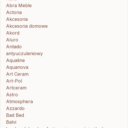
Abra Meble
Actona
Akcesoria
Akcesoria domowe
Akord
Aluro
Antado
antyuczuleniowy
Aqualine
Aquanova
Art Ceram
Art-Pol
Artceram
Astro
Atmosphera
Azzardo
Bad Bed
Balvi