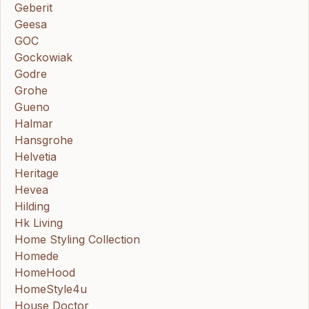
Geberit
Geesa
GOC
Gockowiak
Godre
Grohe
Gueno
Halmar
Hansgrohe
Helvetia
Heritage
Hevea
Hilding
Hk Living
Home Styling Collection
Homede
HomeHood
HomeStyle4u
House Doctor