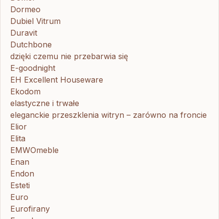
Dormeo
Dubiel Vitrum
Duravit
Dutchbone
dzięki czemu nie przebarwia się
E-goodnight
EH Excellent Houseware
Ekodom
elastyczne i trwałe
eleganckie przeszklenia witryn – zarówno na froncie
Elior
Elita
EMWOmeble
Enan
Endon
Esteti
Euro
Eurofirany