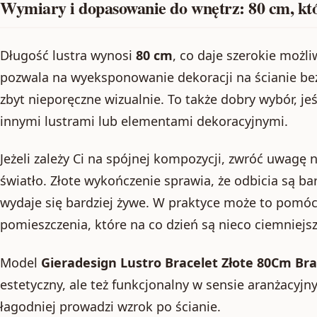
Wymiary i dopasowanie do wnętrz: 80 cm, któ
Długość lustra wynosi
80 cm
, co daje szerokie możl
pozwala na wyeksponowanie dekoracji na ścianie bez 
zbyt nieporęczne wizualnie. To także dobry wybór, jeś
innymi lustrami lub elementami dekoracyjnymi.
Jeżeli zależy Ci na spójnej kompozycji, zwróć uwagę n
światło. Złote wykończenie sprawia, że odbicia są bar
wydaje się bardziej żywe. W praktyce może to pomó
pomieszczenia, które na co dzień są nieco ciemniejsz
Model
Gieradesign Lustro Bracelet Złote 80Cm Br
estetyczny, ale też funkcjonalny w sensie aranżacyjny
łagodniej prowadzi wzrok po ścianie.