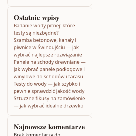
Ostatnie wpisy
Badanie wody pitnej: które
testy są niezbędne?
Szamba betonowe, kanały i
piwnice w Świnoujściu — jak
wybrać najlepsze rozwiązanie
Panele na schody drewniane —
jak wybrać panele podłogowe i
winylowe do schodów i tarasu
Testy do wody — jak szybko i
pewnie sprawdzić jakość wody
Sztuczne fikusy na zamówienie
— jak wybrać idealne drzewko
Najnowsze komentarze
Brak komentarzy do