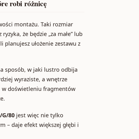
re robi różnicę
iwości montażu. Taki rozmiar
ryzyka, że będzie „za małe” lub
li planujesz ułożenie zestawu z
a sposób, w jaki lustro odbija
dziej wyraziste, a wnętrze
c w doświetleniu fragmentów
e.
a/G/80
jest więc nie tylko
m – daje efekt większej głębi i