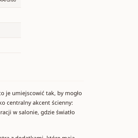
to je umiejscowić tak, by mogło
ako centralny akcent ścienny:
acji w salonie, gdzie światło