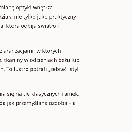
mianę optyki wnętrza.
ziała nie tylko jako praktyczny
, która odbija światło i
z aranżacjami, w których
e, tkaniny w odcieniach beżu lub
 To lustro potrafi „zebrać” styl
ia się na tle klasycznych ramek.
ąda jak przemyślana ozdoba – a