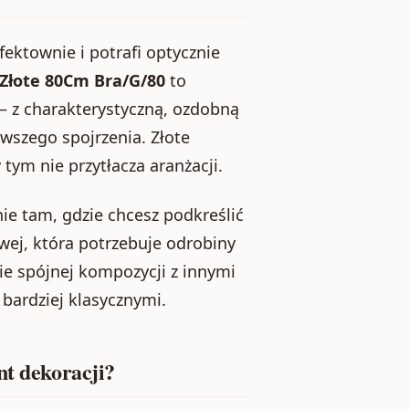
fektownie i potrafi optycznie
 Złote 80Cm Bra/G/80
to
 – z charakterystyczną, ozdobną
rwszego spojrzenia. Złote
tym nie przytłacza aranżacji.
ie tam, gdzie chcesz podkreślić
owej, która potrzebuje odrobiny
e spójnej kompozycji z innymi
bardziej klasycznymi.
nt dekoracji?