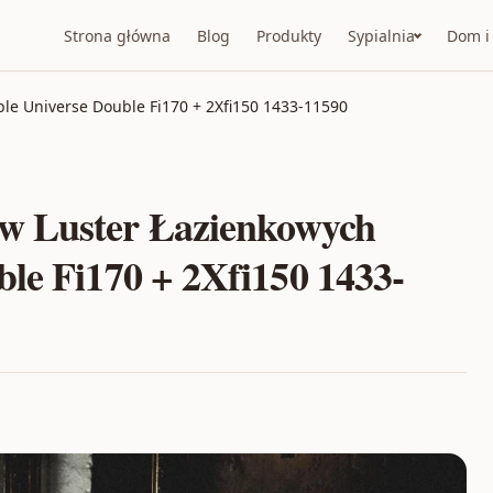
Strona główna
Blog
Produkty
Sypialnia
Dom i
le Universe Double Fi170 + 2Xfi150 1433-11590
w Luster Łazienkowych
le Fi170 + 2Xfi150 1433-