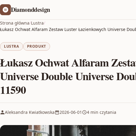
Diamonddesign
Strona główna
/
Lustra
/
Łukasz Ochwat Alfaram Zestaw Luster Łazienkowych Universe Doub
LUSTRA
PRODUKT
Łukasz Ochwat Alfaram Zesta
Universe Double Universe Doub
11590
Aleksandra Kwiatkowska
2026-06-01
4 min czytania