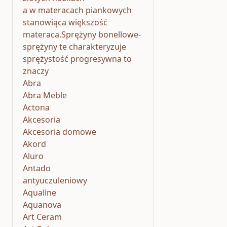
a w materacach piankowych
stanowiąca większość
materaca.Sprężyny bonellowe-
sprężyny te charakteryzuje
sprężystość progresywna to
znaczy
Abra
Abra Meble
Actona
Akcesoria
Akcesoria domowe
Akord
Aluro
Antado
antyuczuleniowy
Aqualine
Aquanova
Art Ceram