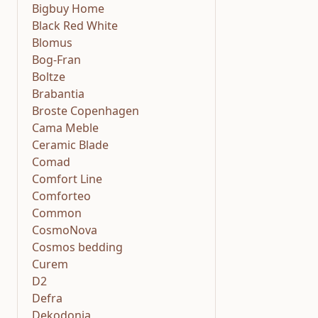
Bigbuy Home
Black Red White
Blomus
Bog-Fran
Boltze
Brabantia
Broste Copenhagen
Cama Meble
Ceramic Blade
Comad
Comfort Line
Comforteo
Common
CosmoNova
Cosmos bedding
Curem
D2
Defra
Dekodonia