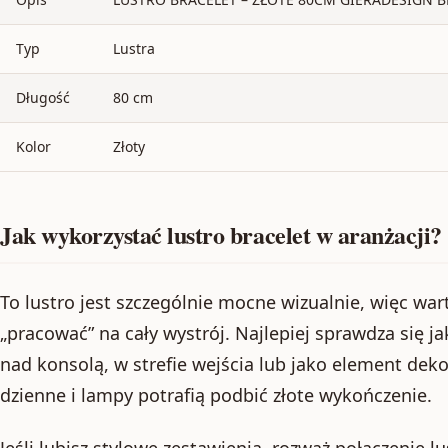
Typ
Lustra
Długość
80 cm
Kolor
Złoty
Jak wykorzystać lustro bracelet w aranżacji?
To lustro jest szczególnie mocne wizualnie, więc war
„pracować” na cały wystrój. Najlepiej sprawdza się j
nad konsolą, w strefie wejścia lub jako element dekor
dzienne i lampy potrafią podbić złote wykończenie.