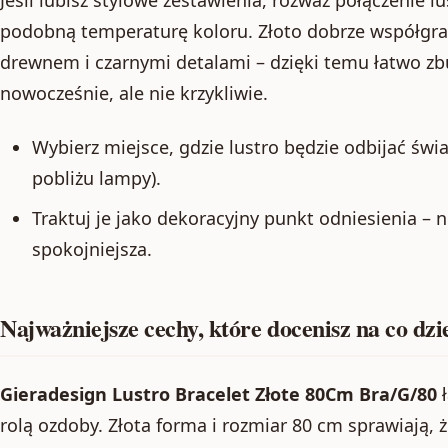
Jeśli lubisz stylowe zestawienia, rozważ połączenie l
podobną temperaturę koloru. Złoto dobrze współgra
drewnem i czarnymi detalami – dzięki temu łatwo z
nowocześnie, ale nie krzykliwie.
Wybierz miejsce, gdzie lustro będzie odbijać świ
pobliżu lampy).
Traktuj je jako dekoracyjny punkt odniesienia – 
spokojniejsza.
Najważniejsze cechy, które docenisz na co dzi
Gieradesign Lustro Bracelet Złote 80Cm Bra/G/80
ł
rolą ozdoby. Złota forma i rozmiar 80 cm sprawiają, 