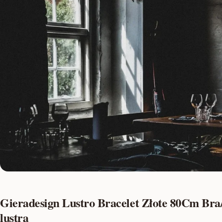
Gieradesign Lustro Bracelet Złote 80Cm Bra/
lustra