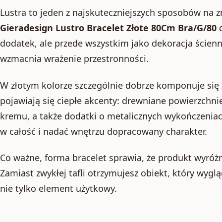
Lustra to jeden z najskuteczniejszych sposobów na z
Gieradesign Lustro Bracelet Złote 80Cm Bra/G/80
d
dodatek, ale przede wszystkim jako dekoracja ścienna
wzmacnia wrażenie przestronności.
W złotym kolorze szczególnie dobrze komponuje się 
pojawiają się ciepłe akcenty: drewniane powierzchni
kremu, a także dodatki o metalicznych wykończeniach.
w całość i nadać wnętrzu dopracowany charakter.
Co ważne, forma bracelet sprawia, że produkt wyróżn
Zamiast zwykłej tafli otrzymujesz obiekt, który wygl
nie tylko element użytkowy.