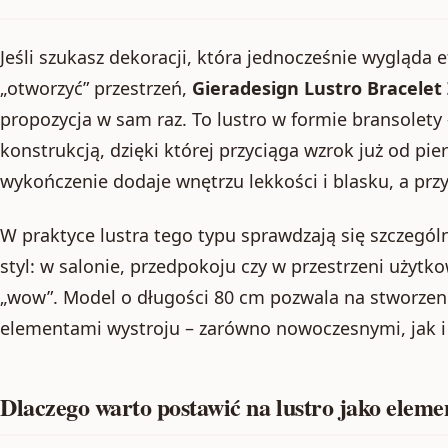
Jeśli szukasz dekoracji, która jednocześnie wygląda e
„otworzyć” przestrzeń,
Gieradesign Lustro Bracelet
propozycja w sam raz. To lustro w formie bransolety
konstrukcją, dzięki której przyciąga wzrok już od pie
wykończenie dodaje wnętrzu lekkości i blasku, a przy 
W praktyce lustra tego typu sprawdzają się szczególn
styl: w salonie, przedpokoju czy w przestrzeni użytk
„wow”. Model o długości 80 cm pozwala na stworzeni
elementami wystroju – zarówno nowoczesnymi, jak i 
Dlaczego warto postawić na lustro jako eleme