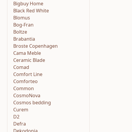
Bigbuy Home
Black Red White
Blomus
Bog-Fran
Boltze
Brabantia
Broste Copenhagen
Cama Meble
Ceramic Blade
Comad
Comfort Line
Comforteo
Common
CosmoNova
Cosmos bedding
Curem
D2
Defra
Dekodonia