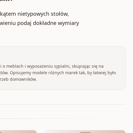
kątem nietypowych stołów,
ówieniu podaj dokładne wymiary
 o meblach i wyposażeniu sypialni, skupiając się na
tów. Opisujemy modele różnych marek tak, by łatwiej było
otrzeb domowników.