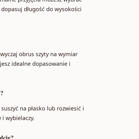
u, dopasuj długość do wysokości
azwyczaj obrus szyty na wymiar
ujesz idealne dopasowanie i
e?
 suszyć na płasko lub rozwiesić i
i wybielaczy.
łcie?