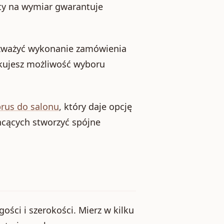
yty na wymiar gwarantuje
 rozważyć wykonanie zamówienia
kujesz możliwość wyboru
rus do salonu
, który daje opcję
hcących stworzyć spójne
ści i szerokości. Mierz w kilku