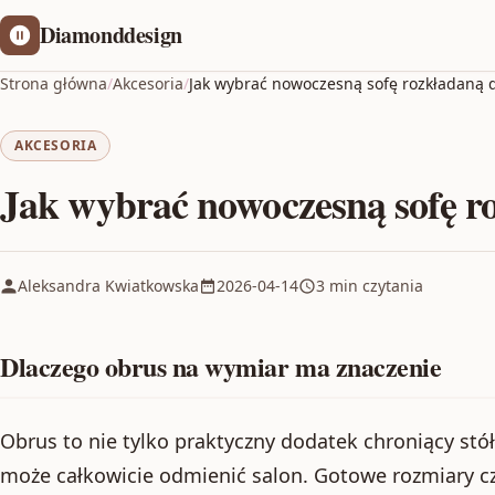
Diamonddesign
Strona główna
/
Akcesoria
/
Jak wybrać nowoczesną sofę rozkładaną 
AKCESORIA
Jak wybrać nowoczesną sofę r
Aleksandra Kwiatkowska
2026-04-14
3 min czytania
Dlaczego obrus na wymiar ma znaczenie
Obrus to nie tylko praktyczny dodatek chroniący stół
może całkowicie odmienić salon. Gotowe rozmiary cz