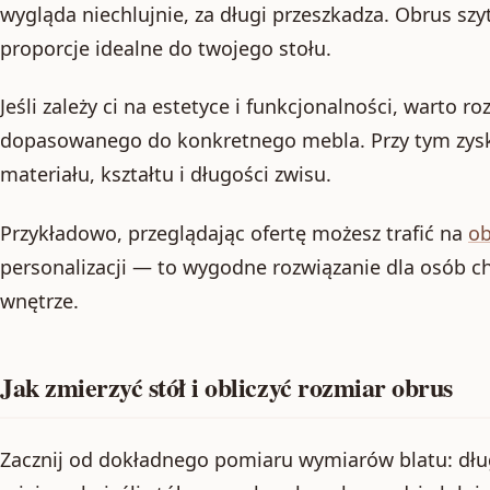
wygląda niechlujnie, za długi przeszkadza. Obrus sz
proporcje idealne do twojego stołu.
Jeśli zależy ci na estetyce i funkcjonalności, warto
dopasowanego do konkretnego mebla. Przy tym zys
materiału, kształtu i długości zwisu.
Przykładowo, przeglądając ofertę możesz trafić na
ob
personalizacji — to wygodne rozwiązanie dla osób c
wnętrze.
Jak zmierzyć stół i obliczyć rozmiar obrus
Zacznij od dokładnego pomiaru wymiarów blatu: długo