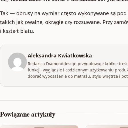
Tak — obrusy na wymiar często wykonywane są pod 
takich jak owalne, okrągłe czy rozsuwane. Przy zam
i kształt blatu.
Aleksandra Kwiatkowska
Redakcja Diamonddesign przygotowuje krótkie treści
funkcji, wyglądzie i codziennym użytkowaniu produk
dobrać wyposażenie do metrażu, stylu wnętrza i p
Powiązane artykuły