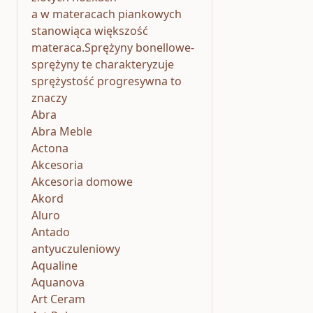
a w materacach piankowych
stanowiąca większość
materaca.Sprężyny bonellowe-
sprężyny te charakteryzuje
sprężystość progresywna to
znaczy
Abra
Abra Meble
Actona
Akcesoria
Akcesoria domowe
Akord
Aluro
Antado
antyuczuleniowy
Aqualine
Aquanova
Art Ceram