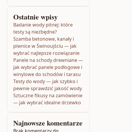
Ostatnie wpisy
Badanie wody pitnej: które
testy są niezbędne?
Szamba betonowe, kanały i
piwnice w Świnoujściu — jak
wybrać najlepsze rozwiązanie
Panele na schody drewniane —
jak wybrać panele podłogowe i
winylowe do schodów i tarasu
Testy do wody — jak szybko i
pewnie sprawdzić jakość wody
Sztuczne fikusy na zamówienie
— jak wybrać idealne drzewko
Najnowsze komentarze
Brak komentarzy do