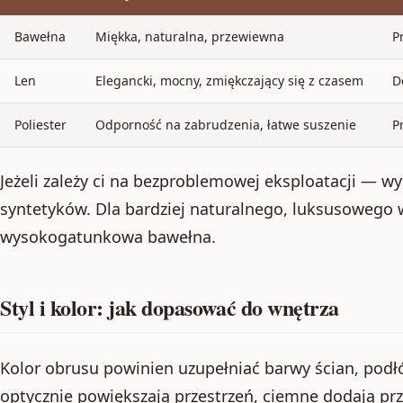
Bawełna
Miękka, naturalna, przewiewna
P
Len
Elegancki, mocny, zmiękczający się z czasem
D
Poliester
Odporność na zabrudzenia, łatwe suszenie
P
Jeżeli zależy ci na bezproblemowej eksploatacji — w
syntetyków. Dla bardziej naturalnego, luksusowego w
wysokogatunkowa bawełna.
Styl i kolor: jak dopasować do wnętrza
Kolor obrusu powinien uzupełniać barwy ścian, podłó
optycznie powiększają przestrzeń, ciemne dodają prz