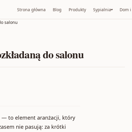
Strona główna
Blog
Produkty
Sypialnia
Dom i
do salonu
ozkładaną do salonu
 — to element aranżacji, który
asem nie pasują: za krótki