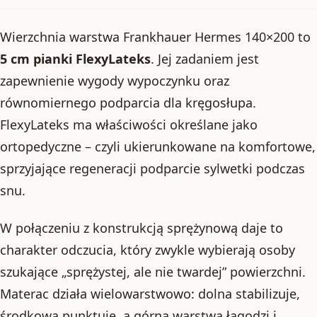
Wierzchnia warstwa Frankhauer Hermes 140×200 to
5 cm pianki FlexyLateks
. Jej zadaniem jest
zapewnienie wygody wypoczynku oraz
równomiernego podparcia dla kręgosłupa.
FlexyLateks ma właściwości określane jako
ortopedyczne – czyli ukierunkowane na komfortowe,
sprzyjające regeneracji podparcie sylwetki podczas
snu.
W połączeniu z konstrukcją sprężynową daje to
charakter odczucia, który zwykle wybierają osoby
szukające „sprężystej, ale nie twardej” powierzchni.
Materac działa wielowarstwowo: dolna stabilizuje,
środkowa punktuje, a górna warstwa łagodzi i