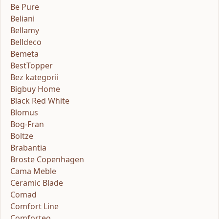
Be Pure
Beliani
Bellamy
Belldeco
Bemeta
BestTopper
Bez kategorii
Bigbuy Home
Black Red White
Blomus
Bog-Fran
Boltze
Brabantia
Broste Copenhagen
Cama Meble
Ceramic Blade
Comad
Comfort Line
Comforteo