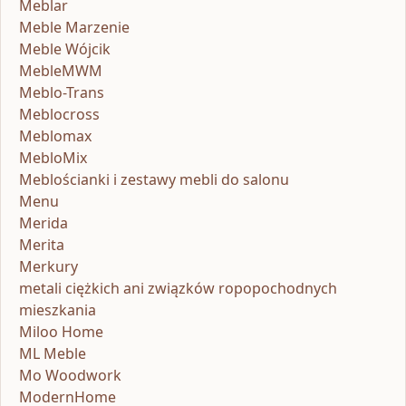
Meblar
Meble Marzenie
Meble Wójcik
MebleMWM
Meblo-Trans
Meblocross
Meblomax
MebloMix
Meblościanki i zestawy mebli do salonu
Menu
Merida
Merita
Merkury
metali ciężkich ani związków ropopochodnych
mieszkania
Miloo Home
ML Meble
Mo Woodwork
ModernHome