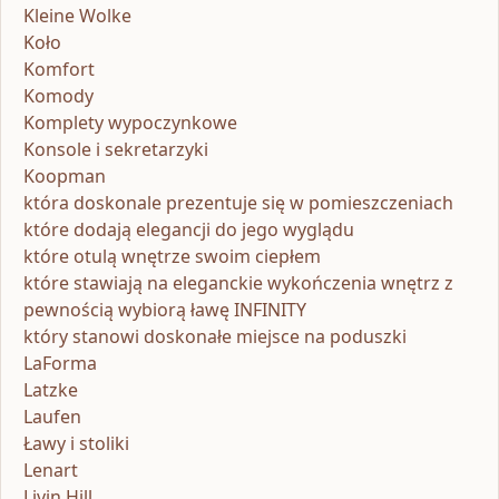
Kleine Wolke
Koło
Komfort
Komody
Komplety wypoczynkowe
Konsole i sekretarzyki
Koopman
która doskonale prezentuje się w pomieszczeniach
które dodają elegancji do jego wyglądu
które otulą wnętrze swoim ciepłem
które stawiają na eleganckie wykończenia wnętrz z
pewnością wybiorą ławę INFINITY
który stanowi doskonałe miejsce na poduszki
LaForma
Latzke
Laufen
Ławy i stoliki
Lenart
Livin Hill