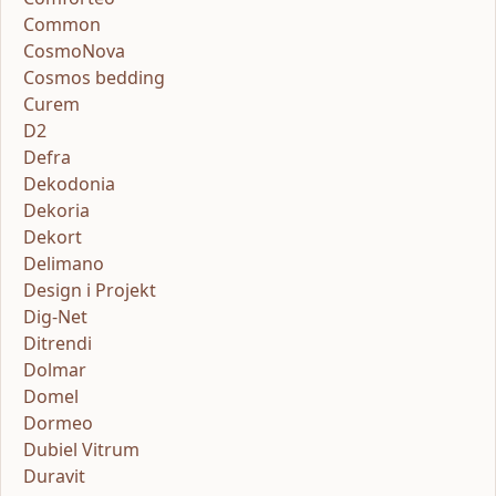
Common
CosmoNova
Cosmos bedding
Curem
D2
Defra
Dekodonia
Dekoria
Dekort
Delimano
Design i Projekt
Dig-Net
Ditrendi
Dolmar
Domel
Dormeo
Dubiel Vitrum
Duravit