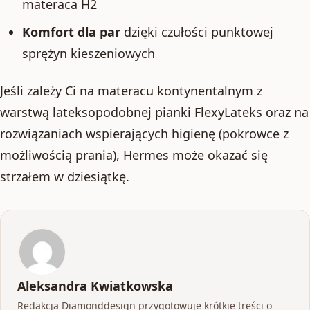
materaca H2
Komfort dla par
dzięki czułości punktowej
sprężyn kieszeniowych
Jeśli zależy Ci na materacu kontynentalnym z
warstwą lateksopodobnej pianki FlexyLateks oraz na
rozwiązaniach wspierających higienę (pokrowce z
możliwością prania), Hermes może okazać się
strzałem w dziesiątkę.
Aleksandra Kwiatkowska
Redakcja Diamonddesign przygotowuje krótkie treści o