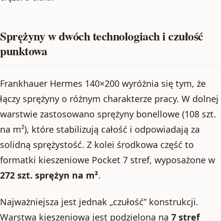
Sprężyny w dwóch technologiach i czułość
punktowa
Frankhauer Hermes 140×200 wyróżnia się tym, że
łączy sprężyny o różnym charakterze pracy. W dolnej
warstwie zastosowano sprężyny bonellowe (108 szt.
na m²), które stabilizują całość i odpowiadają za
solidną sprężystość. Z kolei środkowa część to
formatki kieszeniowe Pocket 7 stref, wyposażone w
272 szt. sprężyn na m²
.
Najważniejsza jest jednak „czułość” konstrukcji.
Warstwa kieszeniowa jest podzielona na
7 stref