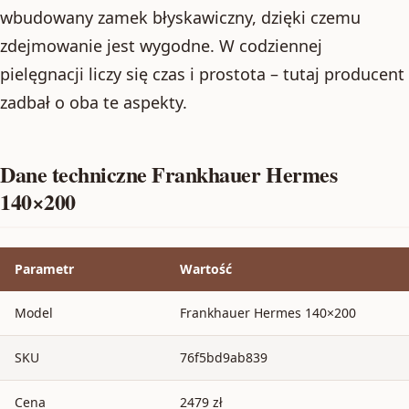
wbudowany zamek błyskawiczny, dzięki czemu
zdejmowanie jest wygodne. W codziennej
pielęgnacji liczy się czas i prostota – tutaj producent
zadbał o oba te aspekty.
Dane techniczne Frankhauer Hermes
140×200
Parametr
Wartość
Model
Frankhauer Hermes 140×200
SKU
76f5bd9ab839
Cena
2479 zł