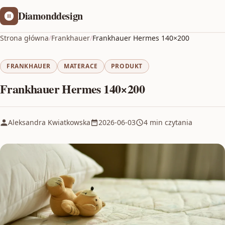
Diamonddesign
Strona główna
/
Frankhauer
/
Frankhauer Hermes 140×200
FRANKHAUER
MATERACE
PRODUKT
Frankhauer Hermes 140×200
Aleksandra Kwiatkowska
2026-06-03
4 min czytania