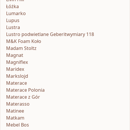
Łóżka
Lumarko
Lupus
Lustra
Lustro podwietlane Geberitwymiary 118
M&K Foam Koło
Madam Stoltz
Magnat
Magniflex
Maridex
Markslojd
Materace
Materace Polonia
Materace z Gór
Materasso
Matinee
Matkam
Mebel Bos