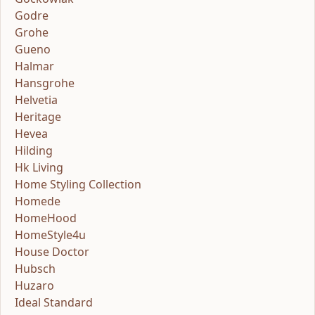
Godre
Grohe
Gueno
Halmar
Hansgrohe
Helvetia
Heritage
Hevea
Hilding
Hk Living
Home Styling Collection
Homede
HomeHood
HomeStyle4u
House Doctor
Hubsch
Huzaro
Ideal Standard