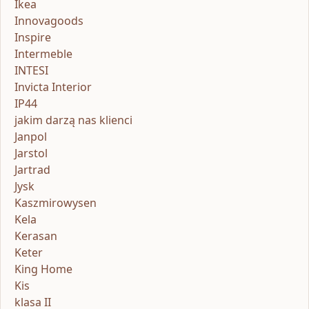
Ikea
Innovagoods
Inspire
Intermeble
INTESI
Invicta Interior
IP44
jakim darzą nas klienci
Janpol
Jarstol
Jartrad
Jysk
Kaszmirowysen
Kela
Kerasan
Keter
King Home
Kis
klasa II