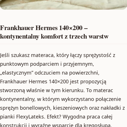
Frankhauer Hermes 140×200 –
kontynentalny komfort z trzech warstw
Jeśli szukasz materaca, który łączy sprężystość z
punktowym podparciem i przyjemnym,
„elastycznym” odczuciem na powierzchni,
Frankhauer Hermes 140×200 jest propozycją
stworzoną właśnie w tym kierunku. To materac
kontynentalny, w którym wykorzystano połączenie
sprężyn bonellowych, kieszeniowych oraz nakładki z
pianki FlexyLateks. Efekt? Wygodna praca całej
konstrukcji i wyraźne wsparcie dla kręgosłupa.