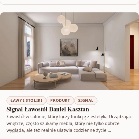
ŁAWY I STOLIKI
PRODUKT
SIGNAL
Signal Ławostół Daniel Kasztan
Ławostół w salonie, który łączy funkcję z estetyką Urządzając
wnętrze, często szukamy mebla, który nie tylko dobrze
wygląda, ale też realnie ułatwia codzienne życie.…