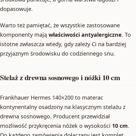
dopasowuje.
Warto też pamiętać, że wszystkie zastosowane
komponenty mają
właściwości antyalergiczne
. To
istotne zwłaszcza wtedy, gdy zależy Ci na bardziej
przyjaznym środowisku do codziennego snu.
Stelaż z drewna sosnowego i nóżki 10 cm
Frankhauer Hermes 140×200 to materac
kontynentalny osadzony na klasycznym stelażu z
drewna sosnowego. Producent przewidział
możliwość przykręcenia nóżek o wysokości
10 cm
.
Do każdego zamówienia dołączany jest komplet