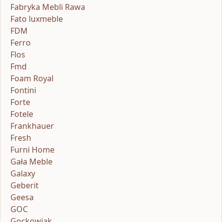
Fabryka Mebli Rawa
Fato luxmeble
FDM
Ferro
Flos
Fmd
Foam Royal
Fontini
Forte
Fotele
Frankhauer
Fresh
Furni Home
Gała Meble
Galaxy
Geberit
Geesa
GOC
Gockowiak