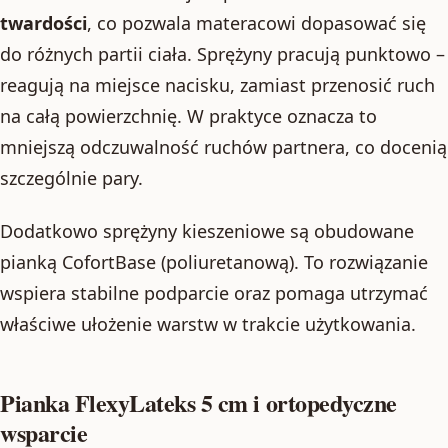
twardości
, co pozwala materacowi dopasować się
do różnych partii ciała. Sprężyny pracują punktowo –
reagują na miejsce nacisku, zamiast przenosić ruch
na całą powierzchnię. W praktyce oznacza to
mniejszą odczuwalność ruchów partnera, co docenią
szczególnie pary.
Dodatkowo sprężyny kieszeniowe są obudowane
pianką CofortBase (poliuretanową). To rozwiązanie
wspiera stabilne podparcie oraz pomaga utrzymać
właściwe ułożenie warstw w trakcie użytkowania.
Pianka FlexyLateks 5 cm i ortopedyczne
wsparcie