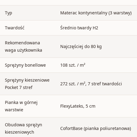
Typ
Materac kontynentalny (3 warstwy)
Twardość
Średnio twardy H2
Rekomendowana
Najczęściej do 80 kg
waga użytkownika
Sprężyny bonellowe
108 szt. / m²
Sprężyny kieszeniowe
272 szt. / m², 7 stref twardości
Pocket 7 stref
Pianka w górnej
FlexyLateks, 5 cm
warstwie
Obudowa sprężyn
CofortBase (pianka poliuretanowa)
kieszeniowych