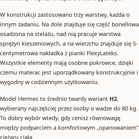
W konstrukcji zastosowano trzy warstwy, każda o
innym zadaniu. Na dole znajduje się część bonellowa
osadzona na stelażu, nad nią pracuje warstwa
sprężyn kieszeniowych, a na wierzchu znajduje się 5-
centymetrowa nakładka z pianki FlexyLateks.
Wszystkie elementy mają osobne pokrowce, dzięki
czemu materac jest uporządkowany konstrukcyjnie i
wygodny w codziennym użytkowaniu.
Model Hermes to średnio twardy wariant
H2
,
wybierany najczęściej przez osoby o wadze do 80 kg.
To dobry wybór wtedy, gdy cenisz równowagę
między podparciem a komfortowym „opanowaniem”
ciężaru ciała.