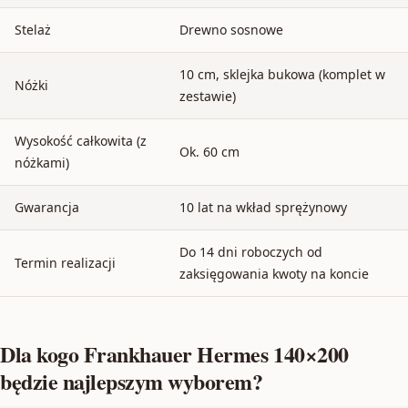
Stelaż
Drewno sosnowe
10 cm, sklejka bukowa (komplet w
Nóżki
zestawie)
Wysokość całkowita (z
Ok. 60 cm
nóżkami)
Gwarancja
10 lat na wkład sprężynowy
Do 14 dni roboczych od
Termin realizacji
zaksięgowania kwoty na koncie
Dla kogo Frankhauer Hermes 140×200
będzie najlepszym wyborem?