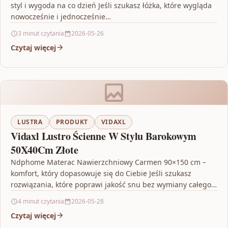
styl i wygoda na co dzień Jeśli szukasz łóżka, które wygląda
nowocześnie i jednocześnie…
3 minut czytania
2026-05-26
Czytaj więcej
LUSTRA
PRODUKT
VIDAXL
Vidaxl Lustro Ścienne W Stylu Barokowym
50X40Cm Złote
Ndphome Materac Nawierzchniowy Carmen 90×150 cm –
komfort, który dopasowuje się do Ciebie Jeśli szukasz
rozwiązania, które poprawi jakość snu bez wymiany całego
łóżka,…
4 minut czytania
2026-05-28
Czytaj więcej