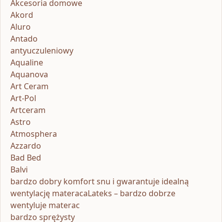
Akcesoria domowe
Akord
Aluro
Antado
antyuczuleniowy
Aqualine
Aquanova
Art Ceram
Art-Pol
Artceram
Astro
Atmosphera
Azzardo
Bad Bed
Balvi
bardzo dobry komfort snu i gwarantuje idealną
wentylację materacaLateks – bardzo dobrze
wentyluje materac
bardzo sprężysty