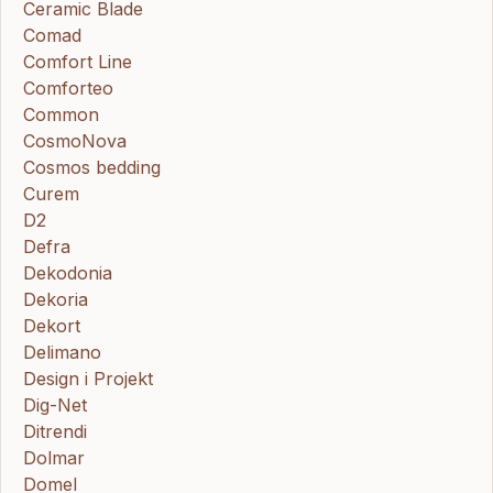
Ceramic Blade
Comad
Comfort Line
Comforteo
Common
CosmoNova
Cosmos bedding
Curem
D2
Defra
Dekodonia
Dekoria
Dekort
Delimano
Design i Projekt
Dig-Net
Ditrendi
Dolmar
Domel