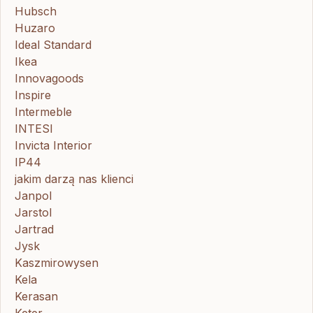
Hubsch
Huzaro
Ideal Standard
Ikea
Innovagoods
Inspire
Intermeble
INTESI
Invicta Interior
IP44
jakim darzą nas klienci
Janpol
Jarstol
Jartrad
Jysk
Kaszmirowysen
Kela
Kerasan
Keter