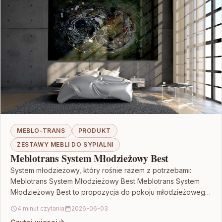
MEBLO-TRANS
PRODUKT
ZESTAWY MEBLI DO SYPIALNI
Meblotrans System Młodzieżowy Best
System młodzieżowy, który rośnie razem z potrzebami:
Meblotrans System Młodzieżowy Best Meblotrans System
Młodzieżowy Best to propozycja do pokoju młodzieżowego,
gdzie liczy się połączenie…
4 minut czytania
2026-06-03