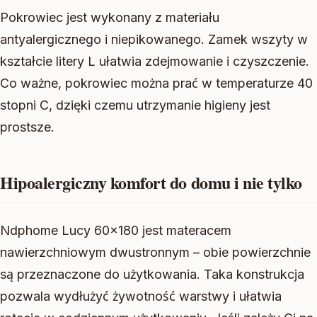
Pokrowiec jest wykonany z materiału
antyalergicznego i niepikowanego. Zamek wszyty w
kształcie litery L ułatwia zdejmowanie i czyszczenie.
Co ważne, pokrowiec można prać w temperaturze 40
stopni C, dzięki czemu utrzymanie higieny jest
prostsze.
Hipoalergiczny komfort do domu i nie tylko
Ndphome Lucy 60×180 jest materacem
nawierzchniowym dwustronnym – obie powierzchnie
są przeznaczone do użytkowania. Taka konstrukcja
pozwala wydłużyć żywotność warstwy i ułatwia