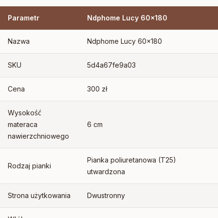
Parametr
Ndphome Lucy 60×180
Nazwa
Ndphome Lucy 60×180
SKU
5d4a67fe9a03
Cena
300 zł
Wysokość
materaca
6 cm
nawierzchniowego
Pianka poliuretanowa (T25)
Rodzaj pianki
utwardzona
Strona użytkowania
Dwustronny