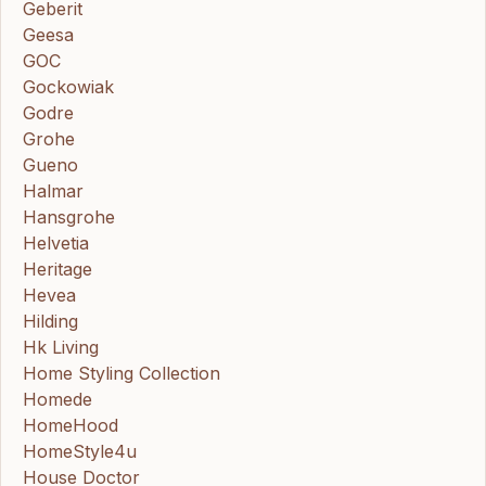
Geberit
Geesa
GOC
Gockowiak
Godre
Grohe
Gueno
Halmar
Hansgrohe
Helvetia
Heritage
Hevea
Hilding
Hk Living
Home Styling Collection
Homede
HomeHood
HomeStyle4u
House Doctor