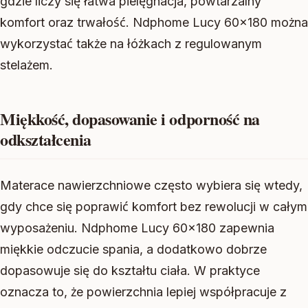
gdzie liczy się łatwa pielęgnacja, powtarzalny
komfort oraz trwałość. Ndphome Lucy 60×180 można
wykorzystać także na łóżkach z regulowanym
stelażem.
Miękkość, dopasowanie i odporność na
odkształcenia
Materace nawierzchniowe często wybiera się wtedy,
gdy chce się poprawić komfort bez rewolucji w całym
wyposażeniu. Ndphome Lucy 60×180 zapewnia
miękkie odczucie spania, a dodatkowo dobrze
dopasowuje się do kształtu ciała. W praktyce
oznacza to, że powierzchnia lepiej współpracuje z