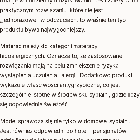
rotację w codziennym użytkowaniu. Jeśli zależy Ci na
praktycznym rozwiązaniu, które nie jest
„jednorazowe” w odczuciach, to właśnie ten typ
produktu bywa najwygodniejszy.
Materac należy do kategorii materacy
hipoalergicznych. Oznacza to, że zastosowane
rozwiązania mają na celu zmniejszenie ryzyka
wystąpienia uczulenia i alergii. Dodatkowo produkt
wykazuje właściwości antygrzybiczne, co jest
szczególnie istotne w środowisku sypialni, gdzie liczy
się odpowiednia świeżość.
Model sprawdza się nie tylko w domowej sypialni.
Jest również odpowiedni do hoteli i pensjonatów,