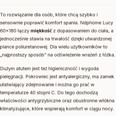
To rozwiązanie dla osób, które chcą szybko i
sensownie poprawić komfort spania. Ndphome Lucy
60×180 łączy
miękkość
z dopasowaniem do ciała, a
jednocześnie stawia na trwałość dzięki utwardzonej
piance poliuretanowej. Dla wielu użytkowników to
„najprostszy sposób” na odświeżenie wrażeń z łóżka.
Dużym atutem jest też higieniczność i wygoda
pielęgnacji. Pokrowiec jest antyalergiczny, ma zamek
ułatwiający zdejmowanie i można go prać w
temperaturze 40 stopni C. Do tego dochodzą
właściwości antygrzybiczne oraz obustronne włókna
klimatyzujące, które wspierają komfort w ciągu nocy.