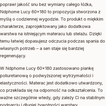
poprawi jakość snu bez wymiany całego łóżka,
Ndphome Lucy 60×180 to propozycja stworzona z
myślą o codziennej wygodzie. To produkt o miękkim
charakterze, zaprojektowany jako dodatkowa
warstwa na istniejącym materacu lub stelażu. Dzięki
temu łatwiej dopasujesz odczucia podczas spania do
własnych potrzeb – a sen staje się bardziej
regenerujący.
W Ndphome Lucy 60×180 zastosowano piankę
poliuretanową o podwyższonej wytrzymałości i
elastyczności. Materac jest dodatkowo utwardzony,
co przekłada się na odporność na odkształcenia. To
ważne szczególnie wtedy, gdy zależy Ci na stabilnym
podparciu i długiej żywotności warstwy