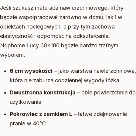
Jeśli szukasz materaca nawierzchniowego, który
będzie współpracował zarówno w domu, jak i w
obiektach noclegowych, a przy tym zachowa
elastyczność i odporność na odkształcenia,
Ndphome Lucy 60×180 będzie bardzo trafnym
wyborem.
6 cm wysokości
– jako warstwa nawierzchniowa,
która nie zaburza codziennej wygody łóżka
Dwustronna konstrukcja
– obie powierzchnie do
użytkowania
Pokrowiec z zamkiem L
– łatwe zdejmowanie i
pranie w 40°C