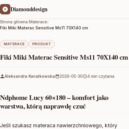
Diamonddesign
Strona główna
/
Materace
/
Fiki Miki Materac Sensitive Ms11 70X140 cm
MATERACE
PRODUKT
Fiki Miki Materac Sensitive Ms11 70X140 cm
Aleksandra Kwiatkowska
2026-05-30
4 min czytania
Ndphome Lucy 60×180 – komfort jako
warstwa, którą naprawdę czuć
Jeśli szukasz materaca nawierzchniowego, który