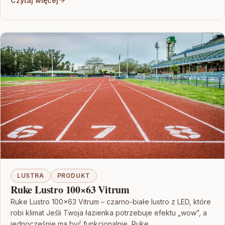
Czytaj więcej
LUSTRA
PRODUKT
Ruke Lustro 100×63 Vitrum
Ruke Lustro 100×63 Vitrum – czarno-białe lustro z LED, które
robi klimat Jeśli Twoja łazienka potrzebuje efektu „wow”, a
jednocześnie ma być funkcjonalnie, Ruke…