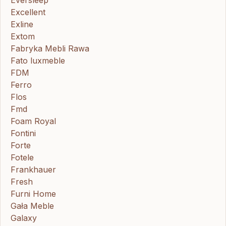
Excellent
Exline
Extom
Fabryka Mebli Rawa
Fato luxmeble
FDM
Ferro
Flos
Fmd
Foam Royal
Fontini
Forte
Fotele
Frankhauer
Fresh
Furni Home
Gała Meble
Galaxy