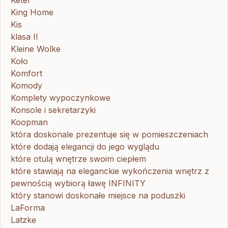
King Home
Kis
klasa II
Kleine Wolke
Koło
Komfort
Komody
Komplety wypoczynkowe
Konsole i sekretarzyki
Koopman
która doskonale prezentuje się w pomieszczeniach
które dodają elegancji do jego wyglądu
które otulą wnętrze swoim ciepłem
które stawiają na eleganckie wykończenia wnętrz z
pewnością wybiorą ławę INFINITY
który stanowi doskonałe miejsce na poduszki
LaForma
Latzke