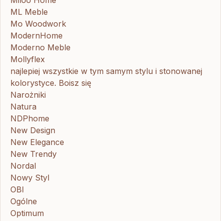
ML Meble
Mo Woodwork
ModernHome
Moderno Meble
Mollyflex
najlepiej wszystkie w tym samym stylu i stonowanej
kolorystyce. Boisz się
Narożniki
Natura
NDPhome
New Design
New Elegance
New Trendy
Nordal
Nowy Styl
OBI
Ogólne
Optimum