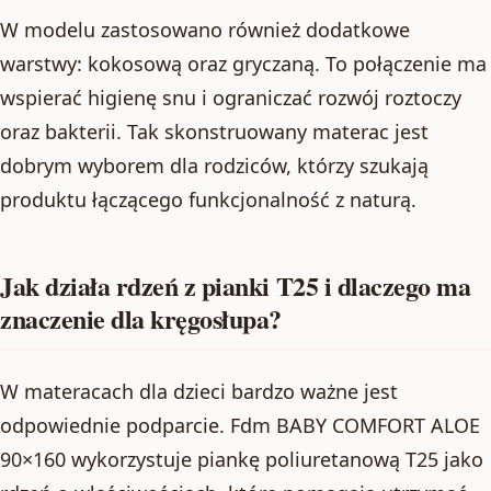
W modelu zastosowano również dodatkowe
warstwy: kokosową oraz gryczaną. To połączenie ma
wspierać higienę snu i ograniczać rozwój roztoczy
oraz bakterii. Tak skonstruowany materac jest
dobrym wyborem dla rodziców, którzy szukają
produktu łączącego funkcjonalność z naturą.
Jak działa rdzeń z pianki T25 i dlaczego ma
znaczenie dla kręgosłupa?
W materacach dla dzieci bardzo ważne jest
odpowiednie podparcie. Fdm BABY COMFORT ALOE
90×160 wykorzystuje piankę poliuretanową T25 jako