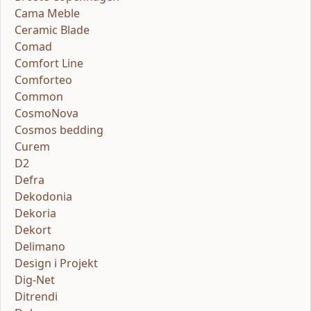
Cama Meble
Ceramic Blade
Comad
Comfort Line
Comforteo
Common
CosmoNova
Cosmos bedding
Curem
D2
Defra
Dekodonia
Dekoria
Dekort
Delimano
Design i Projekt
Dig-Net
Ditrendi