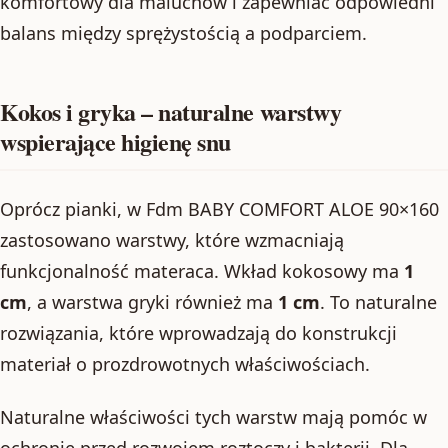
komfortowy dla maluchów i zapewniać odpowiedni
balans między sprężystością a podparciem.
Kokos i gryka – naturalne warstwy
wspierające higienę snu
Oprócz pianki, w Fdm BABY COMFORT ALOE 90×160
zastosowano warstwy, które wzmacniają
funkcjonalność materaca. Wkład kokosowy ma
1
cm
, a warstwa gryki również ma
1 cm
. To naturalne
rozwiązania, które wprowadzają do konstrukcji
materiał o prozdrowotnych właściwościach.
Naturalne właściwości tych warstw mają pomóc w