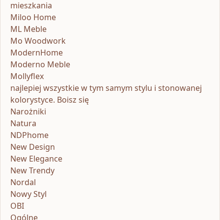
mieszkania
Miloo Home
ML Meble
Mo Woodwork
ModernHome
Moderno Meble
Mollyflex
najlepiej wszystkie w tym samym stylu i stonowanej
kolorystyce. Boisz się
Narożniki
Natura
NDPhome
New Design
New Elegance
New Trendy
Nordal
Nowy Styl
OBI
Ogólne