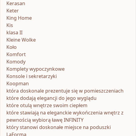
Kerasan
Keter
King Home
Kis
klasa II
Kleine Wolke
Koło
Komfort
Komody
Komplety wypoczynkowe
Konsole i sekretarzyki
Koopman
która doskonale prezentuje się w pomieszczeniach
które dodają elegancji do jego wyglądu
które otulą wnętrze swoim ciepłem
które stawiają na eleganckie wykończenia wnętrz z
pewnością wybiorą ławę INFINITY
który stanowi doskonałe miejsce na poduszki
LaForma