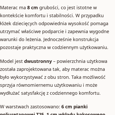
Materac ma
8 cm
grubości, co jest istotne w
kontekście komfortu i stabilności. W przypadku
łóżek dziecięcych odpowiednia wysokość pomaga
utrzymać właściwe podparcie i zapewnia wygodne
warunki do leżenia. Jednocześnie konstrukcja
pozostaje praktyczna w codziennym użytkowaniu.
Model jest
dwustronny
– powierzchnia użytkowa
została zaprojektowana tak, aby materac można
było wykorzystywać z obu stron. Taka możliwość
sprzyja równomiernemu użytkowaniu i może
wydłużać satysfakcję z codziennego komfortu.
W warstwach zastosowano:
6 cm pianki
poliuretanowej T25
,
1 cm wkładu kokosowego