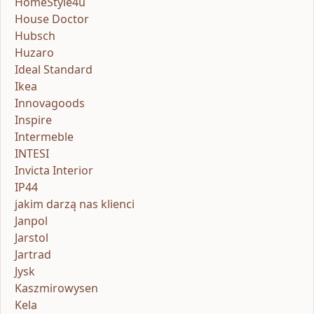
HomeStyle4u
House Doctor
Hubsch
Huzaro
Ideal Standard
Ikea
Innovagoods
Inspire
Intermeble
INTESI
Invicta Interior
IP44
jakim darzą nas klienci
Janpol
Jarstol
Jartrad
Jysk
Kaszmirowysen
Kela