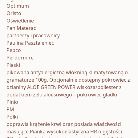
Optimum
Oristo
Oświetlenie
Pan Materac
partnerzy i pracownicy
Paulina Pasztaleniec
Pepco
Perdormire
Piaski
pikowana antyalergiczną włókniną klimatyzowaną o
gramaturze 100g. Opcjonalnie dostępny pokrowiec z
dzianiny ALOE GREEN POWER wiskoza/poliester z
dodatkiem żelu aloesowego – pokrowiec gładki
Pinio
PM
Półki
poprawia krążenie krwi oraz posiada właściwości
masujące.Pianka wysokoelastyczna HR o gęstości