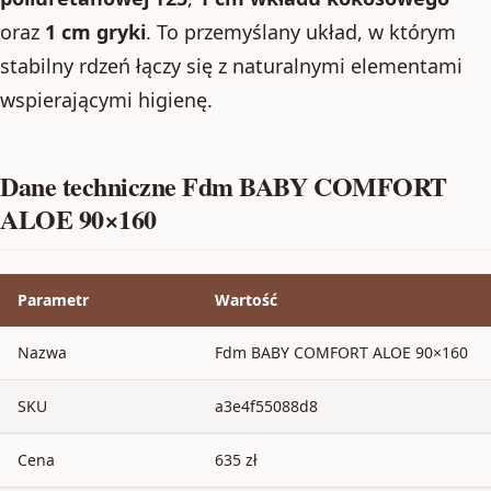
oraz
1 cm gryki
. To przemyślany układ, w którym
stabilny rdzeń łączy się z naturalnymi elementami
wspierającymi higienę.
Dane techniczne Fdm BABY COMFORT
ALOE 90×160
Parametr
Wartość
Nazwa
Fdm BABY COMFORT ALOE 90×160
SKU
a3e4f55088d8
Cena
635 zł