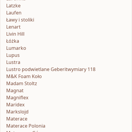
Latzke
Laufen
Ławy i stoliki
Lenart
Livin Hill
Łóżka
Lumarko
Lupus
Lustra
Lustro podwietlane Geberitwymiary 118
M&K Foam Koło
Madam Stoltz
Magnat
Magniflex
Maridex
Markslojd
Materace
Materace Polonia