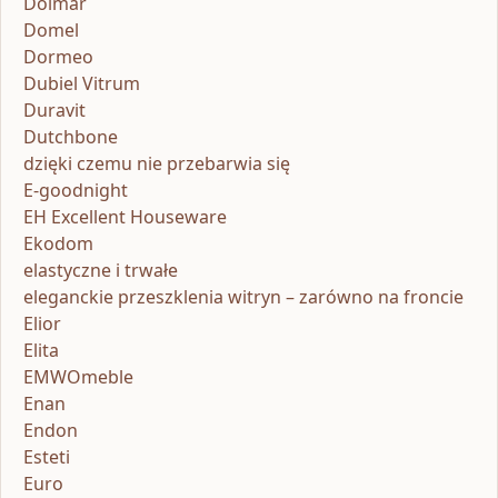
Dolmar
Domel
Dormeo
Dubiel Vitrum
Duravit
Dutchbone
dzięki czemu nie przebarwia się
E-goodnight
EH Excellent Houseware
Ekodom
elastyczne i trwałe
eleganckie przeszklenia witryn – zarówno na froncie
Elior
Elita
EMWOmeble
Enan
Endon
Esteti
Euro