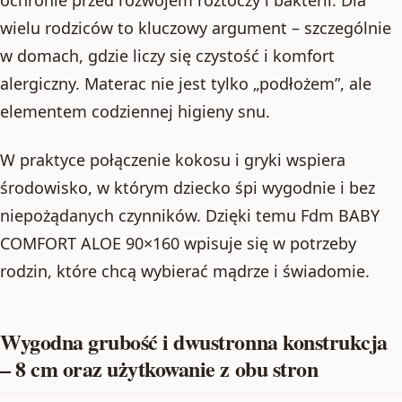
ochronie przed rozwojem roztoczy i bakterii. Dla
wielu rodziców to kluczowy argument – szczególnie
w domach, gdzie liczy się czystość i komfort
alergiczny. Materac nie jest tylko „podłożem”, ale
elementem codziennej higieny snu.
W praktyce połączenie kokosu i gryki wspiera
środowisko, w którym dziecko śpi wygodnie i bez
niepożądanych czynników. Dzięki temu Fdm BABY
COMFORT ALOE 90×160 wpisuje się w potrzeby
rodzin, które chcą wybierać mądrze i świadomie.
Wygodna grubość i dwustronna konstrukcja
– 8 cm oraz użytkowanie z obu stron