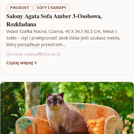
PRODUKT
SOFY I KANAPY
Salony Agata Sofa Amber 3-Osobowa,
Rozkładana
Vidaxl Szafka Nocna, Czarna, 45 X 34,5 60,5 Cm, Metal I
Szkło – styl i praktyczność obok łóżka Jeśli szukasz mebla,
który porządkuje przestrzeń…
4 minut czytania
2026-06-02
Czytaj więcej