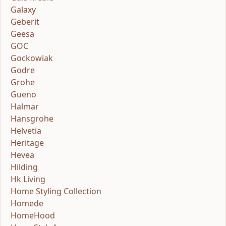
Galaxy
Geberit
Geesa
GOC
Gockowiak
Godre
Grohe
Gueno
Halmar
Hansgrohe
Helvetia
Heritage
Hevea
Hilding
Hk Living
Home Styling Collection
Homede
HomeHood