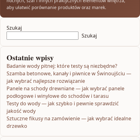
nocnych, szaf i innych praktycznych elementów wnętrza,
aby ułatwić porównanie produktów oraz marek.
Szukaj
Szukaj
Ostatnie wpisy
Badanie wody pitnej: które testy są niezbędne?
Szamba betonowe, kanały i piwnice w Świnoujściu —
jak wybrać najlepsze rozwiązanie
Panele na schody drewniane — jak wybrać panele
podłogowe i winylowe do schodów i tarasu
Testy do wody — jak szybko i pewnie sprawdzić
jakość wody
Sztuczne fikusy na zamówienie — jak wybrać idealne
drzewko