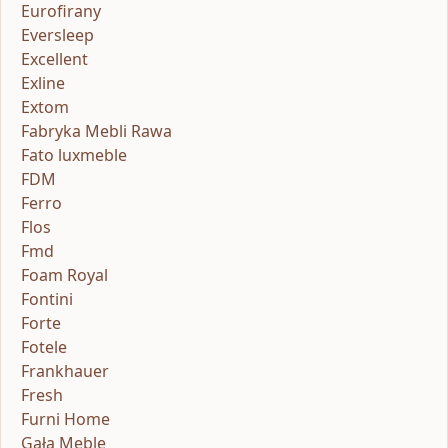
Eurofirany
Eversleep
Excellent
Exline
Extom
Fabryka Mebli Rawa
Fato luxmeble
FDM
Ferro
Flos
Fmd
Foam Royal
Fontini
Forte
Fotele
Frankhauer
Fresh
Furni Home
Gała Meble