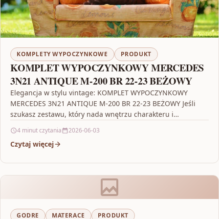
KOMPLETY WYPOCZYNKOWE
PRODUKT
KOMPLET WYPOCZYNKOWY MERCEDES
3N21 ANTIQUE M-200 BR 22-23 BEŻOWY
Elegancja w stylu vintage: KOMPLET WYPOCZYNKOWY
MERCEDES 3N21 ANTIQUE M-200 BR 22-23 BEŻOWY Jeśli
szukasz zestawu, który nada wnętrzu charakteru i
jednocześnie pozostanie wygodny…
4 minut czytania
2026-06-03
Czytaj więcej
GODRE
MATERACE
PRODUKT