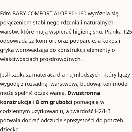
Fdm BABY COMFORT ALOE 90×160 wyróżnia się
połączeniem stabilnego rdzenia i naturalnych
warstw, które mają wspierać higienę snu. Pianka T25
odpowiada za komfort oraz podparcie, a kokos i
gryka wprowadzają do konstrukcji elementy o
właściwościach prozdrowotnych.
Jeśli szukasz materaca dla najmłodszych, który łączy
wygodę z rozsądną, warstwową budową, ten model
może spełnić oczekiwania.
Dwustronna
konstrukcja
i
8 cm grubości
pomagają w
codziennym użytkowaniu, a twardość H2/H3
pozwala dobrać odczucie sprężystości do potrzeb
dziecka.