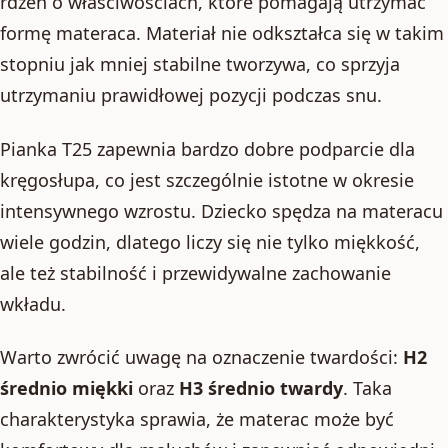
rdzeń o właściwościach, które pomagają utrzymać
formę materaca. Materiał nie odkształca się w takim
stopniu jak mniej stabilne tworzywa, co sprzyja
utrzymaniu prawidłowej pozycji podczas snu.
Pianka T25 zapewnia bardzo dobre podparcie dla
kręgosłupa, co jest szczególnie istotne w okresie
intensywnego wzrostu. Dziecko spędza na materacu
wiele godzin, dlatego liczy się nie tylko miękkość,
ale też stabilność i przewidywalne zachowanie
wkładu.
Warto zwrócić uwagę na oznaczenie twardości:
H2
średnio miękki
oraz
H3 średnio twardy
. Taka
charakterystyka sprawia, że materac może być