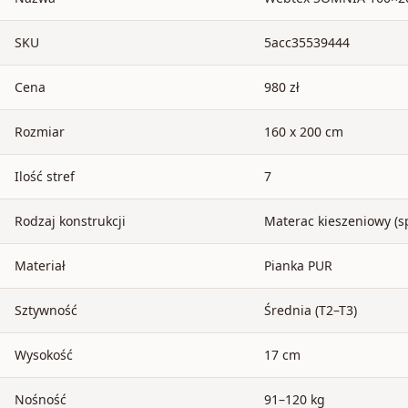
SKU
5acc35539444
Cena
980 zł
Rozmiar
160 x 200 cm
Ilość stref
7
Rodzaj konstrukcji
Materac kieszeniowy (s
Materiał
Pianka PUR
Sztywność
Średnia (T2–T3)
Wysokość
17 cm
Nośność
91–120 kg