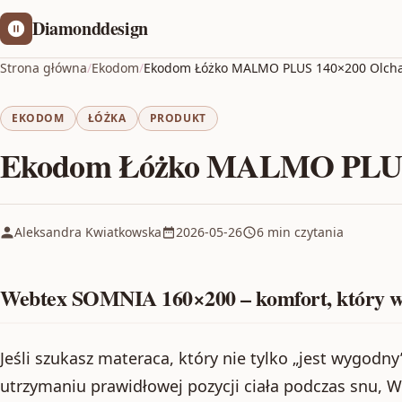
Diamonddesign
Strona główna
/
Ekodom
/
Ekodom Łóżko MALMO PLUS 140×200 Olcha
EKODOM
ŁÓŻKA
PRODUKT
Ekodom Łóżko MALMO PLUS 
Aleksandra Kwiatkowska
2026-05-26
6 min czytania
Webtex SOMNIA 160×200 – komfort, który w
Jeśli szukasz materaca, który nie tylko „jest wygodny
utrzymaniu prawidłowej pozycji ciała podczas snu,