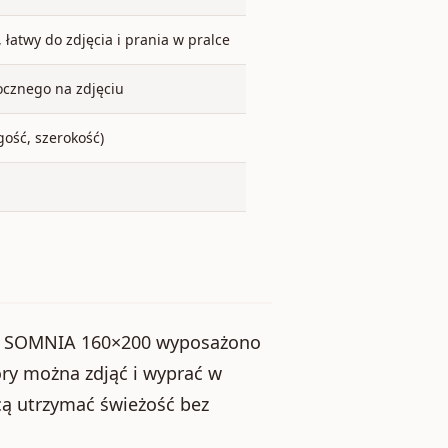
łatwy do zdjęcia i prania w pralce
ocznego na zdjęciu
gość, szerokość)
ex SOMNIA 160×200 wyposażono
óry można zdjąć i wyprać w
hcą utrzymać świeżość bez