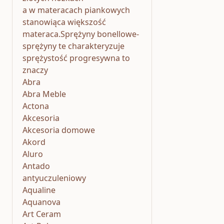
a w materacach piankowych
stanowiąca większość
materaca.Sprężyny bonellowe-
sprężyny te charakteryzuje
sprężystość progresywna to
znaczy
Abra
Abra Meble
Actona
Akcesoria
Akcesoria domowe
Akord
Aluro
Antado
antyuczuleniowy
Aqualine
Aquanova
Art Ceram