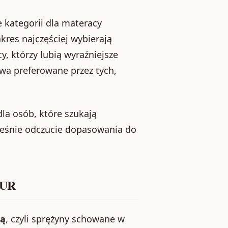
ie kategorii dla materacy
akres najczęściej wybierają
y, którzy lubią wyraźniejsze
wa preferowane przez tych,
la osób, które szukają
ześnie odczucie dopasowania do
PUR
wą
, czyli sprężyny schowane w