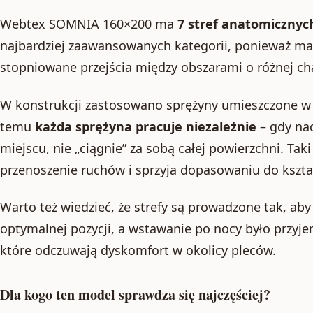
Webtex SOMNIA 160×200 ma
7 stref anatomicznyc
najbardziej zaawansowanych kategorii, ponieważ mak
stopniowane przejścia między obszarami o różnej ch
W konstrukcji zastosowano sprężyny umieszczone w 
temu
każda sprężyna pracuje niezależnie
– gdy nac
miejscu, nie „ciągnie” za sobą całej powierzchni. Ta
przenoszenie ruchów i sprzyja dopasowaniu do kształ
Warto też wiedzieć, że strefy są prowadzone tak, a
optymalnej pozycji, a wstawanie po nocy było przyje
które odczuwają dyskomfort w okolicy pleców.
Dla kogo ten model sprawdza się najczęściej?