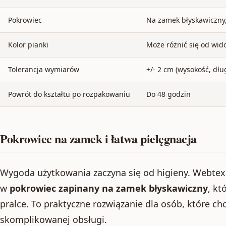
Pokrowiec
Na zamek błyskawiczny, 
Kolor pianki
Może różnić się od wid
Tolerancja wymiarów
+/- 2 cm (wysokość, dłu
Powrót do kształtu po rozpakowaniu
Do 48 godzin
Pokrowiec na zamek i łatwa pielęgnacja
Wygoda użytkowania zaczyna się od higieny. Webt
w
pokrowiec zapinany na zamek błyskawiczny
, kt
pralce. To praktyczne rozwiązanie dla osób, które c
skomplikowanej obsługi.