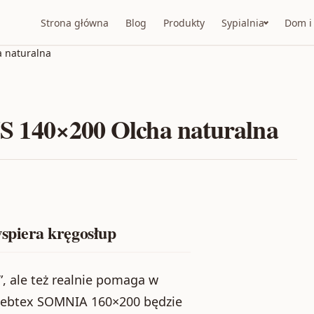
Strona główna
Blog
Produkty
Sypialnia
Dom i
 naturalna
140×200 Olcha naturalna
spiera kręgosłup
”, ale też realnie pomaga w
 Webtex SOMNIA 160×200 będzie