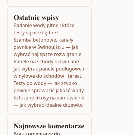
Ostatnie wpisy
Badanie wody pitnej: które
testy są niezbędne?
Szamba betonowe, kanały i
piwnice w Świnoujściu — jak
wybrać najlepsze rozwiązanie
Panele na schody drewniane —
jak wybrać panele podłogowe i
winylowe do schodów i tarasu
Testy do wody — jak szybko i
pewnie sprawdzić jakość wody
Sztuczne fikusy na zamówienie
— jak wybrać idealne drzewko
Najnowsze komentarze
Brak komentarzy do