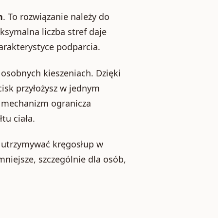
h
. To rozwiązanie należy do
symalna liczba stref daje
arakterystyce podparcia.
osobnych kieszeniach. Dzięki
isk przyłożysz w jednym
ki mechanizm ogranicza
tu ciała.
by utrzymywać kręgosłup w
mniejsze, szczególnie dla osób,