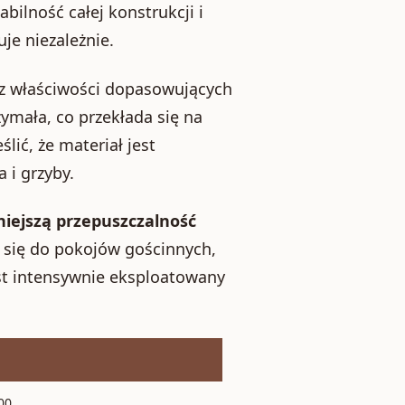
bilność całej konstrukcji i
je niezależnie.
 z właściwości dopasowujących
rzymała, co przekłada się na
ić, że materiał jest
 i grzyby.
iejszą przepuszczalność
a się do pokojów gościnnych,
st intensywnie eksploatowany
00