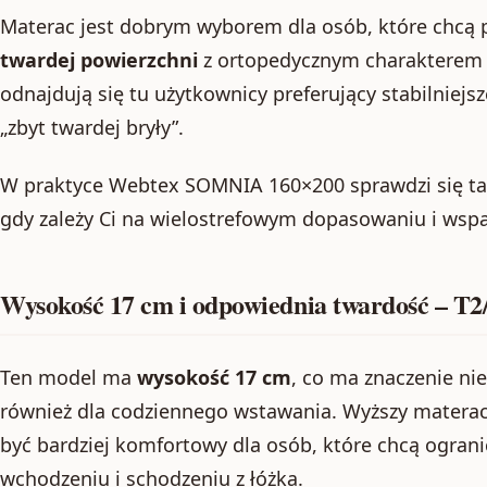
Materac jest dobrym wyborem dla osób, które chcą 
twardej powierzchni
z ortopedycznym charakterem 
odnajdują się tu użytkownicy preferujący stabilniejs
„zbyt twardej bryły”.
W praktyce Webtex SOMNIA 160×200 sprawdzi się tak
gdy zależy Ci na wielostrefowym dopasowaniu i wspa
Wysokość 17 cm i odpowiednia twardość – T2
Ten model ma
wysokość 17 cm
, co ma znaczenie nie
również dla codziennego wstawania. Wyższy materac 
być bardziej komfortowy dla osób, które chcą ogran
wchodzeniu i schodzeniu z łóżka.