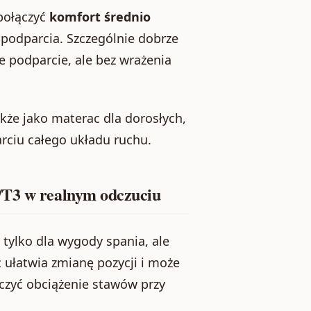
połączyć
komfort średnio
podparcia. Szczególnie dobrze
ze podparcie, ale bez wrażenia
że jako materac dla dorosłych,
rciu całego układu ruchu.
/T3 w realnym odczuciu
 tylko dla wygody spania, ale
ułatwia zmianę pozycji i może
iczyć obciążenie stawów przy