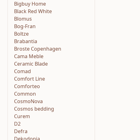
Bigbuy Home
Black Red White
Blomus
Bog-Fran
Boltze
Brabantia
Broste Copenhagen
Cama Meble
Ceramic Blade
Comad
Comfort Line
Comforteo
Common
CosmoNova
Cosmos bedding
Curem
D2
Defra
Dekodonia