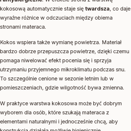
kokosową automatycznie staje się
twardsza
, co daje
wyraźne różnice w odczuciach między obiema
stronami materaca.
Kokos wspiera także wymianę powietrza. Materiał
bardzo dobrze przepuszcza powietrze, dzięki czemu
pomaga niwelować efekt pocenia się i sprzyja
utrzymaniu przyjemnego mikroklimatu podczas snu.
To szczególnie cenione w sezonie letnim lub w
pomieszczeniach, gdzie wilgotność bywa zmienna.
W praktyce warstwa kokosowa może być dobrym
wyborem dla osób, które szukają materaca z
elementami naturalnymi i jednocześnie chcą, aby
konstrukcja działała możliwie higienicznie.