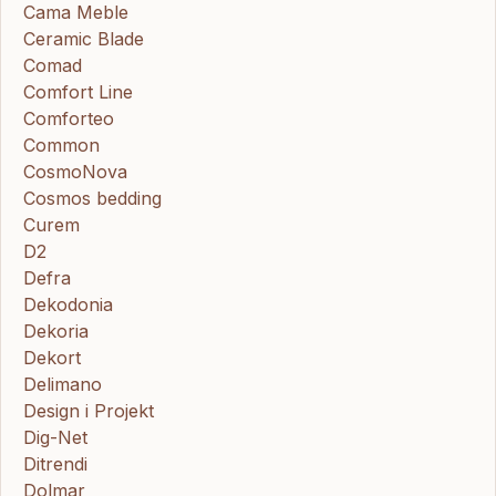
Cama Meble
Ceramic Blade
Comad
Comfort Line
Comforteo
Common
CosmoNova
Cosmos bedding
Curem
D2
Defra
Dekodonia
Dekoria
Dekort
Delimano
Design i Projekt
Dig-Net
Ditrendi
Dolmar