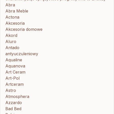
Abra
Abra Meble
Actona
Akcesoria
Akcesoria domowe
Akord
Aluro
Antado
antyuczuleniowy
Aqualine
Aquanova
Art Ceram
Art-Pol
Artceram
Astro
Atmosphera
Azzardo
Bad Bed