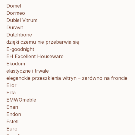
Domel
Dormeo
Dubiel Vitrum
Duravit
Dutchbone
dzięki czemu nie przebarwia się
E-goodnight
EH Excellent Houseware
Ekodom
elastyczne i trwałe
eleganckie przeszklenia witryn – zarówno na froncie
Elior
Elita
EMWOmeble
Enan
Endon
Esteti
Euro