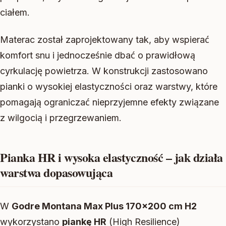
ciałem.
Materac został zaprojektowany tak, aby wspierać
komfort snu i jednocześnie dbać o prawidłową
cyrkulację powietrza. W konstrukcji zastosowano
pianki o wysokiej elastyczności oraz warstwy, które
pomagają ograniczać nieprzyjemne efekty związane
z wilgocią i przegrzewaniem.
Pianka HR i wysoka elastyczność – jak działa
warstwa dopasowująca
W
Godre Montana Max Plus 170×200 cm H2
wykorzystano
piankę HR
(High Resilience)