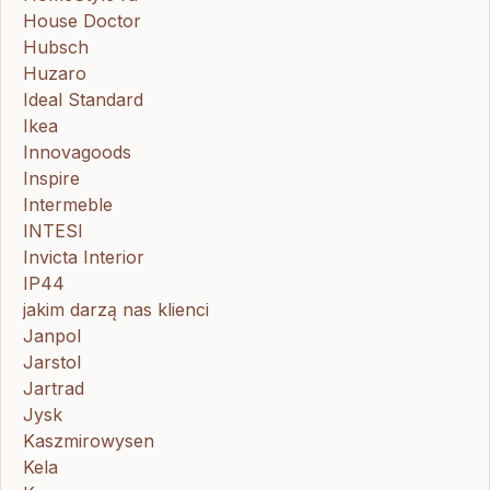
House Doctor
Hubsch
Huzaro
Ideal Standard
Ikea
Innovagoods
Inspire
Intermeble
INTESI
Invicta Interior
IP44
jakim darzą nas klienci
Janpol
Jarstol
Jartrad
Jysk
Kaszmirowysen
Kela