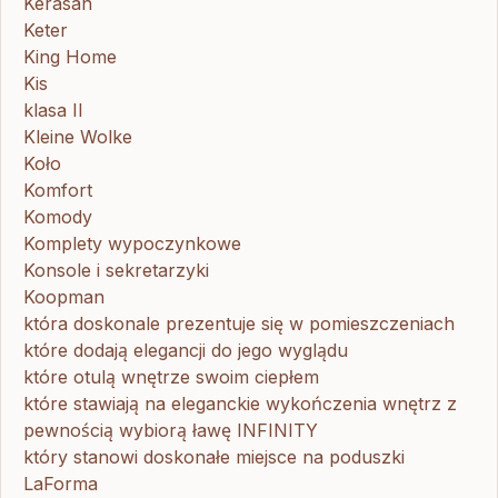
Kerasan
Keter
King Home
Kis
klasa II
Kleine Wolke
Koło
Komfort
Komody
Komplety wypoczynkowe
Konsole i sekretarzyki
Koopman
która doskonale prezentuje się w pomieszczeniach
które dodają elegancji do jego wyglądu
które otulą wnętrze swoim ciepłem
które stawiają na eleganckie wykończenia wnętrz z
pewnością wybiorą ławę INFINITY
który stanowi doskonałe miejsce na poduszki
LaForma