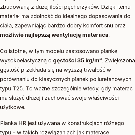
zbudowaną z dużej ilości pęcherzyków. Dzięki temu
materiał ma zdolność do idealnego dopasowania do
ciała, zapewniając bardzo dobry komfort snu oraz
możliwie najlepszą wentylację materaca
.
Co istotne, w tym modelu zastosowano piankę
wysokoelastyczną o
gęstości 35 kg/m³
. Zwiększona
gęstość przekłada się na wyższą trwałość w
porównaniu do klasycznych pianek poliuretanowych
typu T25. To ważne szczególnie wtedy, gdy materac
ma służyć dłużej i zachować swoje właściwości
użytkowe.
Pianka HR jest używana w konstrukcjach różnego
typu – w takich rozwiązaniach jak materace