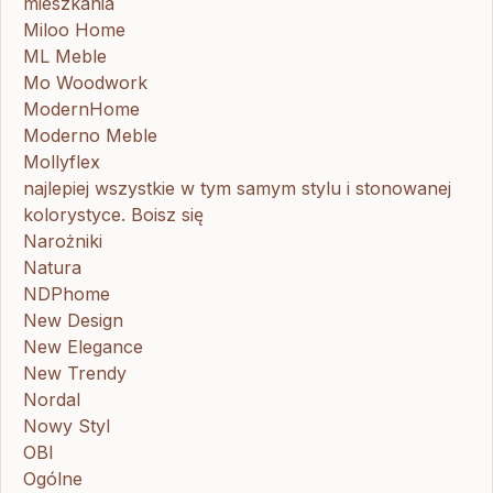
mieszkania
Miloo Home
ML Meble
Mo Woodwork
ModernHome
Moderno Meble
Mollyflex
najlepiej wszystkie w tym samym stylu i stonowanej
kolorystyce. Boisz się
Narożniki
Natura
NDPhome
New Design
New Elegance
New Trendy
Nordal
Nowy Styl
OBI
Ogólne