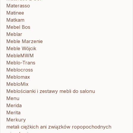
Materasso
Matinee
Matkam
Mebel Bos
Meblar
Meble Marzenie
Meble Wójcik
MebleMWM
Meblo-Trans
Meblocross
Meblomax
MebloMix
Meblościanki i zestawy mebli do salonu
Menu
Merida
Merita
Merkury
metali ciężkich ani związków ropopochodnych