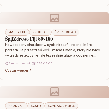
MATERACE
PRODUKT
ŚPIJZDROWO
ŚpijZdrowo Fiji 80×180
Nowoczesny charakter w sypialni: szafki nocne, które
porządkują przestrzeń Jeśli szukasz mebla, który nie tylko
wygląda estetycznie, ale też realnie ułatwia codzienne
funkcjonowanie, Szafki…
4 minut czytania
2026-05-20
Czytaj więcej
PRODUKT
SZAFY
SZYNAKA MEBLE