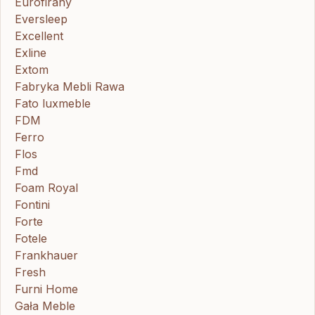
Eurofirany
Eversleep
Excellent
Exline
Extom
Fabryka Mebli Rawa
Fato luxmeble
FDM
Ferro
Flos
Fmd
Foam Royal
Fontini
Forte
Fotele
Frankhauer
Fresh
Furni Home
Gała Meble