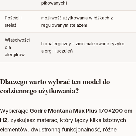
pikowanych)
Pościel i
możliwość użytkowania w łóżkach z
stelaż
regulowanym stelażem
Właściwości
hipoalergiczny – zminimalizowane ryzyko
dla
alergii i uczuleń
alergików
Dlaczego warto wybrać ten model do
codziennego użytkowania?
Wybierając
Godre Montana Max Plus 170×200 cm
H2
, zyskujesz materac, który łączy kilka istotnych
elementów: dwustronną funkcjonalność, różne