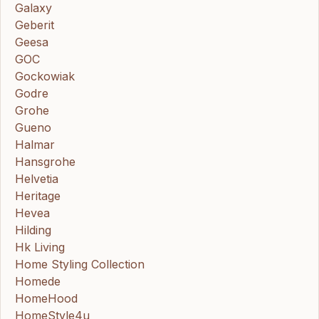
Galaxy
Geberit
Geesa
GOC
Gockowiak
Godre
Grohe
Gueno
Halmar
Hansgrohe
Helvetia
Heritage
Hevea
Hilding
Hk Living
Home Styling Collection
Homede
HomeHood
HomeStyle4u