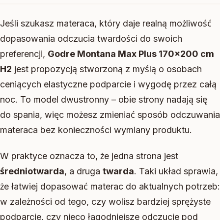
Jeśli szukasz materaca, który daje realną możliwość
dopasowania odczucia twardości do swoich
preferencji,
Godre Montana Max Plus 170×200 cm
H2
jest propozycją stworzoną z myślą o osobach
ceniących elastyczne podparcie i wygodę przez całą
noc. To model dwustronny – obie strony nadają się
do spania, więc możesz zmieniać sposób odczuwania
materaca bez konieczności wymiany produktu.
W praktyce oznacza to, że jedna strona jest
średniotwarda
, a druga
twarda
. Taki układ sprawia,
że łatwiej dopasować materac do aktualnych potrzeb:
w zależności od tego, czy wolisz bardziej sprężyste
podparcie, czy nieco łagodniejsze odczucie pod