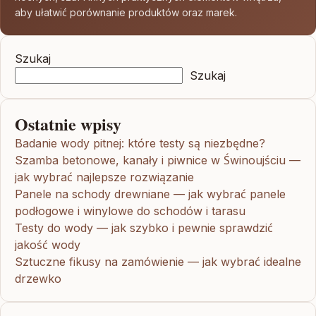
aby ułatwić porównanie produktów oraz marek.
Szukaj
Szukaj
Ostatnie wpisy
Badanie wody pitnej: które testy są niezbędne?
Szamba betonowe, kanały i piwnice w Świnoujściu —
jak wybrać najlepsze rozwiązanie
Panele na schody drewniane — jak wybrać panele
podłogowe i winylowe do schodów i tarasu
Testy do wody — jak szybko i pewnie sprawdzić
jakość wody
Sztuczne fikusy na zamówienie — jak wybrać idealne
drzewko