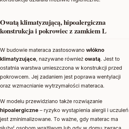
Owatą klimatyzującą, hipoalergiczna
konstrukcja i pokrowiec z zamkiem L
W budowie materaca zastosowano
włókno
klimatyzujące
, nazywane również
owatą
. Jest to
ostatnia warstwa umieszczona w konstrukcji przed
pokrowcem. Jej zadaniem jest poprawa wentylacji
oraz wzmacnianie wytrzymałości materaca.
W modelu przewidziano także rozwiązanie
hipoalergiczne
– ryzyko wystąpienia alergii i uczuleń
jest zminimalizowane. To ważne, gdy materac ma
służyć osobom wrażliwym lub gdy w domu zwraca