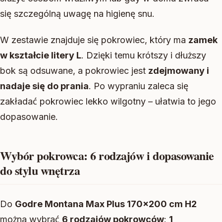
się szczególną uwagę na higienę snu.
W zestawie znajduje się pokrowiec, który ma
zamek
w kształcie litery L
. Dzięki temu krótszy i dłuższy
bok są odsuwane, a pokrowiec jest
zdejmowany i
nadaje się do prania
. Po wypraniu zaleca się
zakładać pokrowiec lekko wilgotny – ułatwia to jego
dopasowanie.
Wybór pokrowca: 6 rodzajów i dopasowanie
do stylu wnętrza
Do
Godre Montana Max Plus 170×200 cm H2
można wybrać
6 rodzajów pokrowców
:
1