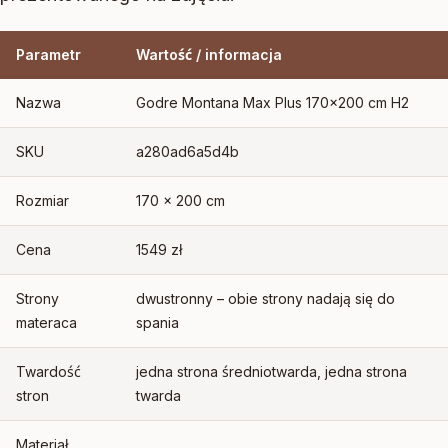
Parametr
Wartość / informacja
Nazwa
Godre Montana Max Plus 170×200 cm H2
SKU
a280ad6a5d4b
Rozmiar
170 × 200 cm
Cena
1549 zł
Strony
dwustronny – obie strony nadają się do
materaca
spania
Twardość
jedna strona średniotwarda, jedna strona
stron
twarda
Materiał