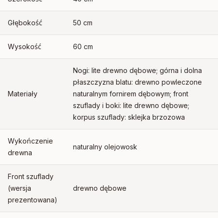
Głębokość
50 cm
Wysokość
60 cm
Nogi: lite drewno dębowe; górna i dolna
płaszczyzna blatu: drewno powleczone
Materiały
naturalnym fornirem dębowym; front
szuflady i boki: lite drewno dębowe;
korpus szuflady: sklejka brzozowa
Wykończenie
naturalny olejowosk
drewna
Front szuflady
(wersja
drewno dębowe
prezentowana)