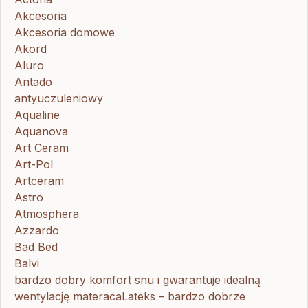
Akcesoria
Akcesoria domowe
Akord
Aluro
Antado
antyuczuleniowy
Aqualine
Aquanova
Art Ceram
Art-Pol
Artceram
Astro
Atmosphera
Azzardo
Bad Bed
Balvi
bardzo dobry komfort snu i gwarantuje idealną
wentylację materacaLateks – bardzo dobrze