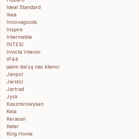
Ideal Standard
Ikea
Innovagoods
Inspire
Intermeble
INTESI
Invicta Interior
IP44
jakim darzą nas klienci
Janpol
Jarstol
Jartrad
Jysk
Kaszmirowysen
Kela
Kerasan
Keter
King Home