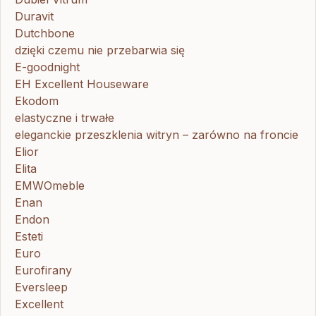
Duravit
Dutchbone
dzięki czemu nie przebarwia się
E-goodnight
EH Excellent Houseware
Ekodom
elastyczne i trwałe
eleganckie przeszklenia witryn – zarówno na froncie
Elior
Elita
EMWOmeble
Enan
Endon
Esteti
Euro
Eurofirany
Eversleep
Excellent