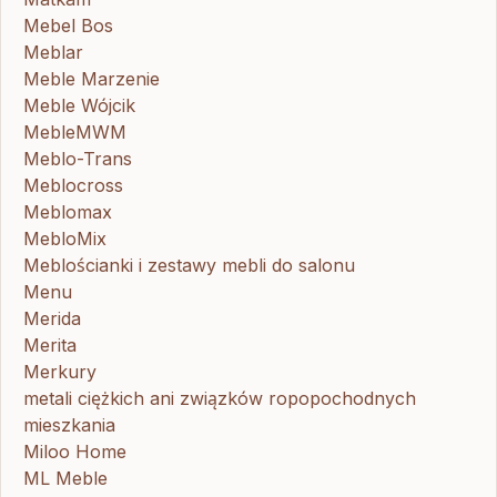
Mebel Bos
Meblar
Meble Marzenie
Meble Wójcik
MebleMWM
Meblo-Trans
Meblocross
Meblomax
MebloMix
Meblościanki i zestawy mebli do salonu
Menu
Merida
Merita
Merkury
metali ciężkich ani związków ropopochodnych
mieszkania
Miloo Home
ML Meble