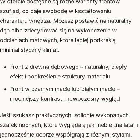
W ofercie dostępne są różne warianty frontów
szuflad, co daje swobodę w kształtowaniu
charakteru wnętrza. Możesz postawić na naturalny
dąb albo zdecydować się na wykończenia w
odcieniach matowych, które lepiej podkreślą
minimalistyczny klimat.
Front z drewna dębowego – naturalny, ciepły
efekt i podkreślenie struktury materiału
Front w czarnym macie lub białym macie –
mocniejszy kontrast i nowoczesny wygląd
Jeśli szukasz praktycznych, solidnie wykonanych
szafek nocnych, które wyglądają jak meble „na lata” i
jednocześnie dobrze współgrają z różnymi stylami,