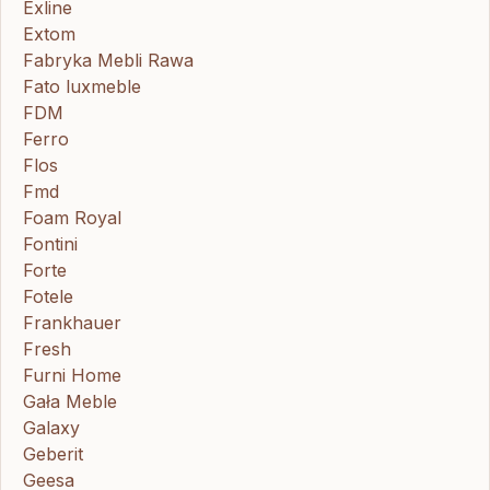
Exline
Extom
Fabryka Mebli Rawa
Fato luxmeble
FDM
Ferro
Flos
Fmd
Foam Royal
Fontini
Forte
Fotele
Frankhauer
Fresh
Furni Home
Gała Meble
Galaxy
Geberit
Geesa