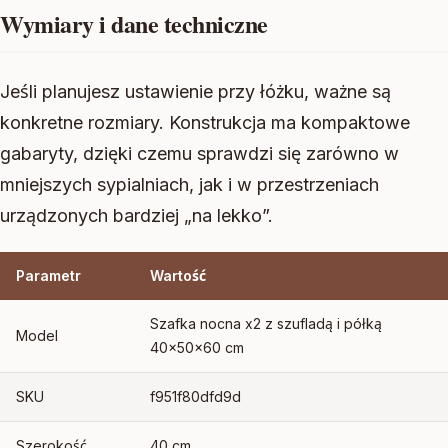
Wymiary i dane techniczne
Jeśli planujesz ustawienie przy łóżku, ważne są
konkretne rozmiary. Konstrukcja ma kompaktowe
gabaryty, dzięki czemu sprawdzi się zarówno w
mniejszych sypialniach, jak i w przestrzeniach
urządzonych bardziej „na lekko”.
Parametr
Wartość
Szafka nocna x2 z szufladą i półką
Model
40x50x60 cm
SKU
f951f80dfd9d
Szerokość
40 cm