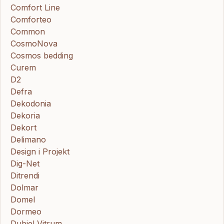
Comfort Line
Comforteo
Common
CosmoNova
Cosmos bedding
Curem
D2
Defra
Dekodonia
Dekoria
Dekort
Delimano
Design i Projekt
Dig-Net
Ditrendi
Dolmar
Domel
Dormeo
Dubiel Vitrum