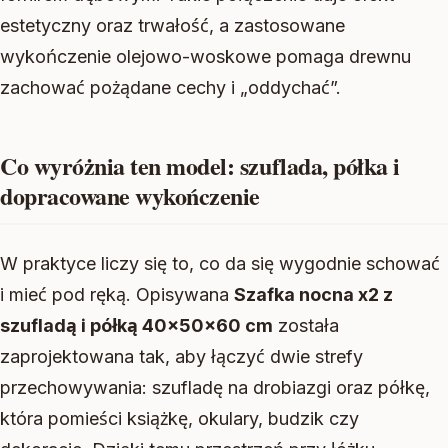
estetyczny oraz trwałość, a zastosowane
wykończenie olejowo-woskowe pomaga drewnu
zachować pożądane cechy i „oddychać”.
Co wyróżnia ten model: szuflada, półka i
dopracowane wykończenie
W praktyce liczy się to, co da się wygodnie schować
i mieć pod ręką. Opisywana
Szafka nocna x2 z
szufladą i półką 40x50x60 cm
została
zaprojektowana tak, aby łączyć dwie strefy
przechowywania: szufladę na drobiazgi oraz półkę,
która pomieści książkę, okulary, budzik czy