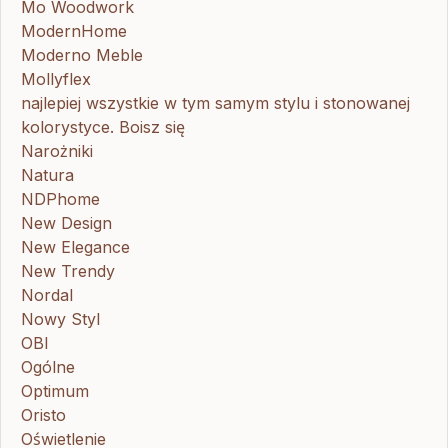
Mo Woodwork
ModernHome
Moderno Meble
Mollyflex
najlepiej wszystkie w tym samym stylu i stonowanej
kolorystyce. Boisz się
Narożniki
Natura
NDPhome
New Design
New Elegance
New Trendy
Nordal
Nowy Styl
OBI
Ogólne
Optimum
Oristo
Oświetlenie