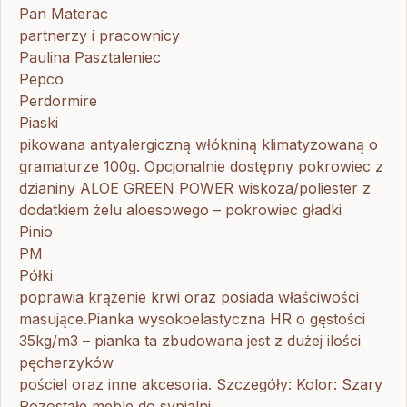
Pan Materac
partnerzy i pracownicy
Paulina Pasztaleniec
Pepco
Perdormire
Piaski
pikowana antyalergiczną włókniną klimatyzowaną o
gramaturze 100g. Opcjonalnie dostępny pokrowiec z
dzianiny ALOE GREEN POWER wiskoza/poliester z
dodatkiem żelu aloesowego – pokrowiec gładki
Pinio
PM
Półki
poprawia krążenie krwi oraz posiada właściwości
masujące.Pianka wysokoelastyczna HR o gęstości
35kg/m3 – pianka ta zbudowana jest z dużej ilości
pęcherzyków
pościel oraz inne akcesoria. Szczegóły: Kolor: Szary
Pozostałe meble do sypialni