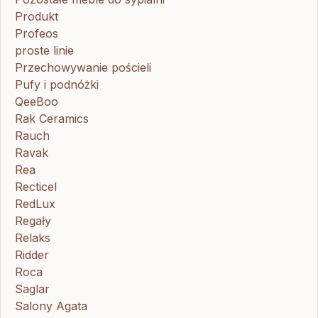
Produkt
Profeos
proste linie
Przechowywanie pościeli
Pufy i podnóżki
QeeBoo
Rak Ceramics
Rauch
Ravak
Rea
Recticel
RedLux
Regały
Relaks
Ridder
Roca
Saglar
Salony Agata