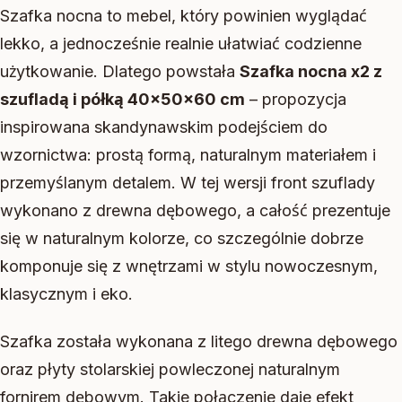
Szafka nocna to mebel, który powinien wyglądać
lekko, a jednocześnie realnie ułatwiać codzienne
użytkowanie. Dlatego powstała
Szafka nocna x2 z
szufladą i półką 40x50x60 cm
– propozycja
inspirowana skandynawskim podejściem do
wzornictwa: prostą formą, naturalnym materiałem i
przemyślanym detalem. W tej wersji front szuflady
wykonano z drewna dębowego, a całość prezentuje
się w naturalnym kolorze, co szczególnie dobrze
komponuje się z wnętrzami w stylu nowoczesnym,
klasycznym i eko.
Szafka została wykonana z litego drewna dębowego
oraz płyty stolarskiej powleczonej naturalnym
fornirem dębowym. Takie połączenie daje efekt