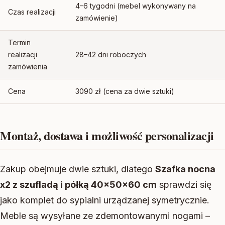
4–6 tygodni (mebel wykonywany na
Czas realizacji
zamówienie)
Termin
realizacji
28–42 dni roboczych
zamówienia
Cena
3090 zł (cena za dwie sztuki)
Montaż, dostawa i możliwość personalizacji
Zakup obejmuje dwie sztuki, dlatego
Szafka nocna
x2 z szufladą i półką 40x50x60 cm
sprawdzi się
jako komplet do sypialni urządzanej symetrycznie.
Meble są wysyłane ze zdemontowanymi nogami –