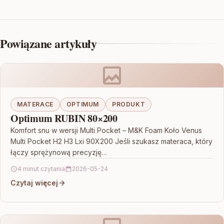
Powiązane artykuły
MATERACE
OPTIMUM
PRODUKT
Optimum RUBIN 80×200
Komfort snu w wersji Multi Pocket – M&K Foam Koło Venus
Multi Pocket H2 H3 Lxi 90X200 Jeśli szukasz materaca, który
łączy sprężynową precyzję…
4 minut czytania
2026-05-24
Czytaj więcej