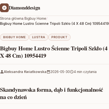
Diamonddesign
Strona główna
/
Bigbuy Home
/
Bigbuy Home Lustro Ścienne Tripoli Szkło (4 X 48 Cm) 10954419
BIGBUY HOME
LUSTRA
PRODUKT
Bigbuy Home Lustro Ścienne Tripoli Szkło (4
X 48 Cm) 10954419
Aleksandra Kwiatkowska
2026-05-30
4 min czytania
Skandynawska forma, dąb i funkcjonalność
na co dzień