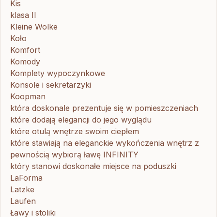
Kis
klasa II
Kleine Wolke
Koło
Komfort
Komody
Komplety wypoczynkowe
Konsole i sekretarzyki
Koopman
która doskonale prezentuje się w pomieszczeniach
które dodają elegancji do jego wyglądu
które otulą wnętrze swoim ciepłem
które stawiają na eleganckie wykończenia wnętrz z
pewnością wybiorą ławę INFINITY
który stanowi doskonałe miejsce na poduszki
LaForma
Latzke
Laufen
Ławy i stoliki