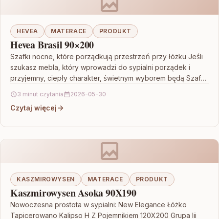
HEVEA
MATERACE
PRODUKT
Hevea Brasil 90×200
Szafki nocne, które porządkują przestrzeń przy łóżku Jeśli
szukasz mebla, który wprowadzi do sypialni porządek i
przyjemny, ciepły charakter, świetnym wyborem będą Szafki
Nocne…
3 minut czytania
2026-05-30
Czytaj więcej
KASZMIROWYSEN
MATERACE
PRODUKT
Kaszmirowysen Asoka 90X190
Nowoczesna prostota w sypialni: New Elegance Łóżko
Tapicerowano Kalipso H Z Pojemnikiem 120X200 Grupa Iii