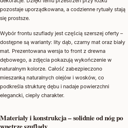
dekoracje. Dzięki temu przestrzeń przy łóżku
pozostaje uporządkowana, a codzienne rytuały stają
się prostsze.
Wybór frontu szuflady jest częścią szerszej oferty –
dostępne są warianty: lity dąb, czarny mat oraz biały
mat. Prezentowana wersja to front z drewna
dębowego, a zdjęcia pokazują wykończenie w
naturalnym kolorze. Całość zabezpieczono
mieszanką naturalnych olejów i wosków, co
podkreśla strukturę dębu i nadaje powierzchni
elegancki, ciepły charakter.
Materiały i konstrukcja – solidnie od nóg po
wnętrze szuflady