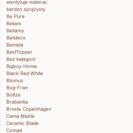
wentyluje materac
bardzo sprężysty
Be Pure
Beliani
Bellamy
Belldeco
Bemeta
BestTopper
Bez kategorii
Bigbuy Home
Black Red White
Blomus
Bog-Fran
Boltze
Brabantia
Broste Copenhagen
Cama Meble
Ceramic Blade
Comad