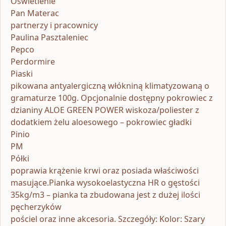
Oświetlenie
Pan Materac
partnerzy i pracownicy
Paulina Pasztaleniec
Pepco
Perdormire
Piaski
pikowana antyalergiczną włókniną klimatyzowaną o
gramaturze 100g. Opcjonalnie dostępny pokrowiec z
dzianiny ALOE GREEN POWER wiskoza/poliester z
dodatkiem żelu aloesowego – pokrowiec gładki
Pinio
PM
Półki
poprawia krążenie krwi oraz posiada właściwości
masujące.Pianka wysokoelastyczna HR o gęstości
35kg/m3 – pianka ta zbudowana jest z dużej ilości
pęcherzyków
pościel oraz inne akcesoria. Szczegóły: Kolor: Szary