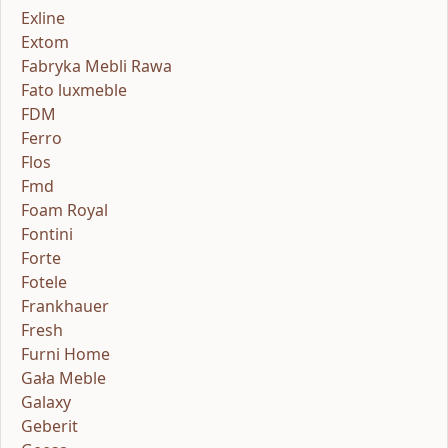
Exline
Extom
Fabryka Mebli Rawa
Fato luxmeble
FDM
Ferro
Flos
Fmd
Foam Royal
Fontini
Forte
Fotele
Frankhauer
Fresh
Furni Home
Gała Meble
Galaxy
Geberit