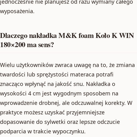
jednocześnie nie planujesz od razu wymiany całego
wyposażenia.
Dlaczego nakładka M&K foam Koło K WIN
180×200 ma sens?
Wielu użytkowników zwraca uwagę na to, że zmiana
twardości lub sprężystości materaca potrafi
znacząco wpłynąć na jakość snu. Nakładka o
wysokości 4 cm jest wygodnym sposobem na
wprowadzenie drobnej, ale odczuwalnej korekty. W
praktyce możesz uzyskać przyjemniejsze
dopasowanie do sylwetki oraz lepsze odczucie
podparcia w trakcie wypoczynku.