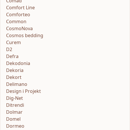
Comad
Comfort Line
Comforteo
Common
CosmoNova
Cosmos bedding
Curem
D2
Defra
Dekodonia
Dekoria
Dekort
Delimano
Design i Projekt
Dig-Net
Ditrendi
Dolmar
Domel
Dormeo