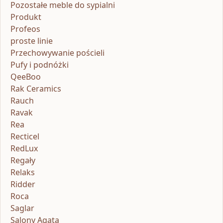
Pozostałe meble do sypialni
Produkt
Profeos
proste linie
Przechowywanie pościeli
Pufy i podnóżki
QeeBoo
Rak Ceramics
Rauch
Ravak
Rea
Recticel
RedLux
Regały
Relaks
Ridder
Roca
Saglar
Salony Agata