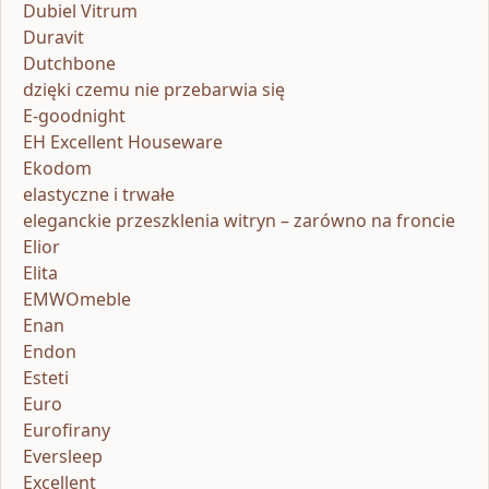
Dubiel Vitrum
Duravit
Dutchbone
dzięki czemu nie przebarwia się
E-goodnight
EH Excellent Houseware
Ekodom
elastyczne i trwałe
eleganckie przeszklenia witryn – zarówno na froncie
Elior
Elita
EMWOmeble
Enan
Endon
Esteti
Euro
Eurofirany
Eversleep
Excellent