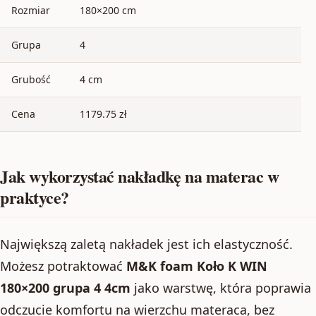
Rozmiar
180×200 cm
Grupa
4
Grubość
4 cm
Cena
1179.75 zł
Jak wykorzystać nakładkę na materac w
praktyce?
Największą zaletą nakładek jest ich elastyczność.
Możesz potraktować
M&K foam Koło K WIN
180×200 grupa 4 4cm
jako warstwę, która poprawia
odczucie komfortu na wierzchu materaca, bez