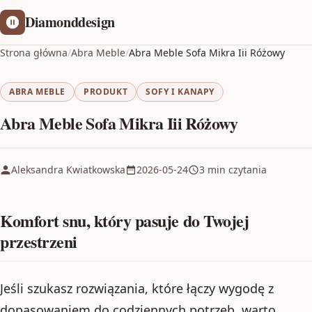
Diamonddesign
Strona główna
/
Abra Meble
/
Abra Meble Sofa Mikra Iii Różowy
ABRA MEBLE
PRODUKT
SOFY I KANAPY
Abra Meble Sofa Mikra Iii Różowy
Aleksandra Kwiatkowska
2026-05-24
3 min czytania
Komfort snu, który pasuje do Twojej
przestrzeni
Jeśli szukasz rozwiązania, które łączy wygodę z
dopasowaniem do codziennych potrzeb, warto