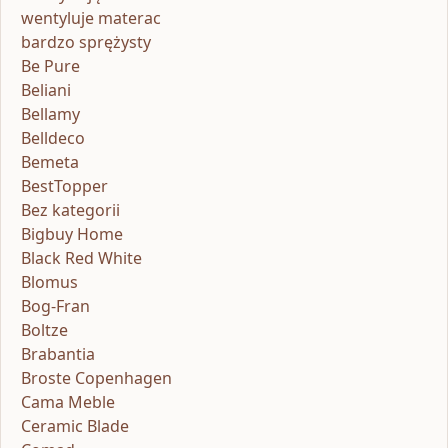
wentyluje materac
bardzo sprężysty
Be Pure
Beliani
Bellamy
Belldeco
Bemeta
BestTopper
Bez kategorii
Bigbuy Home
Black Red White
Blomus
Bog-Fran
Boltze
Brabantia
Broste Copenhagen
Cama Meble
Ceramic Blade