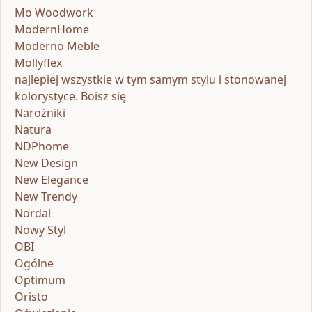
Mo Woodwork
ModernHome
Moderno Meble
Mollyflex
najlepiej wszystkie w tym samym stylu i stonowanej
kolorystyce. Boisz się
Narożniki
Natura
NDPhome
New Design
New Elegance
New Trendy
Nordal
Nowy Styl
OBI
Ogólne
Optimum
Oristo