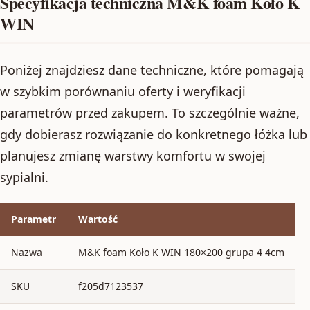
Specyfikacja techniczna M&K foam Koło K
WIN
Poniżej znajdziesz dane techniczne, które pomagają
w szybkim porównaniu oferty i weryfikacji
parametrów przed zakupem. To szczególnie ważne,
gdy dobierasz rozwiązanie do konkretnego łóżka lub
planujesz zmianę warstwy komfortu w swojej
sypialni.
Parametr
Wartość
Nazwa
M&K foam Koło K WIN 180×200 grupa 4 4cm
SKU
f205d7123537