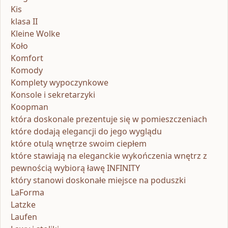
Kis
klasa II
Kleine Wolke
Koło
Komfort
Komody
Komplety wypoczynkowe
Konsole i sekretarzyki
Koopman
która doskonale prezentuje się w pomieszczeniach
które dodają elegancji do jego wyglądu
które otulą wnętrze swoim ciepłem
które stawiają na eleganckie wykończenia wnętrz z
pewnością wybiorą ławę INFINITY
który stanowi doskonałe miejsce na poduszki
LaForma
Latzke
Laufen