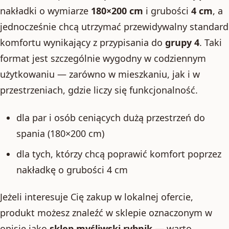
nakładki o wymiarze
180×200 cm
i grubości
4 cm
, a
jednocześnie chcą utrzymać przewidywalny standard
komfortu wynikający z przypisania do
grupy 4
. Taki
format jest szczególnie wygodny w codziennym
użytkowaniu — zarówno w mieszkaniu, jak i w
przestrzeniach, gdzie liczy się funkcjonalność.
dla par i osób ceniących dużą przestrzeń do
spania (180×200 cm)
dla tych, którzy chcą poprawić komfort poprzez
nakładkę o grubości 4 cm
Jeżeli interesuje Cię zakup w lokalnej ofercie,
produkt możesz znaleźć w sklepie oznaczonym w
opisie jako
sklep myśliwski rybnik
— warto