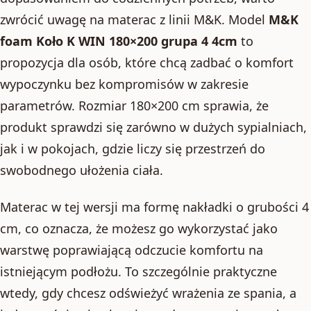
zwrócić uwagę na materac z linii M&K. Model
M&K
foam Koło K WIN 180×200 grupa 4 4cm
to
propozycja dla osób, które chcą zadbać o komfort
wypoczynku bez kompromisów w zakresie
parametrów. Rozmiar 180×200 cm sprawia, że
produkt sprawdzi się zarówno w dużych sypialniach,
jak i w pokojach, gdzie liczy się przestrzeń do
swobodnego ułożenia ciała.
Materac w tej wersji ma formę nakładki o grubości 4
cm, co oznacza, że możesz go wykorzystać jako
warstwę poprawiającą odczucie komfortu na
istniejącym podłożu. To szczególnie praktyczne
wtedy, gdy chcesz odświeżyć wrażenia ze spania, a