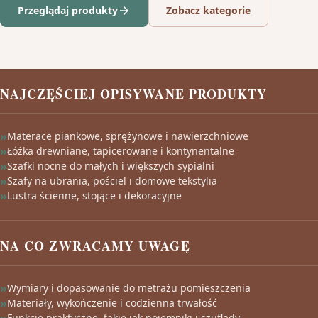
Przeglądaj produkty
Zobacz kategorie
NAJCZĘŚCIEJ OPISYWANE PRODUKTY
Materace piankowe, sprężynowe i nawierzchniowe
Łóżka drewniane, tapicerowane i kontynentalne
Szafki nocne do małych i większych sypialni
Szafy na ubrania, pościel i domowe tekstylia
Lustra ścienne, stojące i dekoracyjne
NA CO ZWRACAMY UWAGĘ
Wymiary i dopasowanie do metrażu pomieszczenia
Materiały, wykończenie i codzienna trwałość
Funkcje praktyczne, takie jak pojemniki i szuflady