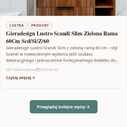
LUSTRA
PRODUKT
Gieradesign Lustro Scandi Slim Zielona Rama
60Cm Scd/Sl/Z/60
Gieradesign Lustro Scandi Slim z zieloną ramą 60 cm – styl
Scandi w nowoczesnym wydaniu Jeśli szukasz
dekoracyjnego i jednocześnie funkcjonalnego dodatku do
wnętrza,…
3 minut czytania
2026-06-03
Czytaj więcej
Przeglądaj kolejne wpisy