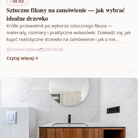
~50 HZ
Sztuczne fikusy na zamówienie — jak wybrać
idealne drzewko
Krótki przewodnik po wyborze sztucznego fikusa —
materiały, rozmiary i praktyczne wskazówki. Dowiedz się, jak
kupić realistyczne drzewko na zamówienie i jak o nie…
3 minut czytania
2026-06-08
Czytaj więcej