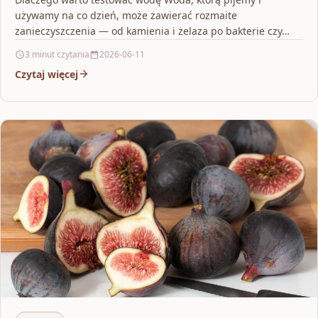
używamy na co dzień, może zawierać rozmaite
zanieczyszczenia — od kamienia i żelaza po bakterie czy…
3 minut czytania
2026-06-11
Czytaj więcej