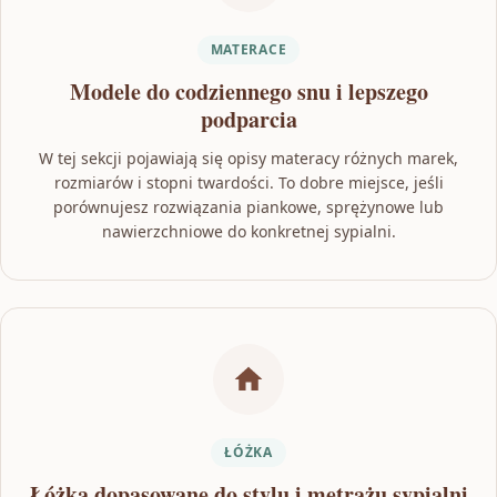
MATERACE
Modele do codziennego snu i lepszego
podparcia
W tej sekcji pojawiają się opisy materacy różnych marek,
rozmiarów i stopni twardości. To dobre miejsce, jeśli
porównujesz rozwiązania piankowe, sprężynowe lub
nawierzchniowe do konkretnej sypialni.
ŁÓŻKA
Łóżka dopasowane do stylu i metrażu sypialni