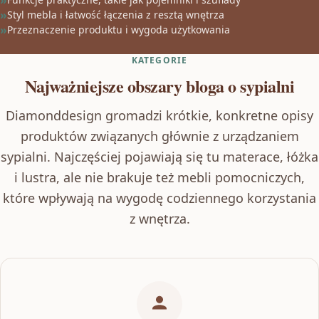
Styl mebla i łatwość łączenia z resztą wnętrza
Przeznaczenie produktu i wygoda użytkowania
KATEGORIE
Najważniejsze obszary bloga o sypialni
Diamonddesign gromadzi krótkie, konkretne opisy
produktów związanych głównie z urządzaniem
sypialni. Najczęściej pojawiają się tu materace, łóżka
i lustra, ale nie brakuje też mebli pomocniczych,
które wpływają na wygodę codziennego korzystania
z wnętrza.