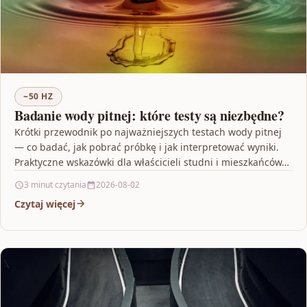
~50 HZ
Badanie wody pitnej: które testy są niezbędne?
Krótki przewodnik po najważniejszych testach wody pitnej
— co badać, jak pobrać próbkę i jak interpretować wyniki.
Praktyczne wskazówki dla właścicieli studni i mieszkańców…
3 minut czytania
2026-08-02
Czytaj więcej