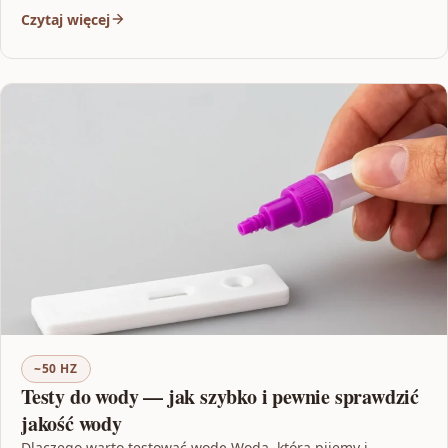
Czytaj więcej
~50 HZ
Testy do wody — jak szybko i pewnie sprawdzić
jakość wody
Dlaczego warto testować wodę Woda, którą pijemy i