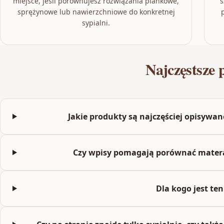
miejsce, jeśli porównujesz rozwiązania piankowe,
s
sprężynowe lub nawierzchniowe do konkretnej
sypialni.
Najczęstsze 
Jakie produkty są najczęściej opisyw
Czy wpisy pomagają porównać matera
Dla kogo jest ten