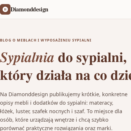
Diamonddesign
BLOG O MEBLACH I WYPOSAŻENIU SYPIALNI
do sypialni,
Sypialnia
który działa na co dzi
Na Diamonddesign publikujemy krótkie, konkretne
opisy mebli i dodatków do sypialni: materacy,
łóżek, luster, szafek nocnych i szaf. To miejsce dla
osób, które urządzają wnętrze i chcą szybko
porównać praktyczne rozwiązania oraz marki.