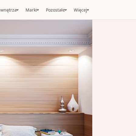
 wnętrza
Marki
Pozostałe
Więcej