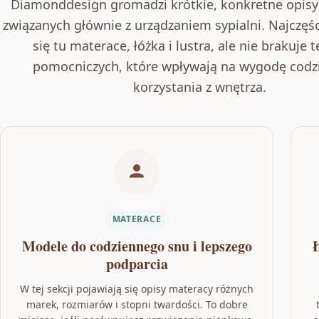
Diamonddesign gromadzi krótkie, konkretne opis
związanych głównie z urządzaniem sypialni. Najczęśc
się tu materace, łóżka i lustra, ale nie brakuje 
pomocniczych, które wpływają na wygodę cod
korzystania z wnętrza.
MATERACE
Modele do codziennego snu i lepszego
podparcia
W tej sekcji pojawiają się opisy materacy różnych
marek, rozmiarów i stopni twardości. To dobre