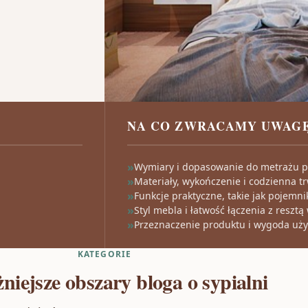
NA CO ZWRACAMY UWAG
Wymiary i dopasowanie do metrażu 
Materiały, wykończenie i codzienna t
Funkcje praktyczne, takie jak pojemnik
Styl mebla i łatwość łączenia z resztą
Przeznaczenie produktu i wygoda uż
KATEGORIE
niejsze obszary bloga o sypialni