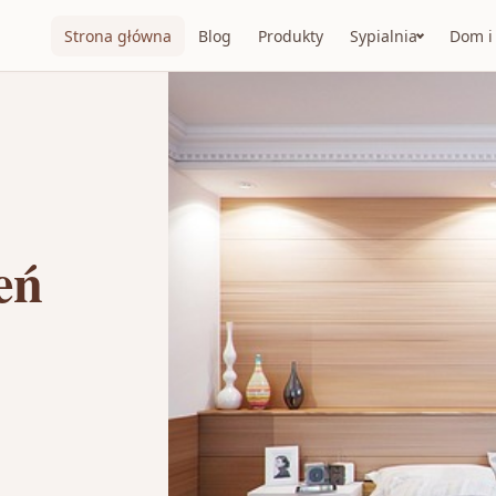
Strona główna
Blog
Produkty
Sypialnia
Dom i
eń